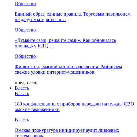
Общество
Единый образ, единые правила. Торговым павильонам
не дадут «затеряться в…
Общество
«Думайте сами, решайте сами». Как обновилась
площадь у КДЦ…
Общество
Фишинг под маской кино и взросления. Разбираем
свежие уловки интернет-мошенников
пред.
след.
Власть
Власть
180 конфискованных приборов передали на нужды СВО
омские таможенники
Власть
Омская прокуратура инициирует аудит ливневых
систем города