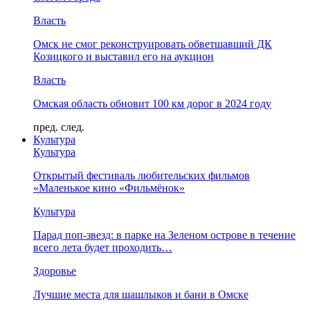
Власть
Омск не смог реконструировать обветшавший ДК
Козицкого и выставил его на аукцион
Власть
Омская область обновит 100 км дорог в 2024 году
пред.
след.
Культура
Культура
Открытый фестиваль любительских фильмов
«Маленькое кино «Фильмёнок»
Культура
Парад поп-звезд: в парке на Зеленом острове в течение
всего лета будет проходить…
Здоровье
Лучшие места для шашлыков и бани в Омске