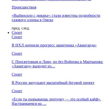
Происшествия
«Выбросило с дивана»: стали известны подробности
газового хлопка в Омске
пред.
след.
Спорт
Спорт
В НХЛ оценили прогресс защитника «Авангарда»
Спорт
С Просветовым и Ливо, но без Войнова и Мартынова:
«Авангард» выходит из…
Спорт
В России запускают масштабный беговой проект
Спорт
«Если ты разрываешь ленточку — это особый кайф».
Настраиваемся на …