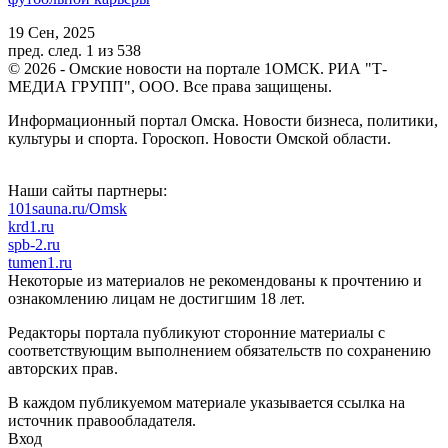
19 Сен, 2025
пред.
след.
1 из 538
© 2026 - Омские новости на портале 1ОМСК. РИА "Т-
МЕДИА ГРУПП", ООО. Все права защищены.
Информационный портал Омска. Новости бизнеса, политики,
культуры и спорта. Гороскоп. Новости Омской области.
Наши сайты партнеры:
101sauna.ru/Omsk
krd1.ru
spb-2.ru
tumen1.ru
Некоторые из материалов не рекомендованы к прочтению и
ознакомлению лицам не достигшим 18 лет.
Редакторы портала публикуют сторонние материалы с
соответствующим выполнением обязательств по сохранению
авторских прав.
В каждом публикуемом материале указывается ссылка на
источник правообладателя.
Вход