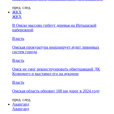
пред.
след.
ЖКХ
ЖКХ
В Омске массово гибнут деревья на Иртышской
набережной
Власть
Омская прокуратура инициирует аудит ливневых
систем города
Власть
Омск не смог реконструировать обветшавший ДК
Козицкого и выставил его на аукцион
Власть
Омская область обновит 100 км дорог в 2024 году
пред.
след.
Авангард
Авангард