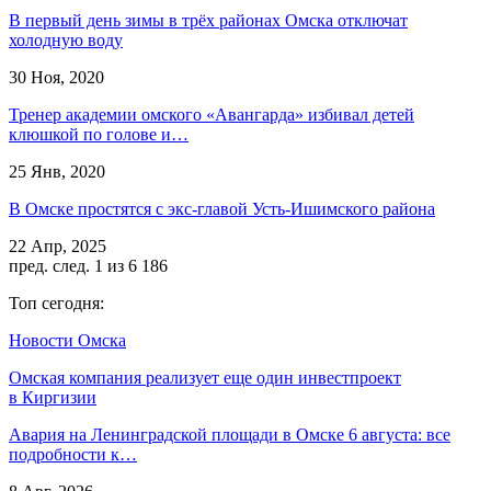
В первый день зимы в трёх районах Омска отключат
холодную воду
30 Ноя, 2020
Тренер академии омского «Авангарда» избивал детей
клюшкой по голове и…
25 Янв, 2020
В Омске простятся с экс-главой Усть-Ишимского района
22 Апр, 2025
пред.
след.
1 из 6 186
Топ сегодня:
Новости Омска
Омская компания реализует еще один инвестпроект
в Киргизии
Авария на Ленинградской площади в Омске 6 августа: все
подробности к…