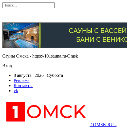
Сауны Омска - https://101sauna.ru/Omsk
Вход
8 августа | 2026 | Суббота
Реклама
Контакты
vk
1OMSK.RU -