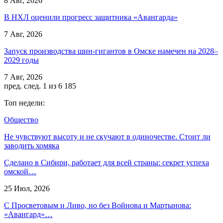
8 Авг, 2026
В НХЛ оценили прогресс защитника «Авангарда»
7 Авг, 2026
Запуск производства шин-гигантов в Омске намечен на 2028–
2029 годы
7 Авг, 2026
пред.
след.
1 из 6 185
Топ недели:
Общество
Не чувствуют высоту и не скучают в одиночестве. Стоит ли
заводить хомяка
Сделано в Сибири, работает для всей страны: секрет успеха
омской…
25 Июл, 2026
С Просветовым и Ливо, но без Войнова и Мартынова:
«Авангард»…