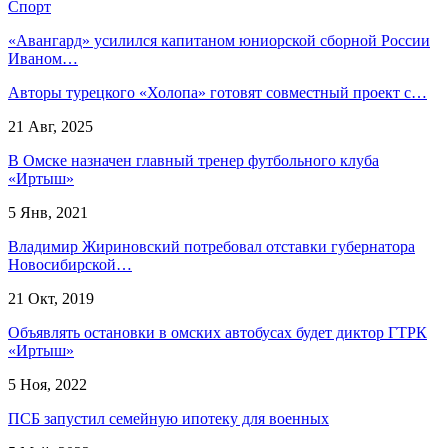
Спорт
«Авангард» усилился капитаном юниорской сборной России
Иваном…
Авторы турецкого «Холопа» готовят совместный проект с…
21 Авг, 2025
В Омске назначен главный тренер футбольного клуба
«Иртыш»
5 Янв, 2021
Владимир Жириновский потребовал отставки губернатора
Новосибирской…
21 Окт, 2019
Объявлять остановки в омских автобусах будет диктор ГТРК
«Иртыш»
5 Ноя, 2022
ПСБ запустил семейную ипотеку для военных