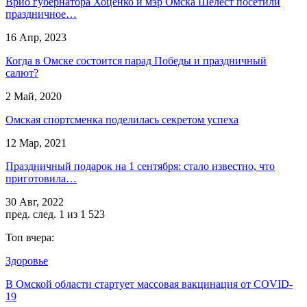
Врио губернатора Хоценко и мэр Омска Шелест посетили
праздничное…
16 Апр, 2023
Когда в Омске состоится парад Победы и праздничный
салют?
2 Май, 2020
Омская спортсменка поделилась секретом успеха
12 Мар, 2021
Праздничный подарок на 1 сентября: стало известно, что
приготовила…
30 Авг, 2022
пред.
след.
1 из 1 523
Топ вчера:
Здоровье
В Омской области стартует массовая вакцинация от COVID-
19