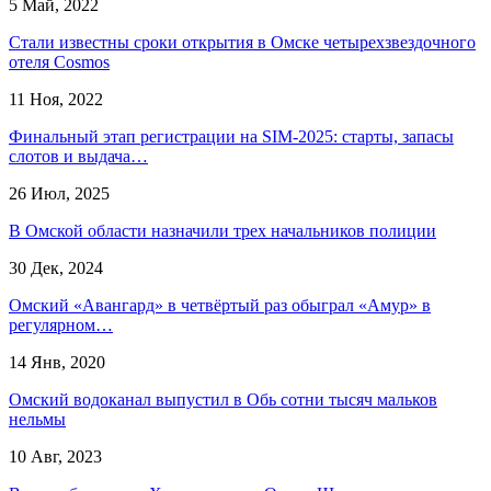
5 Май, 2022
Стали известны сроки открытия в Омске четырехзвездочного
отеля Cosmos
11 Ноя, 2022
Финальный этап регистрации на SIM-2025: старты, запасы
слотов и выдача…
26 Июл, 2025
В Омской области назначили трех начальников полиции
30 Дек, 2024
Омский «Авангард» в четвёртый раз обыграл «Амур» в
регулярном…
14 Янв, 2020
Омский водоканал выпустил в Обь сотни тысяч мальков
нельмы
10 Авг, 2023