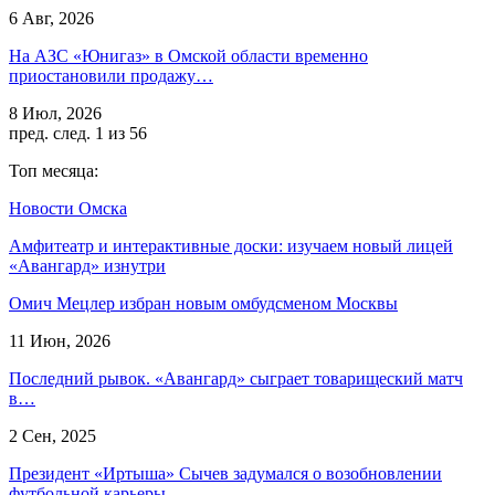
6 Авг, 2026
На АЗС «Юнигаз» в Омской области временно
приостановили продажу…
8 Июл, 2026
пред.
след.
1 из 56
Топ месяца:
Новости Омска
Амфитеатр и интерактивные доски: изучаем новый лицей
«Авангард» изнутри
Омич Мецлер избран новым омбудсменом Москвы
11 Июн, 2026
Последний рывок. «Авангард» сыграет товарищеский матч
в…
2 Сен, 2025
Президент «Иртыша» Сычев задумался о возобновлении
футбольной карьеры