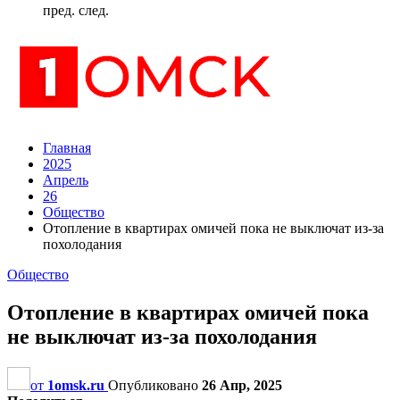
пред.
след.
Главная
2025
Апрель
26
Общество
Отопление в квартирах омичей пока не выключат из-за
похолодания
Общество
Отопление в квартирах омичей пока
не выключат из-за похолодания
от
1omsk.ru
Опубликовано
26 Апр, 2025