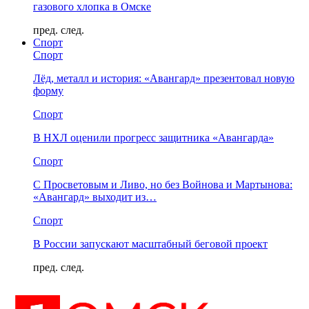
газового хлопка в Омске
пред.
след.
Спорт
Спорт
Лёд, металл и история: «Авангард» презентовал новую
форму
Спорт
В НХЛ оценили прогресс защитника «Авангарда»
Спорт
С Просветовым и Ливо, но без Войнова и Мартынова:
«Авангард» выходит из…
Спорт
В России запускают масштабный беговой проект
пред.
след.