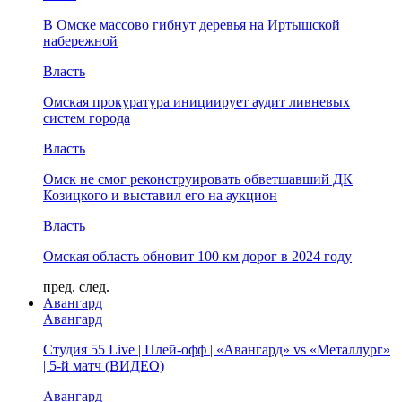
В Омске массово гибнут деревья на Иртышской
набережной
Власть
Омская прокуратура инициирует аудит ливневых
систем города
Власть
Омск не смог реконструировать обветшавший ДК
Козицкого и выставил его на аукцион
Власть
Омская область обновит 100 км дорог в 2024 году
пред.
след.
Авангард
Авангард
Студия 55 Live | Плей-офф | «Авангард» vs «Металлург»
| 5-й матч (ВИДЕО)
Авангард