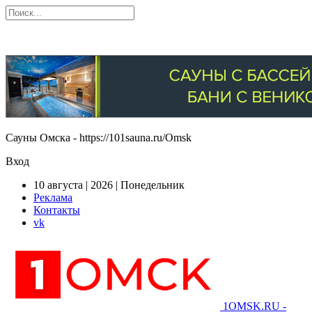
Сауны Омска - https://101sauna.ru/Omsk
Вход
10 августа | 2026 | Понедельник
Реклама
Контакты
vk
1OMSK.RU -