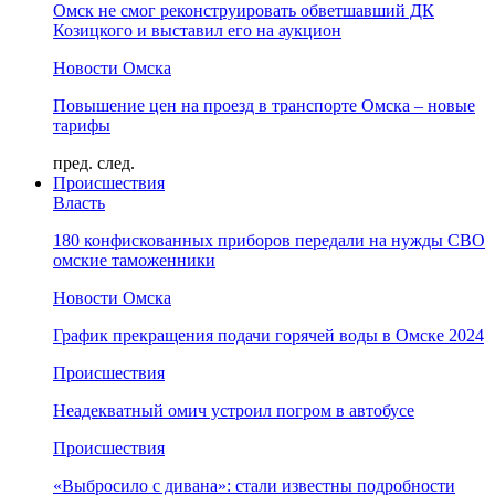
Омск не смог реконструировать обветшавший ДК
Козицкого и выставил его на аукцион
Новости Омска
Повышение цен на проезд в транспорте Омска – новые
тарифы
пред.
след.
Происшествия
Власть
180 конфискованных приборов передали на нужды СВО
омские таможенники
Новости Омска
График прекращения подачи горячей воды в Омске 2024
Происшествия
Неадекватный омич устроил погром в автобусе
Происшествия
«Выбросило с дивана»: стали известны подробности