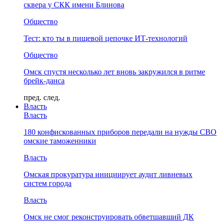
сквера у СКК имени Блинова
Общество
Тест: кто ты в пищевой цепочке ИТ-технологий
Общество
Омск спустя несколько лет вновь закружился в ритме
брейк-данса
пред.
след.
Власть
Власть
180 конфискованных приборов передали на нужды СВО
омские таможенники
Власть
Омская прокуратура инициирует аудит ливневых
систем города
Власть
Омск не смог реконструировать обветшавший ДК