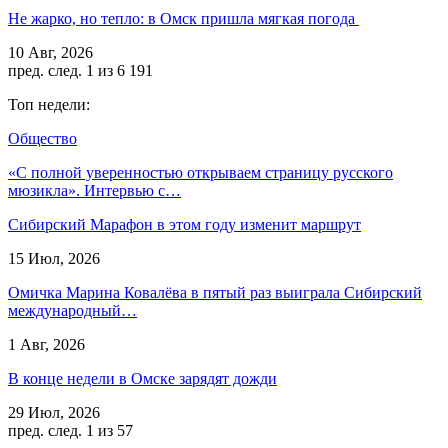
Не жарко, но тепло: в Омск пришла мягкая погода
10 Авг, 2026
пред.
след.
1 из 6 191
Топ недели:
Общество
«С полной уверенностью открываем страницу русского
мюзикла». Интервью с…
Сибирский Марафон в этом году изменит маршрут
15 Июл, 2026
Омичка Марина Ковалёва в пятый раз выиграла Сибирский
международный…
1 Авг, 2026
В конце недели в Омске зарядят дожди
29 Июл, 2026
пред.
след.
1 из 57