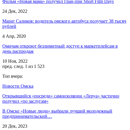
Фильм «Новая мама» получил Гран-при Short Film Days
24 Дек, 2022
Марат Саликов: водитель омского автобуса получает 38 тысяч
рублей
4 Апр, 2020
Омичам откроют безлимитный доступ к маркетплейсам в
день распродаж
10 Ноя, 2022
пред.
след.
1 из 1 523
Топ вчера:
Новости Омска
Открывшийся «посреди» самоизоляции «Леруа» частично
получил «по заслугам»
В Омске «Новые люди» выбрали лучший молодежный
предпринимательский…
20 Дек, 2023