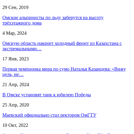
29 Сен, 2019
Омские альпинисты по льду заберутся на высоту
трёхэтажного дома
4 Мар, 2024
Омскую область накроет холодный фронт из Казахстана с
экстремальными…
17 Янв, 2023
Первая чемпионка мира по сумо Наталья Казанцева: «Вижу
цель, не…
21 Апр, 2024
В Омске установят танк к юбилею Победы
25 Апр, 2020
Маевский официально стал ректором ОмГТУ
10 Окт, 2022