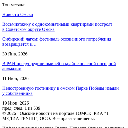
Топ месяца:
Новости Омска
Восьмиэтажку с однокомнатными квартирами построят
в Советском округе Омска
Сибирский лагом: фестиваль осознанного потребления
возвращается в…
30 Янв, 2026
В РАН предупредили омичей о крайне опасной погодной
аномалии
11 Июн, 2026
Недостроенную гостиницу в омском Парке Победы изъяли
у собственника
19 Июн, 2026
пред.
след.
1 из 539
© 2026 - Омские новости на портале 1ОМСК. РИА "Т-
МЕДИА ГРУПП", ООО. Все права защищены.