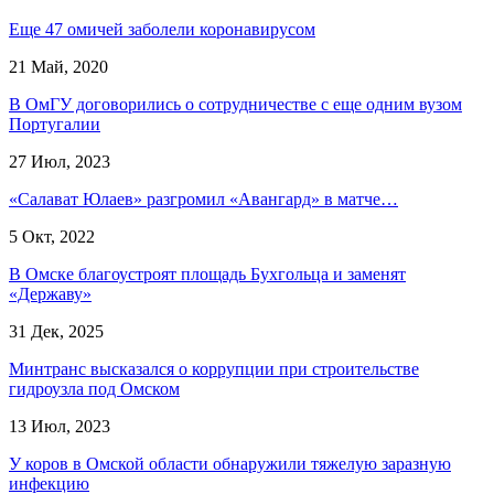
Еще 47 омичей заболели коронавирусом
21 Май, 2020
В ОмГУ договорились о сотрудничестве с еще одним вузом
Португалии
27 Июл, 2023
«Салават Юлаев» разгромил «Авангард» в матче…
5 Окт, 2022
В Омске благоустроят площадь Бухгольца и заменят
«Державу»
31 Дек, 2025
Минтранс высказался о коррупции при строительстве
гидроузла под Омском
13 Июл, 2023
У коров в Омской области обнаружили тяжелую заразную
инфекцию