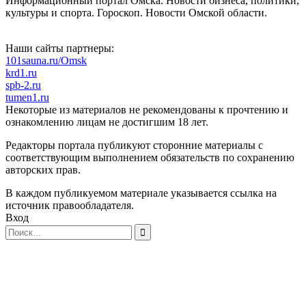
Информационный портал Омска. Новости бизнеса, политики,
культуры и спорта. Гороскоп. Новости Омской области.
Наши сайты партнеры:
101sauna.ru/Omsk
krd1.ru
spb-2.ru
tumen1.ru
Некоторые из материалов не рекомендованы к прочтению и
ознакомлению лицам не достигшим 18 лет.
Редакторы портала публикуют сторонние материалы с
соответствующим выполнением обязательств по сохранению
авторских прав.
В каждом публикуемом материале указывается ссылка на
источник правообладателя.
Вход