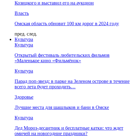
Козицкого и выставил его на аукцион
Власть
Омская область обновит 100 км дорог в 2024 году
пред.
след.
Культура
Культура
Открытый фестиваль любительских фильмов
«Маленькое кино «Фильмёнок»
Культура
Парад поп-звезд: в парке на Зеленом острове в течение
всего лета будет проходить…
Здоровье
Лучшие места для шашлыков и бани в Омске
Культура
Дед Мороз-десантник и бесплатные катки: что ждет
омичей на новогодние праздники?