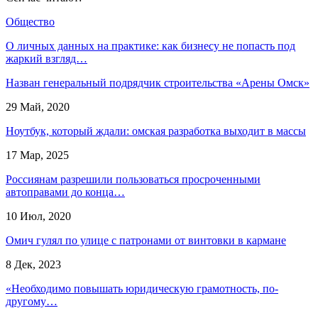
Общество
О личных данных на практике: как бизнесу не попасть под
жаркий взгляд…
Назван генеральный подрядчик строительства «Арены Омск»
29 Май, 2020
Ноутбук, который ждали: омская разработка выходит в массы
17 Мар, 2025
Россиянам разрешили пользоваться просроченными
автоправами до конца…
10 Июл, 2020
Омич гулял по улице с патронами от винтовки в кармане
8 Дек, 2023
«Необходимо повышать юридическую грамотность, по-
другому…