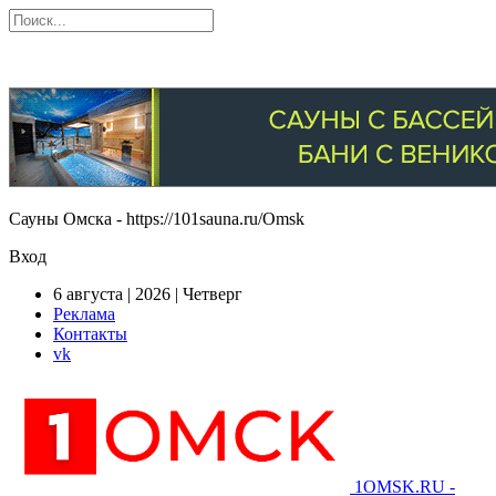
Сауны Омска - https://101sauna.ru/Omsk
Вход
6 августа | 2026 | Четверг
Реклама
Контакты
vk
1OMSK.RU -