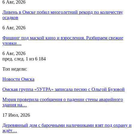
6 Авг, 2026
Ливень в Омске побил многолетний рекорд по количеству
осадков
6 Авг, 2026
Фишинг под маской кино и взросления. Разбираем свежие
уловки…
6 Авг, 2026
пред.
след.
1 из 6 184
Топ недели:
Новости Омска
Омская группа «5УТРА» записала песню с Ольгой Бузовой
Мэрия проверила сообщения о падении стены аварийного
здания на…
17 Июл, 2026
Деревянный дом с барочными наличниками взят под охрану и
ждёт…