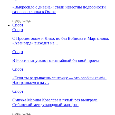
«Выбросило с дивана»: стали известны подробности
газового хлопка в Омске
пред.
след.
Спорт
Спорт
С Просветовым и Ливо, но без Войнова и Мартынова:
«Авангард» выходит из…
Спорт
В России запускают масштабный беговой проект
Спорт
«Если ты разрываешь ленточку — это особый кайф».
Настраиваемся на …
Спорт
Омичка Марина Ковалёва в пятый раз выиграла
Сибирский международный марафон
пред.
след.