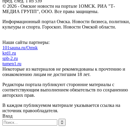
пред.
след.
1 из 539
© 2026 - Омские новости на портале 1ОМСК. РИА "Т-
МЕДИА ГРУПП", ООО. Все права защищены.
Информационный портал Омска. Новости бизнеса, политики,
культуры и спорта. Гороскоп. Новости Омской области.
Наши сайты партнеры:
101sauna.ru/Omsk
krd1.ru
spb-2.ru
tumen1.ru
Некоторые из материалов не рекомендованы к прочтению и
ознакомлению лицам не достигшим 18 лет.
Редакторы портала публикуют сторонние материалы с
соответствующим выполнением обязательств по сохранению
авторских прав.
В каждом публикуемом материале указывается ссылка на
источник правообладателя.
Вход