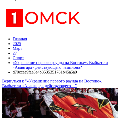
Главная
2025
Март
27
Спорт
«Украшение первого раунда на Востоке». Выбьет ли
«Авангард» действующего чемпиона?
d70ccae9faa8a4b3535351781b45a5a0
Вернуться к "«Украшение первого раунда на Востоке».
Выбьет ли «Авангард» действующего…"