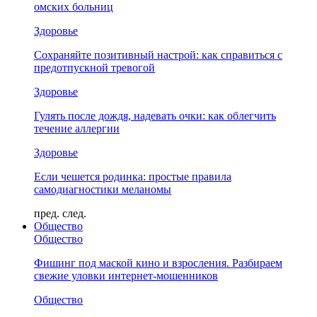
омских больниц
Здоровье
Сохраняйте позитивный настрой: как справиться с
предотпускной тревогой
Здоровье
Гулять после дождя, надевать очки: как облегчить
течение аллергии
Здоровье
Если чешется родинка: простые правила
самодиагностики меланомы
пред.
след.
Общество
Общество
Фишинг под маской кино и взросления. Разбираем
свежие уловки интернет-мошенников
Общество