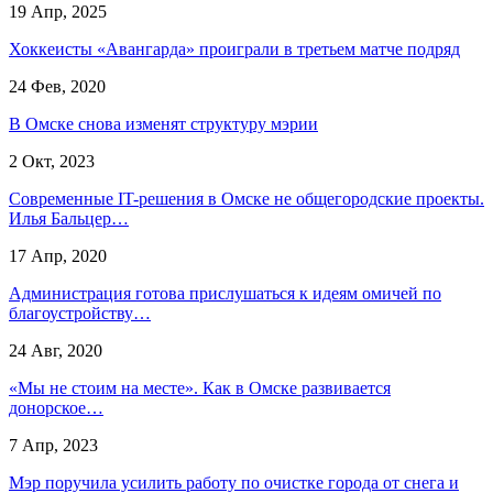
19 Апр, 2025
Хоккеисты «Авангарда» проиграли в третьем матче подряд
24 Фев, 2020
В Омске снова изменят структуру мэрии
2 Окт, 2023
Современные IT-решения в Омске не общегородские проекты.
Илья Бальцер…
17 Апр, 2020
Администрация готова прислушаться к идеям омичей по
благоустройству…
24 Авг, 2020
«Мы не стоим на месте». Как в Омске развивается
донорское…
7 Апр, 2023
Мэр поручила усилить работу по очистке города от снега и