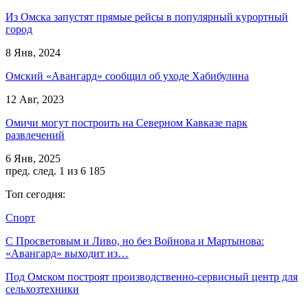
Из Омска запустят прямые рейсы в популярный курортный
город
8 Янв, 2024
Омский «Авангард» сообщил об уходе Хабибулина
12 Авг, 2023
Омичи могут построить на Северном Кавказе парк
развлечений
6 Янв, 2025
пред.
след.
1 из 6 185
Топ сегодня:
Спорт
С Просветовым и Ливо, но без Войнова и Мартынова:
«Авангард» выходит из…
Под Омском построят производственно-сервисный центр для
сельхозтехники