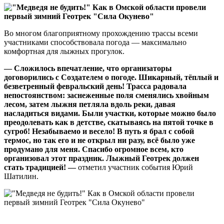
Во многом благоприятному прохождению трассы всеми
участниками способствовала погода — максимально
комфортная для лыжных прогулок.
— Сложилось впечатление, что организаторы
договорились с Создателем о погоде. Шикарный, тёплый и
безветренный февральский день! Трасса радовала
непостоянством: заснеженные поля сменялись хвойным
лесом, затем лыжня петляла вдоль реки, давая
насладиться видами. Были участки, которые можно было
преодолевать как в детстве, скатываясь на пятой точке в
сугроб! Незабываемо и весело! В путь я брал с собой
термос, но так его и не открыл ни разу, всё было уже
продумано для меня. Спасибо огромное всем, кто
организовал этот праздник. Лыжный Геотрек должен
стать традицией! —
отметил участник события Юрий
Шатилин.