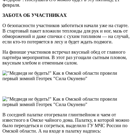
февраля.
ЗАБОТА ОБ УЧАСТНИКАХ
О безопасности участников заботиться начали уже на старте.
В стартовый пакет вложили теплоиды для рук и ног, мазь от
обморожений и даже спички с сухим топливом — на случай,
если кто-то потеряется в лесу и будет ждать подмоги.
На финише участников встречал вкусный обед от главного
партнёра мероприятия. В этот раз угощали сытным пловом,
вкусным хлебом и отменным салом.
В соседней палатке отогревали глинтвейном и чаем от
известного в Омске чайного дома. Палатку, в которой можно
было переодеться и согреться, выделило ГУ МЧС России по
Омской области. А на входе в палатку надпись: