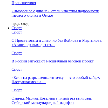
Происшествия
«Выбросило с дивана»: стали известны подробности
газового хлопка в Омске
пред.
след.
Спорт
Спорт
С Просветовым и Ливо, но без Войнова и Мартынова:
«Авангард» выходит из…
Спорт
В России запускают масштабный беговой проект
Спорт
«Если ты разрываешь ленточку — это особый кайф».
Настраиваемся на …
Спорт
Омичка Марина Ковалёва в пятый раз выиграла
Сибирский международный марафон