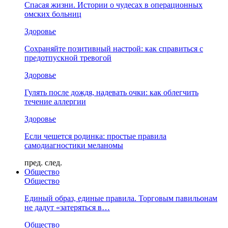
Спасая жизни. Истории о чудесах в операционных
омских больниц
Здоровье
Сохраняйте позитивный настрой: как справиться с
предотпускной тревогой
Здоровье
Гулять после дождя, надевать очки: как облегчить
течение аллергии
Здоровье
Если чешется родинка: простые правила
самодиагностики меланомы
пред.
след.
Общество
Общество
Единый образ, единые правила. Торговым павильонам
не дадут «затеряться в…
Общество