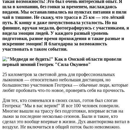
такая возможность! Это был очень интересный опыт. Я
шла в компании, без гонки за временем, наслаждаясь
видами. Мы останавливались на пунктах питания и пили
чай в тишине. Не скажу, что трасса в 25 км — это лёгкий
путь. К концу я даже почувствовала усталость. Но на
финише, вручая медали, фотографируясь с участниками, я
видела эмоции людей. У каждого разный уровень
подготовки, разное время прохождения и такие разные и
искренние эмоции! Я благодарна за возможность
участвовать в таком событии.
25 километров за световой день для профессиональных
лыжников — относительно небольшая дистанция, но
большинство участников Геотрека — обычные люди, которые
любят пробовать что-то новое, проверять себя на прочность.
Для тех, кто сомневался в своих силах, готов был слоган
Геотрека: "Мы в вас верим!" И все 100 человек поверили.
Многие вышли на трассу без подготовки, впервые встав на
лыжи за последние несколько сезонов. Были и такие, кто
сделал это вообще впервые в жизни. Дух авантюризма витал в
воздухе. Не включиться в общий поток было невозможно.