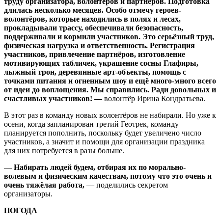
труду организатора, волонтёров и партнёров. Подготовка
длилась несколько месяцев. Особо отмечу героев-
волонтёров, которые находились в полях и лесах,
прокладывали трассу, обеспечивали безопасность,
поддерживали и кормили участников. Это серьёзный труд,
физическая нагрузка и ответственность. Регистрация
участников, привлечение партнёров, изготовление
мотивирующих табличек, украшение сосны Глафиры,
лыжный трон, деревянные арт-объекты, помощь с
точками питания и огненным шоу и ещё много-много всего
от идеи до воплощения. Мы справились. Ради довольных и
счастливых участников! —
волонтёр Ирина Кондратьева.
В этот раз в команду новых волонтёров не набирали. Но уже к
осени, когда запланирован третий Геотрек, команду
планируется пополнить, поскольку будет увеличено число
участников, а значит и помощи для организации праздника
для них потребуется в разы больше.
— Набирать людей будем, отбирая их по морально-
волевым и физическим качествам, потому что это очень и
очень тяжёлая работа,
— поделились секретом
организаторы.
ПОГОДА