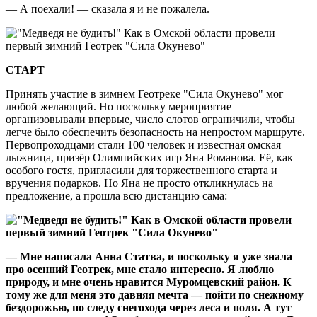
— А поехали! — сказала я и не пожалела.
СТАРТ
Принять участие в зимнем Геотреке "Сила Окунево" мог
любой желающий. Но поскольку мероприятие
организовывали впервые, число слотов ограничили, чтобы
легче было обеспечить безопасность на непростом маршруте.
Первопроходцами стали 100 человек и известная омская
лыжница, призёр Олимпийских игр Яна Романова. Её, как
особого гостя, пригласили для торжественного старта и
вручения подарков. Но Яна не просто откликнулась на
предложение, а прошла всю дистанцию сама:
— Мне написала Анна Статва, и поскольку я уже знала
про осенний Геотрек, мне стало интересно. Я люблю
природу, и мне очень нравится Муромцевский район. К
тому же для меня это давняя мечта — пойти по снежному
бездорожью, по следу снегохода через леса и поля. А тут