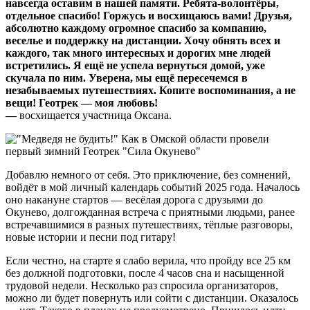
навсегда оставим в нашей памяти. Ребята-волонтёры,
отдельное спасибо! Горжусь и восхищаюсь вами! Друзья,
абсолютно каждому огромное спасибо за компанию,
веселье и поддержку на дистанции. Хочу обнять всех и
каждого, так много интересных и дорогих мне людей
встретились. Я ещё не успела вернуться домой, уже
скучала по ним. Уверена, мы ещё пересечемся в
незабываемых путешествиях. Копите воспоминания, а не
вещи! Геотрек — моя любовь!
—
восхищается участница Оксана.
Добавлю немного от себя. Это приключение, без сомнений,
войдёт в мой личный календарь событий 2025 года. Началось
оно накануне стартов — весёлая дорога с друзьями до
Окунево, долгожданная встреча с приятными людьми, ранее
встречавшимися в разных путешествиях, тёплые разговоры,
новые истории и песни под гитару!
Если честно, на старте я слабо верила, что пройду все 25 км
без должной подготовки, после 4 часов сна и насыщенной
трудовой недели. Несколько раз спросила организаторов,
можно ли будет повернуть или сойти с дистанции. Оказалось