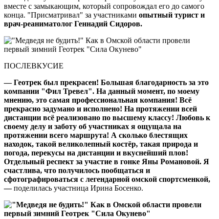
вместе с замыкающим, который сопровождал его до самого
конца. "Присматривал" за участниками
опытный турист и
врач-реаниматолог Геннадий Сидоров.
ПОСЛЕВКУСИЕ
— Геотрек был прекрасен! Большая благодарность за это
компании "Фил Тревел". На данный момент, по моему
мнению, это самая профессиональная компания! Всё
прекрасно задумано и исполнено! На протяжении всей
дистанции всё реализовано по высшему классу! Любовь к
своему делу и заботу об участниках я ощущала на
протяжении всего маршрута! А сколько блестящих
находок, такой великолепный костёр, такая природа и
погода, перекусы на дистанции и вкуснейший плов!
Отдельный респект за участие в гонке Яны Романовой. Я
счастлива, что получилось пообщаться и
сфотографироваться с легендарной омской спортсменкой,
—
поделилась участница Ирина Босенко.