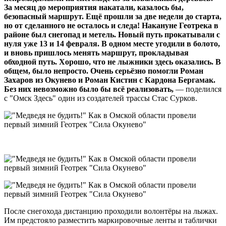
За месяц до мероприятия накатали, казалось бы,
безопасный маршрут. Ещё прошли за две недели до старта,
но от сделанного не осталось и следа! Накануне Геотрека в
районе был снегопад и метель. Новый путь прокатывали с
нуля уже 13 и 14 февраля. В одном месте угодили в болото,
и вновь пришлось менять маршрут, прокладывая
обходной путь. Хорошо, что не лыжники здесь оказались. В
общем, было непросто. Очень серьёзно помогли Роман
Захаров из Окунево и Роман Кистин с Кардона Бергамак.
Без них невозможно было бы всё реализовать,
— поделился
с "Омск Здесь" один из создателей трассы Стас Сурков.
После снегохода дистанцию проходили волонтёры на лыжах.
Им предстояло разместить маркировочные ленты и таблички