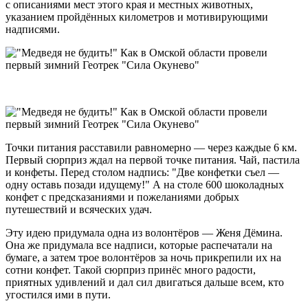
с описаниями мест этого края и местных животных,
указанием пройдённых километров и мотивирующими
надписями.
Точки питания расставили равномерно — через каждые 6 км.
Первый сюрприз ждал на первой точке питания. Чай, пастила
и конфеты. Перед столом надпись: "Две конфетки съел —
одну оставь позади идущему!" А на столе 600 шоколадных
конфет с предсказаниями и пожеланиями добрых
путешествий и всяческих удач.
Эту идею придумала одна из волонтёров — Женя Дёмина.
Она же придумала все надписи, которые распечатали на
бумаге, а затем трое волонтёров за ночь прикрепили их на
сотни конфет. Такой сюрприз принёс много радости,
приятных удивлений и дал сил двигаться дальше всем, кто
угостился ими в пути.