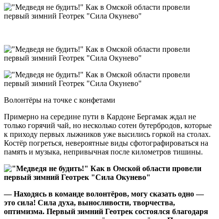
Волонтёры на точке с конфетами
Примерно на середине пути в Кардоне Бергамак ждал не
только горячий чай, но несколько сотен бутербродов, которые
к приходу первых лыжников уже высились горкой на столах.
Костёр погреться, невероятные виды сфотографироваться на
память и музыка, непривычная после километров тишины.
— Находясь в команде волонтёров, могу сказать одно —
это сила! Сила духа, выносливости, творчества,
оптимизма. Первый зимний Геотрек состоялся благодаря