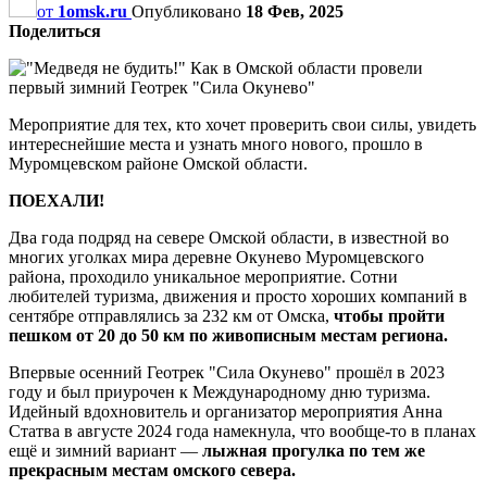
от
1omsk.ru
Опубликовано
18 Фев, 2025
Поделиться
Мероприятие для тех, кто хочет проверить свои силы, увидеть
интереснейшие места и узнать много нового, прошло в
Муромцевском районе Омской области.
ПОЕХАЛИ!
Два года подряд на севере Омской области, в известной во
многих уголках мира деревне Окунево Муромцевского
района, проходило уникальное мероприятие. Сотни
любителей туризма, движения и просто хороших компаний в
сентябре отправлялись за 232 км от Омска,
чтобы пройти
пешком от 20 до 50 км по живописным местам региона.
Впервые осенний Геотрек "Сила Окунево" прошёл в 2023
году и был приурочен к Международному дню туризма.
Идейный вдохновитель и организатор мероприятия Анна
Статва в августе 2024 года намекнула, что вообще-то в планах
ещё и зимний вариант —
лыжная прогулка по тем же
прекрасным местам омского севера.