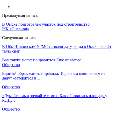
Предыдущая запись
В Омске подготовлен участок под строительство
ЖК «Снегири»
Следующая запись
В Обь-Иртышском УГМС назвали дату, когда в Омске начнёт
таять снег
Вам также могут понравиться
Еще от автора
Общество
Единый образ, единые правила. Торговым павильонам не
дадут «затеряться в…
Общество
«Думайте сами, решайте сами». Как обновилась площадь у
КДЦ…
Общество