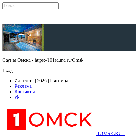
Сауны Омска - https://101sauna.ru/Omsk
Вход
7 августа | 2026 | Пятница
Реклама
Контакты
vk
1OMSK.RU -