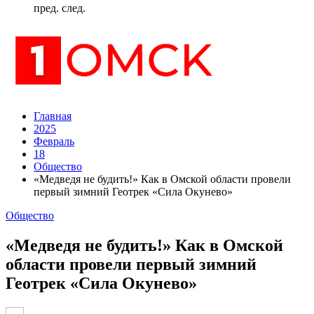
пред.
след.
Главная
2025
Февраль
18
Общество
«Медведя не будить!» Как в Омской области провели
первый зимний Геотрек «Сила Окунево»
Общество
«Медведя не будить!» Как в Омской
области провели первый зимний
Геотрек «Сила Окунево»