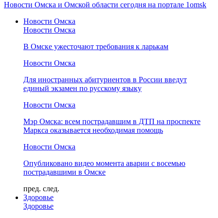
Новости Омска и Омской области сегодня на портале 1omsk
Новости Омска
Новости Омска
В Омске ужесточают требования к ларькам
Новости Омска
Для иностранных абитуриентов в России введут
единый экзамен по русскому языку
Новости Омска
Мэр Омска: всем пострадавшим в ДТП на проспекте
Маркса оказывается необходимая помощь
Новости Омска
Опубликовано видео момента аварии с восемью
пострадавшими в Омске
пред.
след.
Здоровье
Здоровье