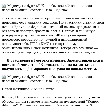
Лыжный марафон был несоревновательным — никаких
призовых мест, никаких рекордов. Но участники ставили свои
цели и бросали себе дополнительный вызов, преодолевая и
без того непростую трассу на время. Первым к финишу с
рекордным результатом — 2 часа 40 минут — пришёл
профессор, проректор по научной и инновационной
деятельности ОмГТУ и КМС по спортивному
ориентированию Павел Ложников. Теперь его результат —
ориентир для будущих участников новых зимних заездов.
— Я участвовал в Геотреке впервые. Зарегистрировался в
последний момент — 13 февраля. Решил размяться, а
получилась ещё и хорошая прогулка по новым местам.
Павел Ложников и Анна Статва
Кстати, Павел стал гостем нового выпуска нашего подкаста
об осознанном туризме и психологии путешествий "Конюх
Фёдоров". Послушать его можно будет в эту пятницу, 21