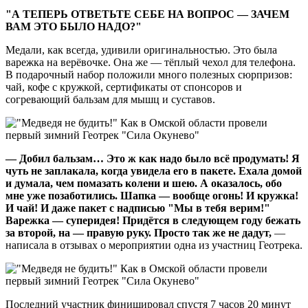
"А ТЕПЕРЬ ОТВЕТЬТЕ СЕБЕ НА ВОПРОС — ЗАЧЕМ
ВАМ ЭТО БЫЛО НАДО?"
Медали, как всегда, удивили оригинальностью. Это была
варежка на верёвочке. Она же — тёплый чехол для телефона.
В подарочный набор положили много полезных сюрпризов:
чай, кофе с кружкой, сертификаты от спонсоров и
согревающий бальзам для мышц и суставов.
— Добил бальзам… Это ж как надо было всё продумать! Я
чуть не заплакала, когда увидела его в пакете. Ехала домой
и думала, чем помазать колени и шею. А оказалось, обо
мне уже позаботились. Шапка — вообще огонь! И кружка!
И чай! И даже пакет с надписью "Мы в тебя верим!"
Варежка — суперидея! Придётся в следующем году бежать
за второй, на — правую руку. Просто так же не дадут,
—
написала в отзывах о мероприятии одна из участниц Геотрека.
Последний участник финишировал спустя 7 часов 20 минут