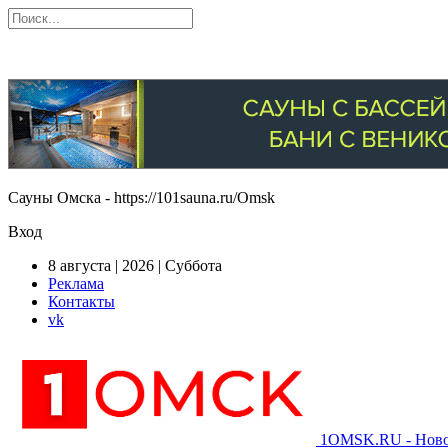
Сауны Омска - https://101sauna.ru/Omsk
Вход
8 августа | 2026 | Суббота
Реклама
Контакты
vk
1OMSK.RU - Новос