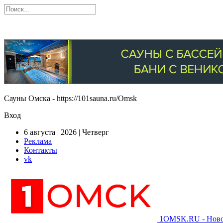
Сауны Омска - https://101sauna.ru/Omsk
Вход
6 августа | 2026 | Четверг
Реклама
Контакты
vk
1OMSK.RU - Новос