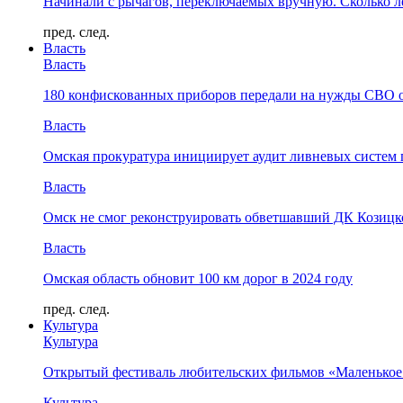
Начинали с рычагов, переключаемых вручную. Сколько л
пред.
след.
Власть
Власть
180 конфискованных приборов передали на нужды СВО 
Власть
Омская прокуратура инициирует аудит ливневых систем 
Власть
Омск не смог реконструировать обветшавший ДК Козицко
Власть
Омская область обновит 100 км дорог в 2024 году
пред.
след.
Культура
Культура
Открытый фестиваль любительских фильмов «Маленькое
Культура