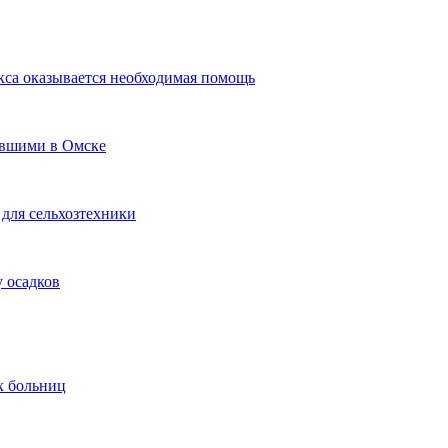
кса оказывается необходимая помощь
авшими в Омске
для сельхозтехники
 осадков
х больниц