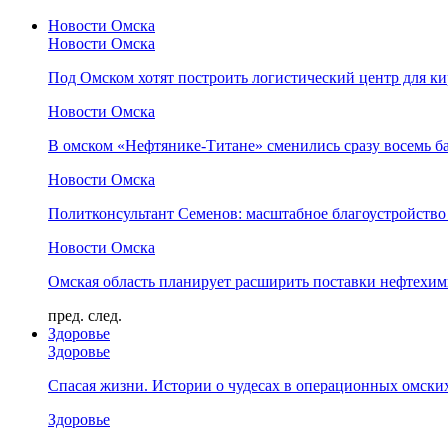
Новости Омска
Новости Омска
Под Омском хотят построить логистический центр для ки
Новости Омска
В омском «Нефтянике-Титане» сменились сразу восемь б
Новости Омска
Политконсультант Семенов: масштабное благоустройство
Новости Омска
Омская область планирует расширить поставки нефтехи
пред.
след.
Здоровье
Здоровье
Спасая жизни. Истории о чудесах в операционных омски
Здоровье