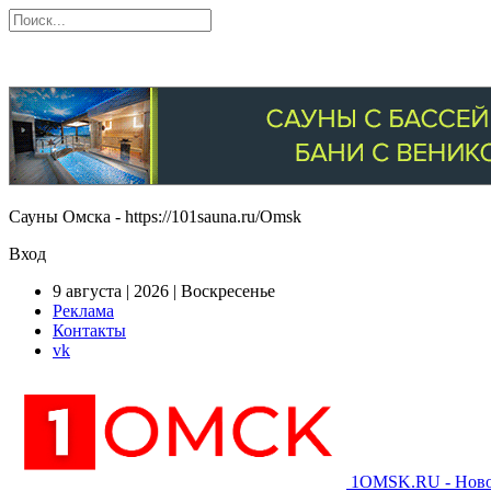
Сауны Омска - https://101sauna.ru/Omsk
Вход
9 августа | 2026 | Воскресенье
Реклама
Контакты
vk
1OMSK.RU - Новос