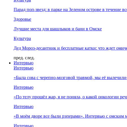
Парад поп-звезд: в парке на Зеленом острове в течение в
Здоровье
Лучшие места для шашлыков и бани в Омске
Культура
Дед Мороз-десантник и бесплатные катки: что ждет омич
пред.
след.
Интервью
Интервью
«Была сова с черепно-мозговой травмой, мы её вылечил
Интервью
«По телу прошёл жар, я не поняла, о какой онкологии ре
Интервью
«В моём дворе все были рэперами». Интервью с омски
Интервью