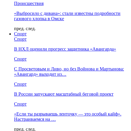
Происшествия
«Выбросило с дивана»: стали известны подробности
газового хлопка в Омске
пред.
след.
Спорт
Спорт
В НХЛ оценили прогресс защитника «Авангарда»
Спорт
С Просветовым и Ливо, но без Войнова и Мартынова:
«Авангард» выходит из…
Спорт
В России запускают масштабный беговой проект
Спорт
«Если ты разрываешь ленточку — это особый кайф».
Настраиваемся на …
пред.
след.