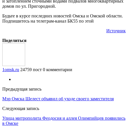
и затоплением сточными водами подвалов многоквартирных
домов по ул. Пригородной.
Будьте в курсе последних новостей Омска и Омской области.
Подпишитесь на телеграм-канал БК55 по этой
Источник
Поделиться
1omsk.ru
24759 пост
0 комментарии
Предыдущая запись
Мэр Омска Шелест объявил об уходе своего заместителя
Следующая запись
Улица митрополита Феодосия и аллея Олимпийцев появились
в Омске