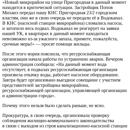
«Новый микрорайон на улице Пригородная в данный момент
находится в критической ситуации. Застройщик Попов
Михаил передал нашу КНС Пригородная 23/2 городским
властям, они же в свою очередь не передали её в Водоканал.
В КНС (насосной станции микрорайона) сломались насосы,
и затопило весь подвал. Водоканал не реагирует на заявки
нашей УК, в квартирах в данный момент находиться
невозможно из-за ужасного запаха, примите, пожалуйста,
срочные меры!» — просят помощи жильцы.
После этого мэрия пояснила, что ресурсоснабжающая
организация начала работы по устранению аварии. Вечером
администрация сообщила: «На данный момент вода
отсутствует, в подвалах ресурсоснабжающая организация
произвела откачку воды, работает насосное оборудование.
Завтра будет организовано выездное совещание с участием
представителей застройщика микрорайона,
ресурсоснабжающей организации, управляющей организации
и администрации города».
Почему этого нельзя было сделать раньше, не ясно.
Прокуратура, в свою очередь, организовала проверку
соблюдения жилищно-коммунального законодательства
в связи с выходом из строя канализационно-насосной станции