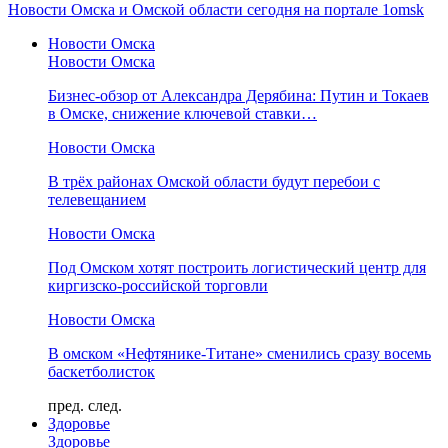
Новости Омска и Омской области сегодня на портале 1omsk
Новости Омска
Новости Омска
Бизнес-обзор от Александра Дерябина: Путин и Токаев
в Омске, снижение ключевой ставки…
Новости Омска
В трёх районах Омской области будут перебои с
телевещанием
Новости Омска
Под Омском хотят построить логистический центр для
киргизско-российской торговли
Новости Омска
В омском «Нефтянике-Титане» сменились сразу восемь
баскетболисток
пред.
след.
Здоровье
Здоровье