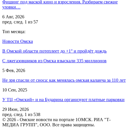
Фишинг под маской кино и взросления. Разбираем свежие
уловки…
6 Авг, 2026
пред.
след.
1 из 57
Топ месяца:
Новости Омска
В Омской области потеплеет до +1° и пройдёт дождь
С лжегазовщиков из Омска взыскали 335 миллионов
5 Фев, 2026
Не зря спасли от сноса: как менялась омская каланча за 110 лет
10 Сен, 2025
У ТЦ «Омский» и на Бударина организуют платные парковки
29 Июн, 2026
пред.
след.
1 из 538
© 2026 - Омские новости на портале 1ОМСК. РИА "Т-
МЕДИА ГРУПП", ООО. Все права защищены.