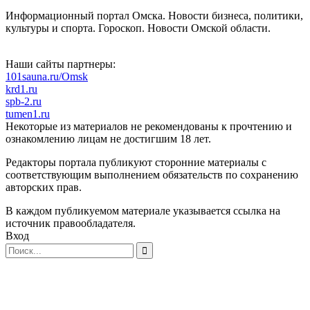
Информационный портал Омска. Новости бизнеса, политики,
культуры и спорта. Гороскоп. Новости Омской области.
Наши сайты партнеры:
101sauna.ru/Omsk
krd1.ru
spb-2.ru
tumen1.ru
Некоторые из материалов не рекомендованы к прочтению и
ознакомлению лицам не достигшим 18 лет.
Редакторы портала публикуют сторонние материалы с
соответствующим выполнением обязательств по сохранению
авторских прав.
В каждом публикуемом материале указывается ссылка на
источник правообладателя.
Вход