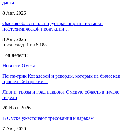
данса
8 Авг, 2026
Омская область планирует расширить поставки
нефтехимической продукции…
8 Авг, 2026
пред.
след.
1 из 6 188
Топ недели:
Новости Омска
Пента-трик Ковалёвой и рекорды, которых не было: как
прошёл Сибирский…
Ливни, грозы и град накроют Омскую область в начале
недели
20 Июл, 2026
В Омске ужесточают требования к ларькам
7 Авг, 2026