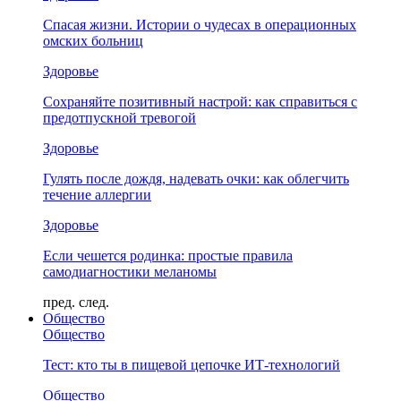
Спасая жизни. Истории о чудесах в операционных
омских больниц
Здоровье
Сохраняйте позитивный настрой: как справиться с
предотпускной тревогой
Здоровье
Гулять после дождя, надевать очки: как облегчить
течение аллергии
Здоровье
Если чешется родинка: простые правила
самодиагностики меланомы
пред.
след.
Общество
Общество
Тест: кто ты в пищевой цепочке ИТ-технологий
Общество