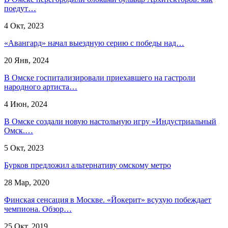
поедут…
4 Окт, 2023
«Авангард» начал выездную серию с победы над…
20 Янв, 2024
В Омске госпитализировали приехавшего на гастроли
народного артиста…
4 Июн, 2024
В Омске создали новую настольную игру «Индустриальный
Омск.…
5 Окт, 2023
Бурков предложил альтернативу омскому метро
28 Мар, 2020
Финская сенсация в Москве. «Йокерит» всухую побеждает
чемпиона. Обзор…
25 Окт, 2019