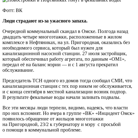
Фотт: ВК
Люди страдают из-за ужасного запаха.
Очередной коммунальный скандал в Омске. Полгода назад
двадцать четыре многоэтажки, расположенные в жилом
комплексе в Нефтяниках, на ул. Пригородная, оказались без
необходимого сервиса, который был нужен для
канализационной насосной станции. 27 июля застройщик,
который обеспечивал работу агрегата, по данным «ОМ1»,
передал её на баланс мэрии — и с 1 августа прекратил
обслуживание.
Председатель ТСН одного из домов тогда сообщал СМИ, что
канализационная станция с тех пор никем не обслуживается,
и с конца сентября в местной канализации возник подпор.
В результате фекальные воды начали заливать подвалы.
Все эти месяцы люди терпели, видимо, надеясь, что власти
про них вспомнят. Но вчера в группе «ВК» «Инцидент Омск»
появилось обращение от жильцов многоэтажки
на Пригородной, 23/2 к губернатору и мэру с просьбой
о помощи в коммунальной проблеме.