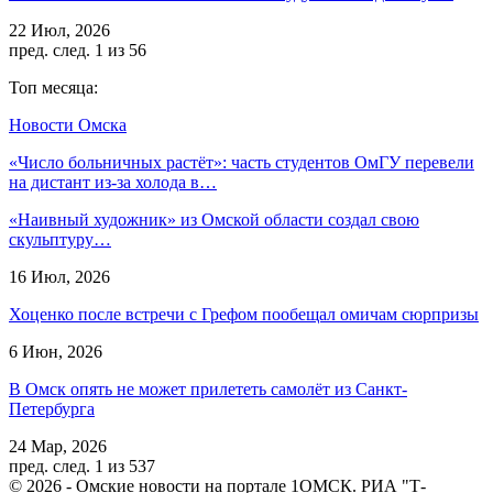
22 Июл, 2026
пред.
след.
1 из 56
Топ месяца:
Новости Омска
«Число больничных растёт»: часть студентов ОмГУ перевели
на дистант из-за холода в…
«Наивный художник» из Омской области создал свою
скульптуру…
16 Июл, 2026
Хоценко после встречи с Грефом пообещал омичам сюрпризы
6 Июн, 2026
В Омск опять не может прилететь самолёт из Санкт-
Петербурга
24 Мар, 2026
пред.
след.
1 из 537
© 2026 - Омские новости на портале 1ОМСК. РИА "Т-