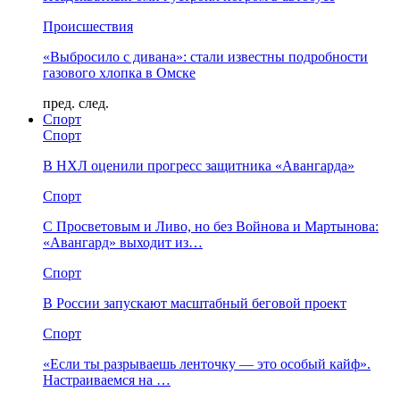
Происшествия
«Выбросило с дивана»: стали известны подробности
газового хлопка в Омске
пред.
след.
Спорт
Спорт
В НХЛ оценили прогресс защитника «Авангарда»
Спорт
С Просветовым и Ливо, но без Войнова и Мартынова:
«Авангард» выходит из…
Спорт
В России запускают масштабный беговой проект
Спорт
«Если ты разрываешь ленточку — это особый кайф».
Настраиваемся на …