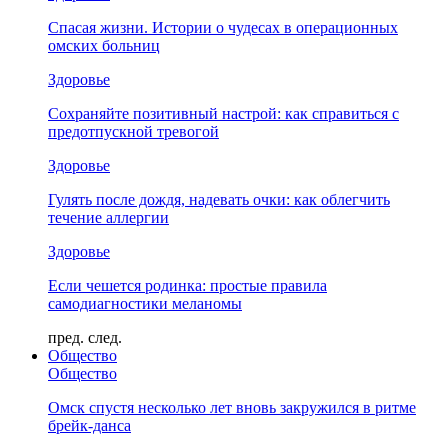
Спасая жизни. Истории о чудесах в операционных
омских больниц
Здоровье
Сохраняйте позитивный настрой: как справиться с
предотпускной тревогой
Здоровье
Гулять после дождя, надевать очки: как облегчить
течение аллергии
Здоровье
Если чешется родинка: простые правила
самодиагностики меланомы
пред.
след.
Общество
Общество
Омск спустя несколько лет вновь закружился в ритме
брейк-данса