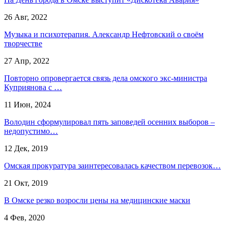
26 Авг, 2022
Музыка и психотерапия. Александр Нефтовский о своём
творчестве
27 Апр, 2022
Повторно опровергается связь дела омского экс-министра
Куприянова с …
11 Июн, 2024
Володин сформулировал пять заповедей осенних выборов –
недопустимо…
12 Дек, 2019
Омская прокуратура заинтересовалась качеством перевозок…
21 Окт, 2019
В Омске резко возросли цены на медицинские маски
4 Фев, 2020