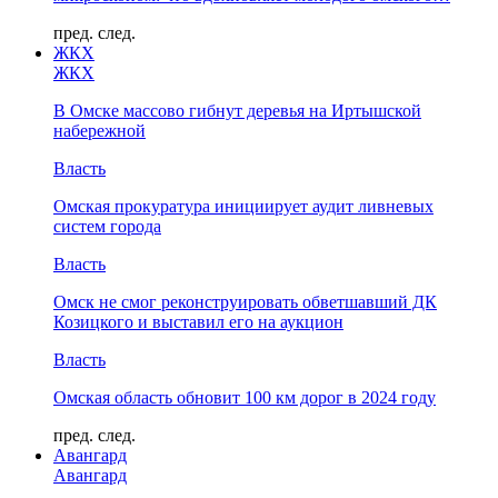
пред.
след.
ЖКХ
ЖКХ
В Омске массово гибнут деревья на Иртышской
набережной
Власть
Омская прокуратура инициирует аудит ливневых
систем города
Власть
Омск не смог реконструировать обветшавший ДК
Козицкого и выставил его на аукцион
Власть
Омская область обновит 100 км дорог в 2024 году
пред.
след.
Авангард
Авангард