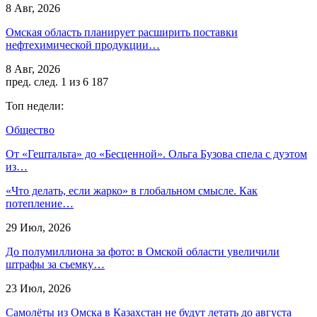
8 Авг, 2026
Омская область планирует расширить поставки
нефтехимической продукции…
8 Авг, 2026
пред.
след.
1 из 6 187
Топ недели:
Общество
От «Гештальта» до «Бесценной». Ольга Бузова спела с дуэтом
из…
«Что делать, если жарко» в глобальном смысле. Как
потепление…
29 Июл, 2026
До полумиллиона за фото: в Омской области увеличили
штрафы за съемку…
23 Июл, 2026
Самолёты из Омска в Казахстан не будут летать до августа