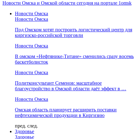
Новости Омска и Омской области сегодня на портале 1omsk
Новости Омска
Новости Омска
Под Омском хотят построить логистический центр для
киргизско-российской торговли
Новости Омска
В омском «Нефтянике-Титане» сменились сразу восемь
баскетболисток
Новости Омска
Политконсультант Семенов: масштабное
благоустройство в Омской области даёт эффект в …
Новости Омска
Омская область планирует расширить поставки
нефтехимической продукции в Киргизию
пред.
след.
Здоровье
Здоровье