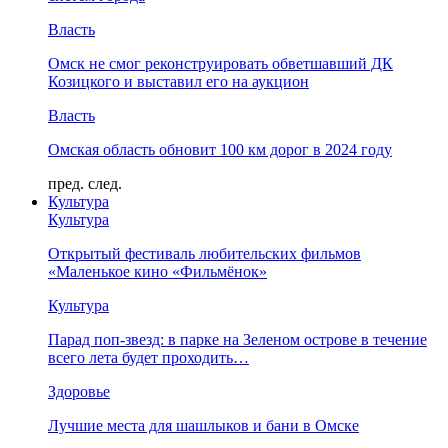
Власть
Омск не смог реконструировать обветшавший ДК
Козицкого и выставил его на аукцион
Власть
Омская область обновит 100 км дорог в 2024 году
пред.
след.
Культура
Культура
Открытый фестиваль любительских фильмов
«Маленькое кино «Фильмёнок»
Культура
Парад поп-звезд: в парке на Зеленом острове в течение
всего лета будет проходить…
Здоровье
Лучшие места для шашлыков и бани в Омске