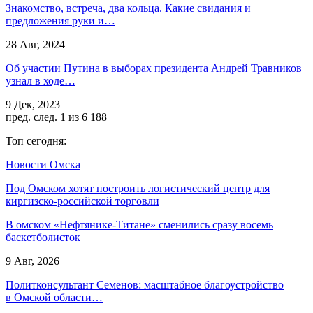
Знакомство, встреча, два кольца. Какие свидания и
предложения руки и…
28 Авг, 2024
Об участии Путина в выборах президента Андрей Травников
узнал в ходе…
9 Дек, 2023
пред.
след.
1 из 6 188
Топ сегодня:
Новости Омска
Под Омском хотят построить логистический центр для
киргизско-российской торговли
В омском «Нефтянике-Титане» сменились сразу восемь
баскетболисток
9 Авг, 2026
Политконсультант Семенов: масштабное благоустройство
в Омской области…