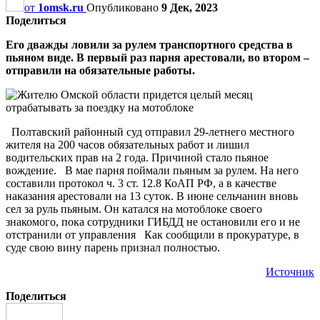
от
1omsk.ru
Опубликовано
9 Дек, 2023
Поделиться
Его дважды ловили за рулем транспортного средства в
пьяном виде. В первый раз парня арестовали, во втором –
отправили на обязательные работы.
Полтавский районный суд отправил 29-летнего местного
жителя на 200 часов обязательных работ и лишил
водительских прав на 2 года. Причиной стало пьяное
вождение. В мае парня поймали пьяным за рулем. На него
составили протокол ч. 3 ст. 12.8 КоАП РФ, а в качестве
наказания арестовали на 13 суток. В июне сельчанин вновь
сел за руль пьяным. Он катался на мотоблоке своего
знакомого, пока сотрудники ГИБДД не остановили его и не
отстранили от управления Как сообщили в прокуратуре, в
суде свою вину парень признал полностью.
Источник
Поделиться