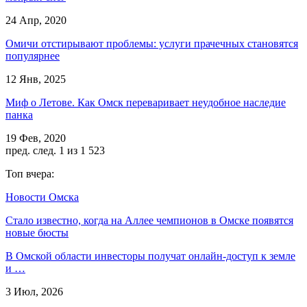
24 Апр, 2020
Омичи отстирывают проблемы: услуги прачечных становятся
популярнее
12 Янв, 2025
Миф о Летове. Как Омск переваривает неудобное наследие
панка
19 Фев, 2020
пред.
след.
1 из 1 523
Топ вчера:
Новости Омска
Стало известно, когда на Аллее чемпионов в Омске появятся
новые бюсты
В Омской области инвесторы получат онлайн-доступ к земле
и …
3 Июл, 2026