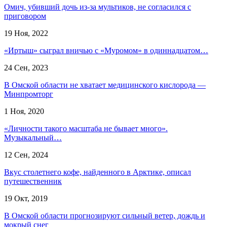
Омич, убивший дочь из-за мультиков, не согласился с
приговором
19 Ноя, 2022
«Иртыш» сыграл вничью с «Муромом» в одиннадцатом…
24 Сен, 2023
В Омской области не хватает медицинского кислорода —
Минпромторг
1 Ноя, 2020
«Личности такого масштаба не бывает много».
Музыкальный…
12 Сен, 2024
Вкус столетнего кофе, найденного в Арктике, описал
путешественник
19 Окт, 2019
В Омской области прогнозируют сильный ветер, дождь и
мокрый снег