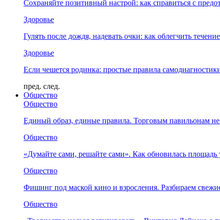
Сохраняйте позитивный настрой: как справиться с предо
Здоровье
Гулять после дождя, надевать очки: как облегчить течени
Здоровье
Если чешется родинка: простые правила самодиагности
пред.
след.
Общество
Общество
Единый образ, единые правила. Торговым павильонам не
Общество
«Думайте сами, решайте сами». Как обновилась площад
Общество
Фишинг под маской кино и взросления. Разбираем свежи
Общество