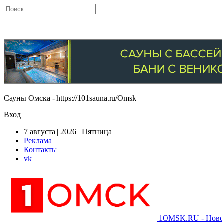
Сауны Омска - https://101sauna.ru/Omsk
Вход
7 августа | 2026 | Пятница
Реклама
Контакты
vk
1OMSK.RU - Новос