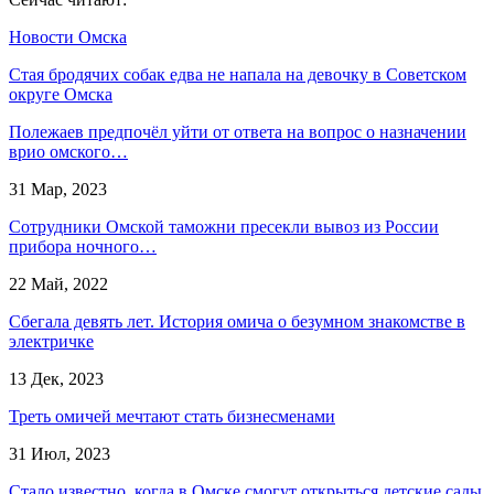
Новости Омска
Стая бродячих собак едва не напала на девочку в Советском
округе Омска
Полежаев предпочёл уйти от ответа на вопрос о назначении
врио омского…
31 Мар, 2023
Сотрудники Омской таможни пресекли вывоз из России
прибора ночного…
22 Май, 2022
Сбегала девять лет. История омича о безумном знакомстве в
электричке
13 Дек, 2023
Треть омичей мечтают стать бизнесменами
31 Июл, 2023
Стало известно, когда в Омске смогут открыться детские сады