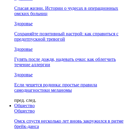
Спасая жизни. Истории о чудесах в операционных
омских больниц
Здоровье
Сохраняйте позитивный настрой: как справиться с
предотпускной тревогой
Здоровье
Гулять после дождя, надевать очки: как облегчить
течение аллергии
Здоровье
Если чешется родинка: простые правила
самодиагностики меланомы
пред.
след.
Общество
Общество
Омск спустя несколько лет вновь закружился в ритме
брейк-данса