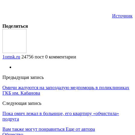
Источник
Поделиться
1omsk.ru
24756 пост
0 комментарии
Предыдущая запись
Омичи жалуются на запоздалую медпомощь в поликлиниках
ГКБ им. Кабанова
Следующая запись
Пока омич лежал в больнице, его квартиру «обчистила»
подруга
Вам также могут понравиться
Еще от автора
Общество