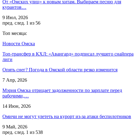
От «Омских улиц» к новым хитам. Выбираем песню для
курантов…
9 Июл, 2026
пред.
след.
1 из 56
Топ месяца:
Новости Омска
Топ-трансфер в КХЛ: «Авангард» подписал лучшего снайпера
лиги
Опять снег? Погода в Омской области резко изменится
7 Апр, 2026
Мэрия Омска отрицает задолженности по зарплате перед
рабочими,…
14 Июн, 2026
Омичи не могут улететь на курорт из-за атаки беспилотников
9 Май, 2026
пред.
след.
1 из 538