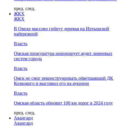
пред.
след.
ЖКХ
ЖКХ
В Омске массово гибнут деревья на Иртышской
набережной
Власть
Омская прокуратура инициирует аудит ливневых
систем города
Власть
Омск не смог реконструировать обветшавший ДК
Козицкого и выставил его на аукцион
Власть
Омская область обновит 100 км дорог в 2024 году
пред.
след.
Авангард
Авангард