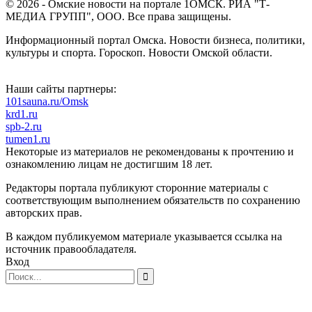
© 2026 - Омские новости на портале 1ОМСК. РИА "Т-
МЕДИА ГРУПП", ООО. Все права защищены.
Информационный портал Омска. Новости бизнеса, политики,
культуры и спорта. Гороскоп. Новости Омской области.
Наши сайты партнеры:
101sauna.ru/Omsk
krd1.ru
spb-2.ru
tumen1.ru
Некоторые из материалов не рекомендованы к прочтению и
ознакомлению лицам не достигшим 18 лет.
Редакторы портала публикуют сторонние материалы с
соответствующим выполнением обязательств по сохранению
авторских прав.
В каждом публикуемом материале указывается ссылка на
источник правообладателя.
Вход