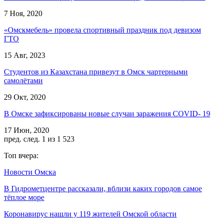
7 Ноя, 2020
«Омскмебель» провела спортивный праздник под девизом
ГТО
15 Авг, 2023
Студентов из Казахстана привезут в Омск чартерными
самолётами
29 Окт, 2020
В Омске зафиксированы новые случаи заражения COVID- 19
17 Июн, 2020
пред.
след.
1 из 1 523
Топ вчера:
Новости Омска
В Гидрометцентре рассказали, вблизи каких городов самое
тёплое море
Коронавирус нашли у 119 жителей Омской области