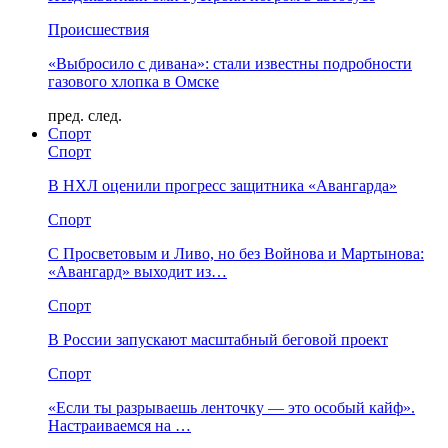
Происшествия
«Выбросило с дивана»: стали известны подробности
газового хлопка в Омске
пред.
след.
Спорт
Спорт
В НХЛ оценили прогресс защитника «Авангарда»
Спорт
С Просветовым и Ливо, но без Войнова и Мартынова:
«Авангард» выходит из…
Спорт
В России запускают масштабный беговой проект
Спорт
«Если ты разрываешь ленточку — это особый кайф».
Настраиваемся на …