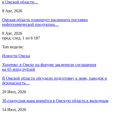
в Омской области…
8 Авг, 2026
Омская область планирует расширить поставки
нефтехимической продукции…
8 Авг, 2026
пред.
след.
1 из 6 187
Топ недели:
Новости Омска
Хоценко: в Омске на форуме заключили соглашения
на 65 млрд рублей
В Омской области обсудили подготовку к зиме, паводок и
безопасность…
20 Июл, 2026
30-градусная жара вернётся в Омскую область к выходным
14 Июл, 2026