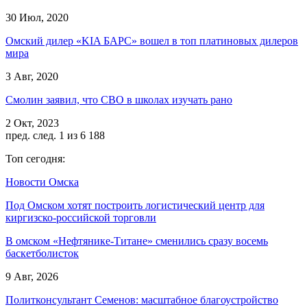
30 Июл, 2020
Омский дилер «KIA БАРС» вошел в топ платиновых дилеров
мира
3 Авг, 2020
Смолин заявил, что СВО в школах изучать рано
2 Окт, 2023
пред.
след.
1 из 6 188
Топ сегодня:
Новости Омска
Под Омском хотят построить логистический центр для
киргизско-российской торговли
В омском «Нефтянике-Титане» сменились сразу восемь
баскетболисток
9 Авг, 2026
Политконсультант Семенов: масштабное благоустройство