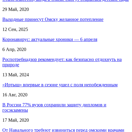
29 Май, 2020
Выходные принесут Омску желанное потепление
12 Сен, 2025
Коронавирус: актуальные хроники — 6 апреля
6 Апр, 2020
Роспотребнадзор рекомендует: как безопасно отдохнуть на
природе
13 Май, 2024
«Иртыш» впервые в сезоне ушел с поля непобежденным
16 Авг, 2020
В России 77% вузов сохранили защиту дипломов и
госэкзамены
17 Май, 2020
От Навального требуют извиниться перед омскими врачами