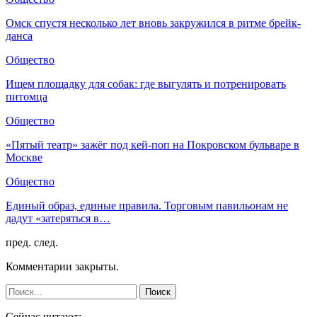
Омск спустя несколько лет вновь закружился в ритме брейк-
данса
Общество
Ищем площадку для собак: где выгулять и потренировать
питомца
Общество
«Пятый театр» зажёг под кей-поп на Покровском бульваре в
Москве
Общество
Единый образ, единые правила. Торговым павильонам не
дадут «затеряться в…
пред.
след.
Комментарии закрыты.
Сейчас читают: