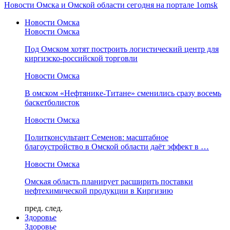
Новости Омска и Омской области сегодня на портале 1omsk
Новости Омска
Новости Омска
Под Омском хотят построить логистический центр для
киргизско-российской торговли
Новости Омска
В омском «Нефтянике-Титане» сменились сразу восемь
баскетболисток
Новости Омска
Политконсультант Семенов: масштабное
благоустройство в Омской области даёт эффект в …
Новости Омска
Омская область планирует расширить поставки
нефтехимической продукции в Киргизию
пред.
след.
Здоровье
Здоровье