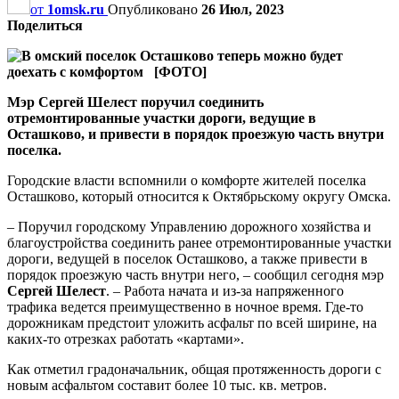
от
1omsk.ru
Опубликовано
26 Июл, 2023
Поделиться
Мэр Сергей Шелест поручил соединить
отремонтированные участки дороги, ведущие в
Осташково, и привести в порядок проезжую часть внутри
поселка.
Городские власти вспомнили о комфорте жителей поселка
Осташково, который относится к Октябрьскому округу Омска.
– Поручил городскому Управлению дорожного хозяйства и
благоустройства соединить ранее отремонтированные участки
дороги, ведущей в поселок Осташково, а также привести в
порядок проезжую часть внутри него, – сообщил сегодня мэр
Сергей Шелест
. – Работа начата и из-за напряженного
трафика ведется преимущественно в ночное время. Где-то
дорожникам предстоит уложить асфальт по всей ширине, на
каких-то отрезках работать «картами».
Как отметил градоначальник, общая протяженность дороги с
новым асфальтом составит более 10 тыс. кв. метров.