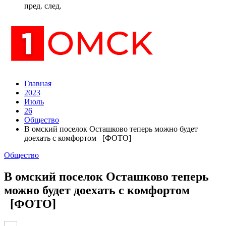
пред.
след.
Главная
2023
Июль
26
Общество
В омский поселок Осташково теперь можно будет
доехать с комфортом [ФОТО]
Общество
В омский поселок Осташково теперь
можно будет доехать с комфортом
[ФОТО]