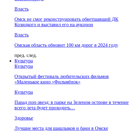
Власть
Омск не смог реконструировать обветшавший ДК
Козицкого и выставил его на аукцион
Власть
Омская область обновит 100 км дорог в 2024 году
пред.
след.
Культура
Культура
Открытый фестиваль любительских фильмов
«Маленькое кино «Фильмёнок»
Культура
Парад поп-звезд: в парке на Зеленом острове в течение
всего лета будет проходить…
Здоровье
Лучшие места для шашлыков и бани в Омске