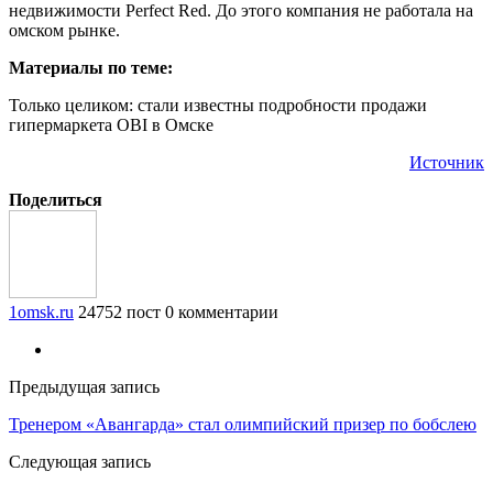
недвижимости Perfect Red. До этого компания не работала на
омском рынке.
Материалы по теме:
Только целиком: стали известны подробности продажи
гипермаркета ОBI в Омске
Источник
Поделиться
1omsk.ru
24752 пост
0 комментарии
Предыдущая запись
Тренером «Авангарда» стал олимпийский призер по бобслею
Следующая запись