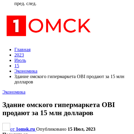
пред.
след.
Главная
2023
Июль
15
Экономика
Здание омского гипермаркета OBI продают за 15 млн
долларов
Экономика
Здание омского гипермаркета OBI
продают за 15 млн долларов
от
1omsk.ru
Опубликовано
15 Июл, 2023