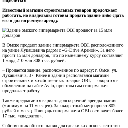
Поделиться
Известный магазин строительных товаров продолжает
работать, но владельцы готовы продать здание либо сдать
его в долгосрочную аренду.
В Омске продают здание гипермаркета OBI, расположенного
на улице Лукашевича рядом с «G-Drive Ареной». За него
просят 15 млн долларов, что по нынешнему курсу составляет
1 млрд 210 млн 308 тыс. рублей.
– Продается здание, расположенное по адресу: г. Омск, ул.
Лукашевича, 37. Ранее в здании располагался магазин
строительных и хозяйственных товаров OBI, – говорится в
объявлении на сайте Avito, при этом сам гипермаркет
продолжает работу.
Также предлагается вариант долгосрочной аренды здания
(минимум на 11 месяцев). За квадратный метр просят 805
рублей в месяц. Площадь гипермаркета OBI составляет более
17 тыс. «квадратов».
Собственник объекта нанял для сделки казанское агентство