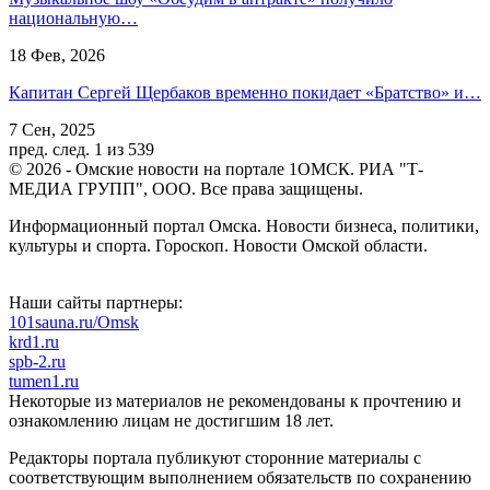
национальную…
18 Фев, 2026
Капитан Сергей Щербаков временно покидает «Братство» и…
7 Сен, 2025
пред.
след.
1 из 539
© 2026 - Омские новости на портале 1ОМСК. РИА "Т-
МЕДИА ГРУПП", ООО. Все права защищены.
Информационный портал Омска. Новости бизнеса, политики,
культуры и спорта. Гороскоп. Новости Омской области.
Наши сайты партнеры:
101sauna.ru/Omsk
krd1.ru
spb-2.ru
tumen1.ru
Некоторые из материалов не рекомендованы к прочтению и
ознакомлению лицам не достигшим 18 лет.
Редакторы портала публикуют сторонние материалы с
соответствующим выполнением обязательств по сохранению