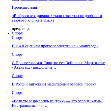
Происшествия
«Выбросило с дивана»: стали известны подробности
газового хлопка в Омске
пред.
след.
Спорт
Спорт
В НХЛ оценили прогресс защитника «Авангарда»
Спорт
С Просветовым и Ливо, но без Войнова и Мартынова:
«Авангард» выходит из…
Спорт
В России запускают масштабный беговой проект
Спорт
«Если ты разрываешь ленточку — это особый кайф».
Настраиваемся на …