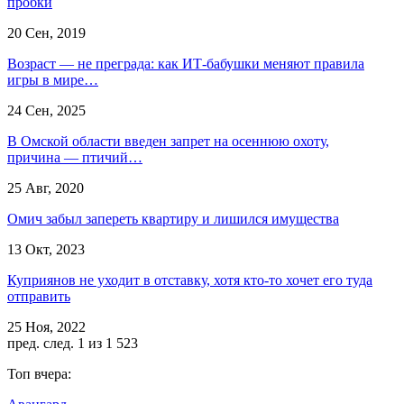
пробки
20 Сен, 2019
Возраст — не преграда: как ИТ-бабушки меняют правила
игры в мире…
24 Сен, 2025
В Омской области введен запрет на осеннюю охоту,
причина — птичий…
25 Авг, 2020
Омич забыл запереть квартиру и лишился имущества
13 Окт, 2023
Куприянов не уходит в отставку, хотя кто-то хочет его туда
отправить
25 Ноя, 2022
пред.
след.
1 из 1 523
Топ вчера: