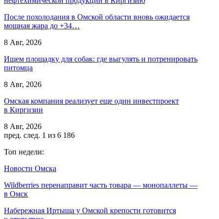
нефтехимической продукции в Киргизию
После похолодания в Омской области вновь ожидается
мощная жара до +34…
8 Авг, 2026
Ищем площадку для собак: где выгулять и потренировать
питомца
8 Авг, 2026
Омская компания реализует еще один инвестпроект
в Киргизии
8 Авг, 2026
пред.
след.
1 из 6 186
Топ недели:
Новости Омска
Wildberries перенаправит часть товара — монопаллеты —
в Омск
Набережная Иртыша у Омской крепости готовится