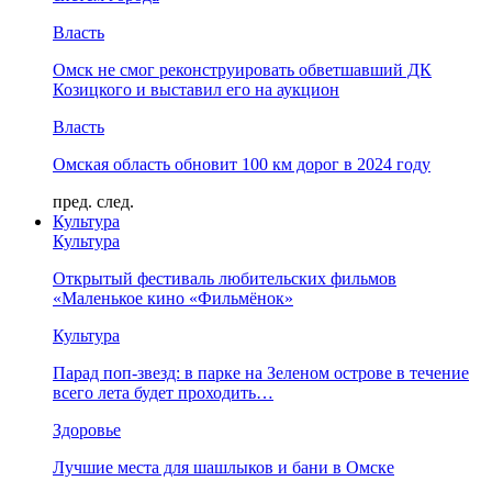
Власть
Омск не смог реконструировать обветшавший ДК
Козицкого и выставил его на аукцион
Власть
Омская область обновит 100 км дорог в 2024 году
пред.
след.
Культура
Культура
Открытый фестиваль любительских фильмов
«Маленькое кино «Фильмёнок»
Культура
Парад поп-звезд: в парке на Зеленом острове в течение
всего лета будет проходить…
Здоровье
Лучшие места для шашлыков и бани в Омске