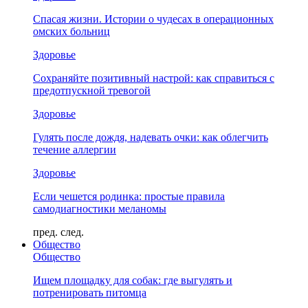
Спасая жизни. Истории о чудесах в операционных
омских больниц
Здоровье
Сохраняйте позитивный настрой: как справиться с
предотпускной тревогой
Здоровье
Гулять после дождя, надевать очки: как облегчить
течение аллергии
Здоровье
Если чешется родинка: простые правила
самодиагностики меланомы
пред.
след.
Общество
Общество
Ищем площадку для собак: где выгулять и
потренировать питомца