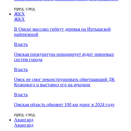
пред.
след.
ЖКХ
ЖКХ
В Омске массово гибнут деревья на Иртышской
набережной
Власть
Омская прокуратура инициирует аудит ливневых
систем города
Власть
Омск не смог реконструировать обветшавший ДК
Козицкого и выставил его на аукцион
Власть
Омская область обновит 100 км дорог в 2024 году
пред.
след.
Авангард
Авангард