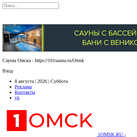
Сауны Омска - https://101sauna.ru/Omsk
Вход
8 августа | 2026 | Суббота
Реклама
Контакты
vk
1OMSK.RU -