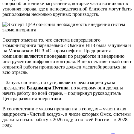
споры об источнике загрязнения, которые часто возникают в
условиях города, где в непосредственной близости могут быть
расположены несколько крупных производств.
Эксперт отметил то, что система непрерывного
экомониторинга параллельно с Омским НПЗ была запущена и
на Московском НПЗ «Газпром нефти». Предприятия
компании являются пионерами по разработке и внедрению
инструментов цифрового контроля. В перспективе такой опыт
открытой работы производств должен масштабироваться на
всю отрасль.
– Запуск системы, по сути, является реализацией указа
президента
Владимира Путина
, по которому они должны
начать работу по всей стране, – подчеркнул руководитель
Центра развития энергетики.
В соответствии с указом президента в городах – участниках
нацпроекта «Чистый воздух», в числе которых Омск, системы
должны начать работу к 2026 году, а по всей России – к 2028
году.