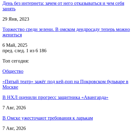
День без интернета: зачем от него отказываться и чем себя
занять
29 Янв, 2023
Торжество среди зелени. В омском дендросаду теперь можно
жениться
6 Май, 2025
пред.
след.
1 из 6 186
Топ сегодня:
Общество
«Пятый театр» зажёг под кей-поп на Покровском бульваре в
Москве
В НХЛ оценили прогресс защитника «Авангарда»
7 Авг, 2026
В Омске ужесточают требования к ларькам
7 Авг, 2026