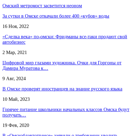
Омский метромост засветится неоном
За сутки в Омске откачали более 400 «кубов» воды
16 Ноя, 2022
«Сделка века» по-омски: Фридманы все-таки продают свой
автобизнес
2 Мар, 2021
Цифровой мир глазами художника. Очки для Горгоны от
Дамира Муратова к…
9 Авг, 2024
В Омске проверят иностранцев на знание русского языка
10 Май, 2023
Горячее питание школьники начальных классов Омска будут
получать…
19 Фев, 2020
В «Омскоблавтотрансе» заявили о требовании уволить