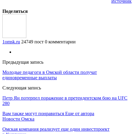
Источник
Поделиться
1omsk.ru
24749 пост
0 комментарии
Предыдущая запись
Молодые педагоги в Омской области получат
единовременные выплаты
Следующая запись
Петр Ян потерпел поражение в претендентском бою на UFC
280
Вам также могут понравиться
Еще от автора
Новости Омска
Омская компания реализует еще один инвестпроект