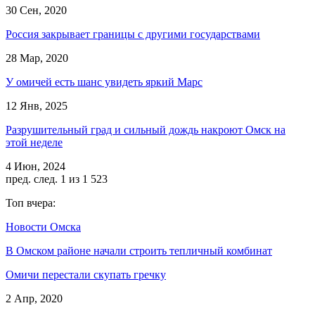
30 Сен, 2020
Россия закрывает границы с другими государствами
28 Мар, 2020
У омичей есть шанс увидеть яркий Марс
12 Янв, 2025
Разрушительный град и сильный дождь накроют Омск на
этой неделе
4 Июн, 2024
пред.
след.
1 из 1 523
Топ вчера:
Новости Омска
В Омском районе начали строить тепличный комбинат
Омичи перестали скупать гречку
2 Апр, 2020