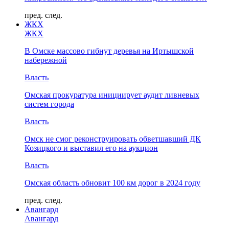
пред.
след.
ЖКХ
ЖКХ
В Омске массово гибнут деревья на Иртышской
набережной
Власть
Омская прокуратура инициирует аудит ливневых
систем города
Власть
Омск не смог реконструировать обветшавший ДК
Козицкого и выставил его на аукцион
Власть
Омская область обновит 100 км дорог в 2024 году
пред.
след.
Авангард
Авангард