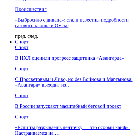
Происшествия
«Выбросило с дивана»: стали известны подробности
газового хлопка в Омске
пред.
след.
Спорт
Спорт
В НХЛ оценили прогресс защитника «Авангарда»
Спорт
С Просветовым и Ливо, но без Войнова и Мартынова:
«Авангард» выходит из…
Спорт
В России запускают масштабный беговой проект
Спорт
«Если ты разрываешь ленточку — это особый кайф».
Настраиваемся на …