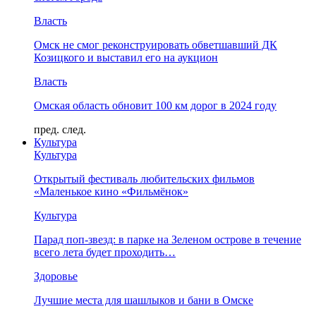
Власть
Омск не смог реконструировать обветшавший ДК
Козицкого и выставил его на аукцион
Власть
Омская область обновит 100 км дорог в 2024 году
пред.
след.
Культура
Культура
Открытый фестиваль любительских фильмов
«Маленькое кино «Фильмёнок»
Культура
Парад поп-звезд: в парке на Зеленом острове в течение
всего лета будет проходить…
Здоровье
Лучшие места для шашлыков и бани в Омске