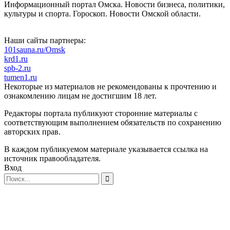
Информационный портал Омска. Новости бизнеса, политики,
культуры и спорта. Гороскоп. Новости Омской области.
Наши сайты партнеры:
101sauna.ru/Omsk
krd1.ru
spb-2.ru
tumen1.ru
Некоторые из материалов не рекомендованы к прочтению и
ознакомлению лицам не достигшим 18 лет.
Редакторы портала публикуют сторонние материалы с
соответствующим выполнением обязательств по сохранению
авторских прав.
В каждом публикуемом материале указывается ссылка на
источник правообладателя.
Вход