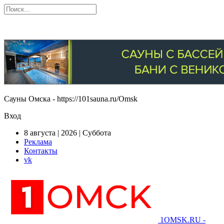
Сауны Омска - https://101sauna.ru/Omsk
Вход
8 августа | 2026 | Суббота
Реклама
Контакты
vk
1OMSK.RU -