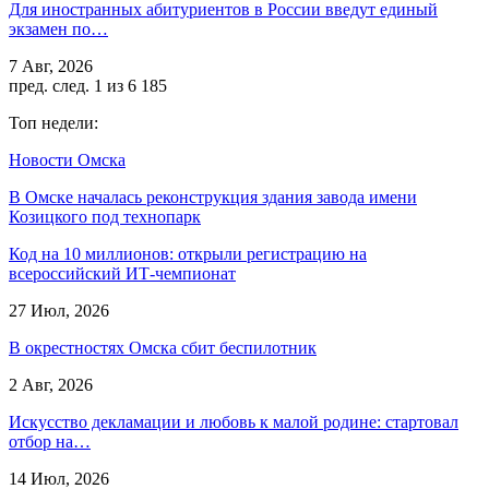
Для иностранных абитуриентов в России введут единый
экзамен по…
7 Авг, 2026
пред.
след.
1 из 6 185
Топ недели:
Новости Омска
В Омске началась реконструкция здания завода имени
Козицкого под технопарк
Код на 10 миллионов: открыли регистрацию на
всероссийский ИТ-чемпионат
27 Июл, 2026
В окрестностях Омска сбит беспилотник
2 Авг, 2026
Искусство декламации и любовь к малой родине: стартовал
отбор на…
14 Июл, 2026