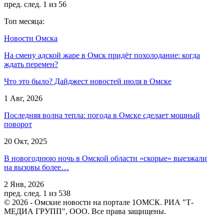
пред.
след.
1 из 56
Топ месяца:
Новости Омска
На смену адской жаре в Омск придёт похолодание: когда
ждать перемен?
Что это было? Дайджест новостей июля в Омске
1 Авг, 2026
Последняя волна тепла: погода в Омске сделает мощный
поворот
20 Окт, 2025
В новогоднюю ночь в Омской области «скорые» выезжали
на вызовы более…
2 Янв, 2026
пред.
след.
1 из 538
© 2026 - Омские новости на портале 1ОМСК. РИА "Т-
МЕДИА ГРУПП", ООО. Все права защищены.