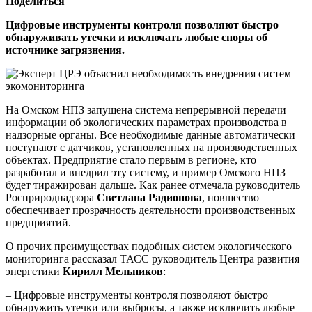
Поделиться
Цифровые инструменты контроля позволяют быстро
обнаруживать утечки и исключать любые споры об
источнике загрязнения.
На Омском НПЗ запущена система непрерывной передачи
информации об экологических параметрах производства в
надзорные органы. Все необходимые данные автоматически
поступают с датчиков, установленных на производственных
объектах. Предприятие стало первым в регионе, кто
разработал и внедрил эту систему, и пример Омского НПЗ
будет тиражирован дальше. Как ранее отмечала руководитель
Росприроднадзора
Светлана Радионова
, новшество
обеспечивает прозрачность деятельности производственных
предприятий.
О прочих преимуществах подобных систем экологического
мониторинга рассказал ТАСС руководитель Центра развития
энергетики
Кирилл Мельников
:
– Цифровые инструменты контроля позволяют быстро
обнаружить утечки или выбросы, а также исключить любые