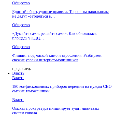
Общество
Единый образ, единые правила. Торговым павильонам
не дадут «затеряться в…
Общество
«Думайте сами, решайте сами». Как обновилась
площадь у КДЦ…
Общество
Фишинг под маской кино и взросления. Разбираем
свежие уловки интернет-мошенников
пред.
след.
Власть
Власть
180 конфискованных приборов передали на нужды СВО
омские таможенники
Власть
Омская прокуратура инициирует аудит ливневых
систем города