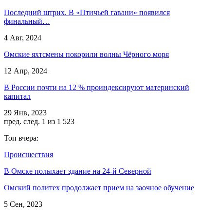
Последний штрих. В «Птичьей гавани» появился
финальный…
4 Авг, 2024
Омские яхтсмены покорили волны Чёрного моря
12 Апр, 2024
В России почти на 12 % проиндексируют материнский
капитал
29 Янв, 2023
пред.
след.
1 из 1 523
Топ вчера:
Происшествия
В Омске полыхает здание на 24-й Северной
Омский политех продолжает прием на заочное обучение
5 Сен, 2023