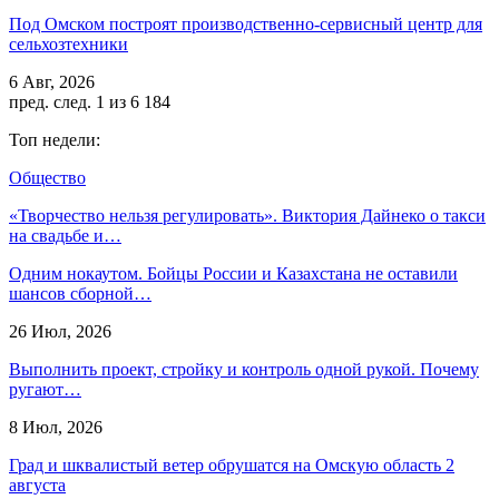
Под Омском построят производственно-сервисный центр для
сельхозтехники
6 Авг, 2026
пред.
след.
1 из 6 184
Топ недели:
Общество
«Творчество нельзя регулировать». Виктория Дайнеко о такси
на свадьбе и…
Одним нокаутом. Бойцы России и Казахстана не оставили
шансов сборной…
26 Июл, 2026
Выполнить проект, стройку и контроль одной рукой. Почему
ругают…
8 Июл, 2026
Град и шквалистый ветер обрушатся на Омскую область 2
августа