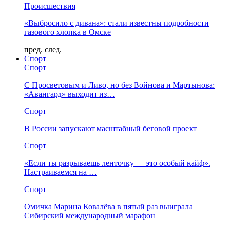
Происшествия
«Выбросило с дивана»: стали известны подробности
газового хлопка в Омске
пред.
след.
Спорт
Спорт
С Просветовым и Ливо, но без Войнова и Мартынова:
«Авангард» выходит из…
Спорт
В России запускают масштабный беговой проект
Спорт
«Если ты разрываешь ленточку — это особый кайф».
Настраиваемся на …
Спорт
Омичка Марина Ковалёва в пятый раз выиграла
Сибирский международный марафон