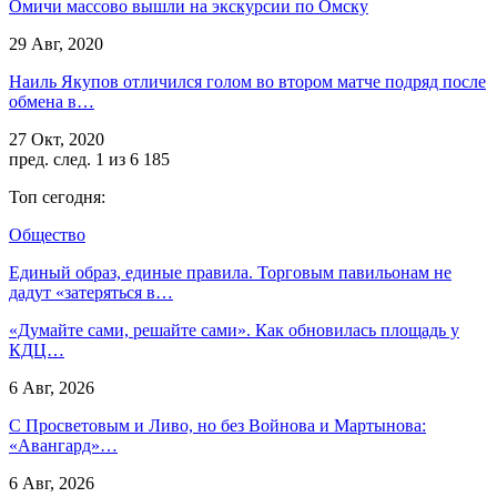
Омичи массово вышли на экскурсии по Омску
29 Авг, 2020
Наиль Якупов отличился голом во втором матче подряд после
обмена в…
27 Окт, 2020
пред.
след.
1 из 6 185
Топ сегодня:
Общество
Единый образ, единые правила. Торговым павильонам не
дадут «затеряться в…
«Думайте сами, решайте сами». Как обновилась площадь у
КДЦ…
6 Авг, 2026
С Просветовым и Ливо, но без Войнова и Мартынова:
«Авангард»…
6 Авг, 2026