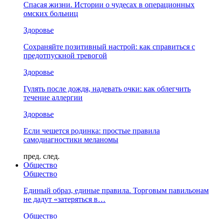
Спасая жизни. Истории о чудесах в операционных
омских больниц
Здоровье
Сохраняйте позитивный настрой: как справиться с
предотпускной тревогой
Здоровье
Гулять после дождя, надевать очки: как облегчить
течение аллергии
Здоровье
Если чешется родинка: простые правила
самодиагностики меланомы
пред.
след.
Общество
Общество
Единый образ, единые правила. Торговым павильонам
не дадут «затеряться в…
Общество