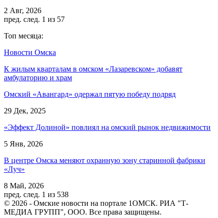
2 Авг, 2026
пред.
след.
1 из 57
Топ месяца:
Новости Омска
К жилым кварталам в омском «Лазаревском» добавят
амбулаторию и храм
Омский «Авангард» одержал пятую победу подряд
29 Дек, 2025
«Эффект Долиной» повлиял на омский рынок недвижимости
5 Янв, 2026
В центре Омска меняют охранную зону старинной фабрики
«Луч»
8 Май, 2026
пред.
след.
1 из 538
© 2026 - Омские новости на портале 1ОМСК. РИА "Т-
МЕДИА ГРУПП", ООО. Все права защищены.