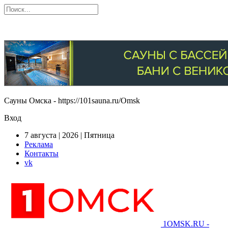
Сауны Омска - https://101sauna.ru/Omsk
Вход
7 августа | 2026 | Пятница
Реклама
Контакты
vk
1OMSK.RU -