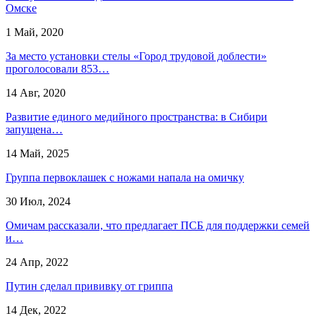
Омске
1 Май, 2020
За место установки стелы «Город трудовой доблести»
проголосовали 853…
14 Авг, 2020
Развитие единого медийного пространства: в Сибири
запущена…
14 Май, 2025
Группа первоклашек с ножами напала на омичку
30 Июл, 2024
Омичам рассказали, что предлагает ПСБ для поддержки семей
и…
24 Апр, 2022
Путин сделал прививку от гриппа
14 Дек, 2022