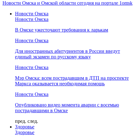
Новости Омска и Омской области сегодня на портале 1omsk
Новости Омска
Новости Омска
В Омске ужесточают требования к ларькам
Новости Омска
Для иностранных абитуриентов в России введут
единый экзамен по русскому языку
Новости Омска
Мэр Омска: всем пострадавшим в ДТП на проспекте
Маркса оказывается необходимая помощь
Новости Омска
Опубликовано видео момента аварии с восемью
пострадавшими в Омске
пред.
след.
Здоровье
Здоровье