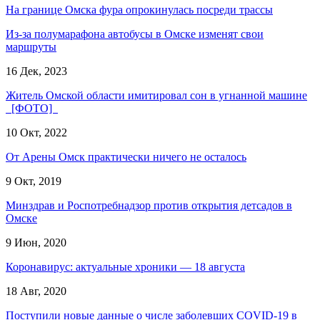
На границе Омска фура опрокинулась посреди трассы
Из-за полумарафона автобусы в Омске изменят свои
маршруты
16 Дек, 2023
Житель Омской области имитировал сон в угнанной машине
[ФОТО]
10 Окт, 2022
От Арены Омск практически ничего не осталось
9 Окт, 2019
Минздрав и Роспотребнадзор против открытия детсадов в
Омске
9 Июн, 2020
Коронавирус: актуальные хроники — 18 августа
18 Авг, 2020
Поступили новые данные о числе заболевших COVID-19 в