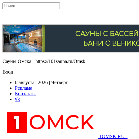
Сауны Омска - https://101sauna.ru/Omsk
Вход
6 августа | 2026 | Четверг
Реклама
Контакты
vk
1OMSK.RU -