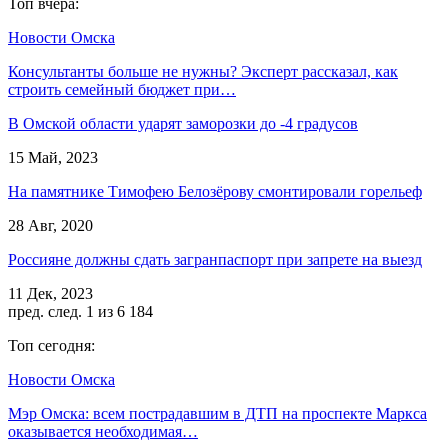
Топ вчера:
Новости Омска
Консультанты больше не нужны? Эксперт рассказал, как
строить семейный бюджет при…
В Омской области ударят заморозки до -4 градусов
15 Май, 2023
На памятнике Тимофею Белозёрову смонтировали горельеф
28 Авг, 2020
Россияне должны сдать загранпаспорт при запрете на выезд
11 Дек, 2023
пред.
след.
1 из 6 184
Топ сегодня:
Новости Омска
Мэр Омска: всем пострадавшим в ДТП на проспекте Маркса
оказывается необходимая…