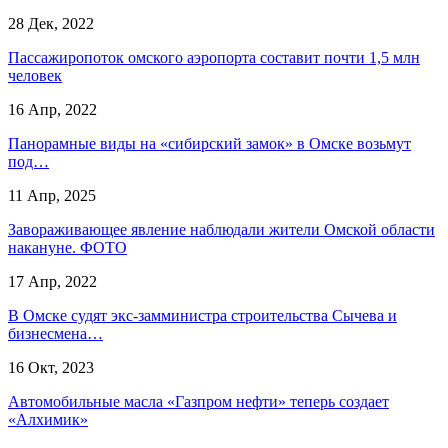
28 Дек, 2022
Пассажиропоток омского аэропорта составит почти 1,5 млн
человек
16 Апр, 2022
Панорамные виды на «сибирский замок» в Омске возьмут
под…
11 Апр, 2025
Завораживающее явление наблюдали жители Омской области
накануне. ФОТО
17 Апр, 2022
В Омске судят экс-замминистра строительства Сычева и
бизнесмена…
16 Окт, 2023
Автомобильные масла «Газпром нефти» теперь создает
«Алхимик»