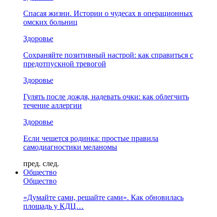
Спасая жизни. Истории о чудесах в операционных
омских больниц
Здоровье
Сохраняйте позитивный настрой: как справиться с
предотпускной тревогой
Здоровье
Гулять после дождя, надевать очки: как облегчить
течение аллергии
Здоровье
Если чешется родинка: простые правила
самодиагностики меланомы
пред.
след.
Общество
Общество
«Думайте сами, решайте сами». Как обновилась
площадь у КДЦ…