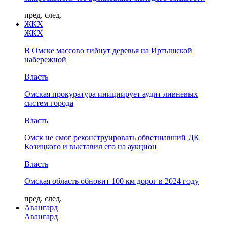
пред.
след.
ЖКХ
ЖКХ
В Омске массово гибнут деревья на Иртышской
набережной
Власть
Омская прокуратура инициирует аудит ливневых
систем города
Власть
Омск не смог реконструировать обветшавший ДК
Козицкого и выставил его на аукцион
Власть
Омская область обновит 100 км дорог в 2024 году
пред.
след.
Авангард
Авангард