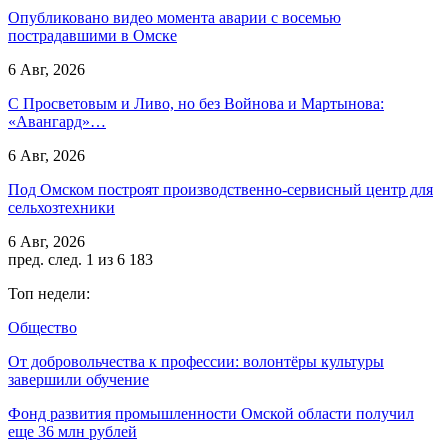
Опубликовано видео момента аварии с восемью
пострадавшими в Омске
6 Авг, 2026
С Просветовым и Ливо, но без Войнова и Мартынова:
«Авангард»…
6 Авг, 2026
Под Омском построят производственно-сервисный центр для
сельхозтехники
6 Авг, 2026
пред.
след.
1 из 6 183
Топ недели:
Общество
От добровольчества к профессии: волонтёры культуры
завершили обучение
Фонд развития промышленности Омской области получил
еще 36 млн рублей