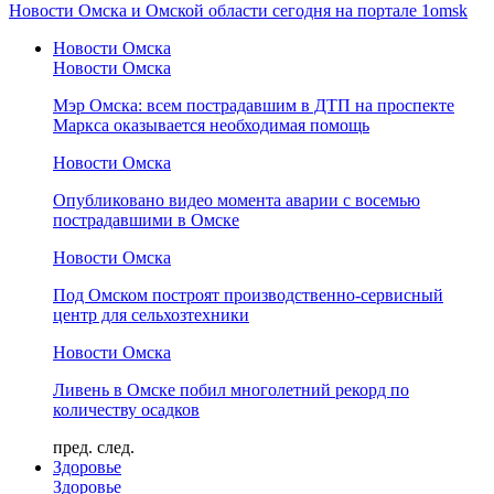
Новости Омска и Омской области сегодня на портале 1omsk
Новости Омска
Новости Омска
Мэр Омска: всем пострадавшим в ДТП на проспекте
Маркса оказывается необходимая помощь
Новости Омска
Опубликовано видео момента аварии с восемью
пострадавшими в Омске
Новости Омска
Под Омском построят производственно-сервисный
центр для сельхозтехники
Новости Омска
Ливень в Омске побил многолетний рекорд по
количеству осадков
пред.
след.
Здоровье
Здоровье