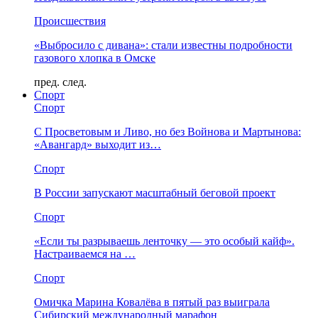
Происшествия
«Выбросило с дивана»: стали известны подробности
газового хлопка в Омске
пред.
след.
Спорт
Спорт
С Просветовым и Ливо, но без Войнова и Мартынова:
«Авангард» выходит из…
Спорт
В России запускают масштабный беговой проект
Спорт
«Если ты разрываешь ленточку — это особый кайф».
Настраиваемся на …
Спорт
Омичка Марина Ковалёва в пятый раз выиграла
Сибирский международный марафон