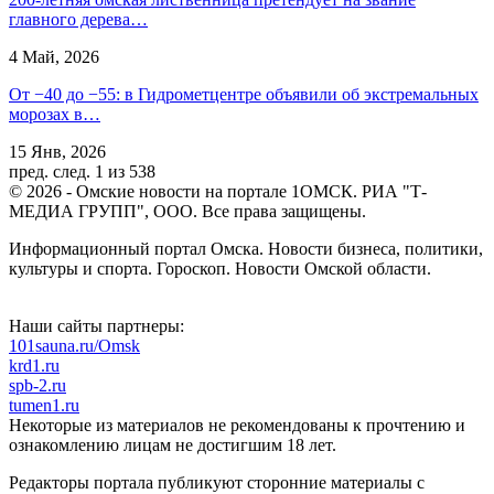
главного дерева…
4 Май, 2026
От −40 до −55: в Гидрометцентре объявили об экстремальных
морозах в…
15 Янв, 2026
пред.
след.
1 из 538
© 2026 - Омские новости на портале 1ОМСК. РИА "Т-
МЕДИА ГРУПП", ООО. Все права защищены.
Информационный портал Омска. Новости бизнеса, политики,
культуры и спорта. Гороскоп. Новости Омской области.
Наши сайты партнеры:
101sauna.ru/Omsk
krd1.ru
spb-2.ru
tumen1.ru
Некоторые из материалов не рекомендованы к прочтению и
ознакомлению лицам не достигшим 18 лет.
Редакторы портала публикуют сторонние материалы с