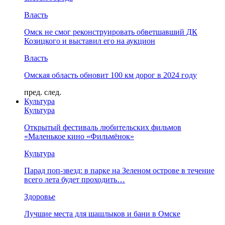
Власть
Омск не смог реконструировать обветшавший ДК
Козицкого и выставил его на аукцион
Власть
Омская область обновит 100 км дорог в 2024 году
пред.
след.
Культура
Культура
Открытый фестиваль любительских фильмов
«Маленькое кино «Фильмёнок»
Культура
Парад поп-звезд: в парке на Зеленом острове в течение
всего лета будет проходить…
Здоровье
Лучшие места для шашлыков и бани в Омске