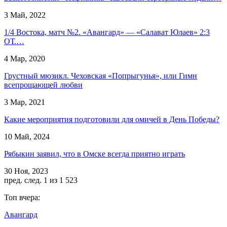
3 Май, 2022
1/4 Востока, матч №2. «Авангард» — «Салават Юлаев» 2:3
ОТ.…
4 Мар, 2020
Грустный мюзикл. Чеховская «Попрыгунья», или Гимн
всепрощающей любви
3 Мар, 2021
Какие мероприятия подготовили для омичей в День Победы?
10 Май, 2024
Рябыкин заявил, что в Омске всегда приятно играть
30 Ноя, 2023
пред.
след.
1 из 1 523
Топ вчера:
Авангард