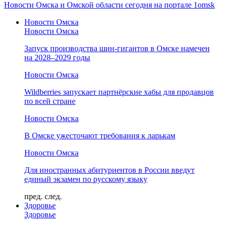
Новости Омска и Омской области сегодня на портале 1omsk
Новости Омска
Новости Омска
Запуск производства шин-гигантов в Омске намечен
на 2028–2029 годы
Новости Омска
Wildberries запускает партнёрские хабы для продавцов
по всей стране
Новости Омска
В Омске ужесточают требования к ларькам
Новости Омска
Для иностранных абитуриентов в России введут
единый экзамен по русскому языку
пред.
след.
Здоровье
Здоровье