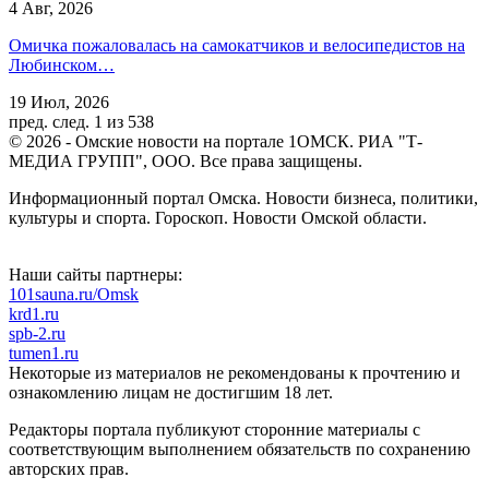
4 Авг, 2026
Омичка пожаловалась на самокатчиков и велосипедистов на
Любинском…
19 Июл, 2026
пред.
след.
1 из 538
© 2026 - Омские новости на портале 1ОМСК. РИА "Т-
МЕДИА ГРУПП", ООО. Все права защищены.
Информационный портал Омска. Новости бизнеса, политики,
культуры и спорта. Гороскоп. Новости Омской области.
Наши сайты партнеры:
101sauna.ru/Omsk
krd1.ru
spb-2.ru
tumen1.ru
Некоторые из материалов не рекомендованы к прочтению и
ознакомлению лицам не достигшим 18 лет.
Редакторы портала публикуют сторонние материалы с
соответствующим выполнением обязательств по сохранению
авторских прав.