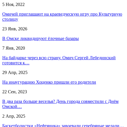
5 Ноя, 2022
Омичей приглашают на краеведческую игру про Культурную
столицу
23 Янв, 2026
В Омске ликвидируют ёлочные базары
7 Янв, 2020
На байдарке через всю страну. Омич Сергей Лебединский
готовится к…
29 Апр, 2025
На инаугурацию Хоценко пришли его родители
22 Сен, 2023
В два раза больше веселья? День города совместили с Днём
Омской…
2 Апр, 2025
Баскетболистки «Нефтяника» завоевали серебряные медали…