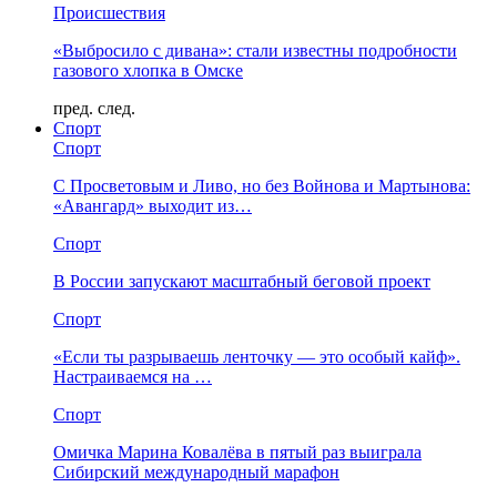
Происшествия
«Выбросило с дивана»: стали известны подробности
газового хлопка в Омске
пред.
след.
Спорт
Спорт
С Просветовым и Ливо, но без Войнова и Мартынова:
«Авангард» выходит из…
Спорт
В России запускают масштабный беговой проект
Спорт
«Если ты разрываешь ленточку — это особый кайф».
Настраиваемся на …
Спорт
Омичка Марина Ковалёва в пятый раз выиграла
Сибирский международный марафон