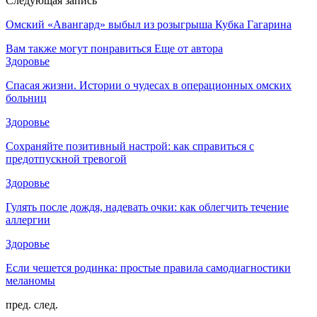
Следующая запись
Омский «Авангард» выбыл из розыгрыша Кубка Гагарина
Вам также могут понравиться
Еще от автора
Здоровье
Спасая жизни. Истории о чудесах в операционных омских
больниц
Здоровье
Сохраняйте позитивный настрой: как справиться с
предотпускной тревогой
Здоровье
Гулять после дождя, надевать очки: как облегчить течение
аллергии
Здоровье
Если чешется родинка: простые правила самодиагностики
меланомы
пред.
след.