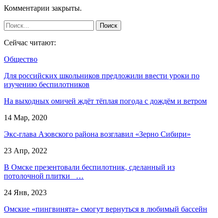
Комментарии закрыты.
Сейчас читают:
Общество
Для российских школьников предложили ввести уроки по
изучению беспилотников
На выходных омичей ждёт тёплая погода с дождём и ветром
14 Мар, 2020
Экс-глава Азовского района возглавил «Зерно Сибири»
23 Апр, 2022
В Омске презентовали беспилотник, сделанный из
потолочной плитки …
24 Янв, 2023
Омские «пингвинята» смогут вернуться в любимый бассейн