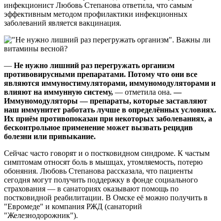
инфекционист Любовь Степанова ответила, что самым
эффективным методом профилактики инфекционных
заболеваний является вакцинация.
—
Не нужно лишний раз перегружать организм
противовирусными препаратами. Потому что они все
являются иммуностимуляторами, иммуномодуляторами и
влияют на иммунную систему,
— отметила она.
—
Иммуномодуляторы — препараты, которые заставляют
наш иммунитет работать лучше в определённых условиях.
Их приём противопоказан при некоторых заболеваниях, а
бесконтрольное применение может вызвать рецидив
болезни или привыкание.
Сейчас часто говорят и о постковидном синдроме. К частым
симптомам относят боль в мышцах, утомляемость, потерю
обоняния. Любовь Степанова рассказала, что пациенты
сегодня могут получить поддержку в фонде социального
страхования — в санаториях оказывают помощь по
постковидной реабилитации. В Омске её можно получить в
"Евромеде" и компания РЖД (санаторий
"Железнодорожник").