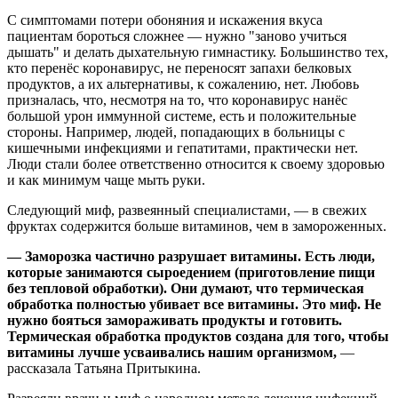
С симптомами потери обоняния и искажения вкуса
пациентам бороться сложнее — нужно "заново учиться
дышать" и делать дыхательную гимнастику. Большинство тех,
кто перенёс коронавирус, не переносят запахи белковых
продуктов, а их альтернативы, к сожалению, нет. Любовь
призналась, что, несмотря на то, что коронавирус нанёс
большой урон иммунной системе, есть и положительные
стороны. Например, людей, попадающих в больницы с
кишечными инфекциями и гепатитами, практически нет.
Люди стали более ответственно относится к своему здоровью
и как минимум чаще мыть руки.
Следующий миф, развеянный специалистами, — в свежих
фруктах содержится больше витаминов, чем в замороженных.
— Заморозка частично разрушает витамины. Есть люди,
которые занимаются сыроедением (приготовление пищи
без тепловой обработки). Они думают, что термическая
обработка полностью убивает все витамины. Это миф. Не
нужно бояться замораживать продукты и готовить.
Термическая обработка продуктов создана для того, чтобы
витамины лучше усваивались нашим организмом,
—
рассказала Татьяна Притыкина.