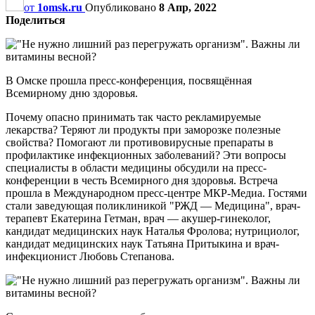
от
1omsk.ru
Опубликовано
8 Апр, 2022
Поделиться
В Омске прошла пресс-конференция, посвящённая
Всемирному дню здоровья.
Почему опасно принимать так часто рекламируемые
лекарства? Теряют ли продукты при заморозке полезные
свойства? Помогают ли противовирусные препараты в
профилактике инфекционных заболеваний? Эти вопросы
специалисты в области медицины обсудили на пресс-
конференции в честь Всемирного дня здоровья. Встреча
прошла в Международном пресс-центре МКР-Медиа. Гостями
стали заведующая поликлиникой "РЖД — Медицина", врач-
терапевт Екатерина Гетман, врач — акушер-гинеколог,
кандидат медицинских наук Наталья Фролова; нутрициолог,
кандидат медицинских наук Татьяна Притыкина и врач-
инфекционист Любовь Степанова.