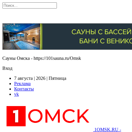
Сауны Омска - https://101sauna.ru/Omsk
Вход
7 августа | 2026 | Пятница
Реклама
Контакты
vk
1OMSK.RU -