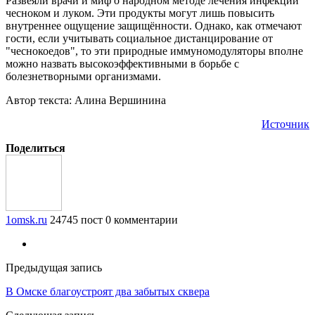
Развеяли врачи и миф о народном методе лечения инфекций
чесноком и луком. Эти продукты могут лишь повысить
внутреннее ощущение защищённости. Однако, как отмечают
гости, если учитывать социальное дистанцирование от
"чеснокоедов", то эти природные иммуномодуляторы вполне
можно назвать высокоэффективными в борьбе с
болезнетворными организмами.
Автор текста: Алина Вершинина
Источник
Поделиться
1omsk.ru
24745 пост
0 комментарии
Предыдущая запись
В Омске благоустроят два забытых сквера