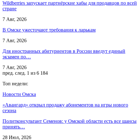
Wildberries запускает партнёрские хабы для продавцов по всей
стране
7 Авг, 2026
В Омске ужесточают требования к ларькам
7 Авг, 2026
Для иностранных абитуриентов в России введут единый
экзамен по…
7 Авг, 2026
пред.
след.
1 из 6 184
Топ недели:
Новости Омска
«Авангард» открыл продажу абонементов на игры нового
сезона
Политконсультант Семенов: у Омской области есть все шансы
принять…
28 Июл, 2026