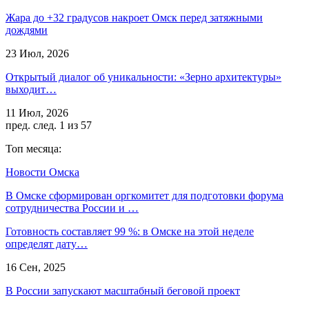
Жара до +32 градусов накроет Омск перед затяжными
дождями
23 Июл, 2026
Открытый диалог об уникальности: «Зерно архитектуры»
выходит…
11 Июл, 2026
пред.
след.
1 из 57
Топ месяца:
Новости Омска
В Омске сформирован оргкомитет для подготовки форума
сотрудничества России и …
Готовность составляет 99 %: в Омске на этой неделе
определят дату…
16 Сен, 2025
В России запускают масштабный беговой проект