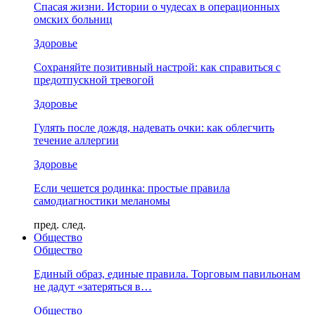
Спасая жизни. Истории о чудесах в операционных
омских больниц
Здоровье
Сохраняйте позитивный настрой: как справиться с
предотпускной тревогой
Здоровье
Гулять после дождя, надевать очки: как облегчить
течение аллергии
Здоровье
Если чешется родинка: простые правила
самодиагностики меланомы
пред.
след.
Общество
Общество
Единый образ, единые правила. Торговым павильонам
не дадут «затеряться в…
Общество