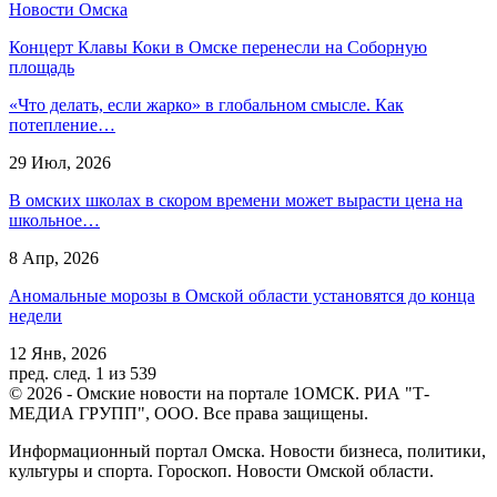
Новости Омска
Концерт Клавы Коки в Омске перенесли на Соборную
площадь
«Что делать, если жарко» в глобальном смысле. Как
потепление…
29 Июл, 2026
В омских школах в скором времени может вырасти цена на
школьное…
8 Апр, 2026
Аномальные морозы в Омской области установятся до конца
недели
12 Янв, 2026
пред.
след.
1 из 539
© 2026 - Омские новости на портале 1ОМСК. РИА "Т-
МЕДИА ГРУПП", ООО. Все права защищены.
Информационный портал Омска. Новости бизнеса, политики,
культуры и спорта. Гороскоп. Новости Омской области.