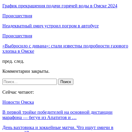
График прекращения подачи горячей воды в Омске 2024
Происшествия
Неадекватный омич устроил погром в автобусе
Происшествия
«Выбросило с дивана»: стали известны подробности газового
хлопка в Омске
пред.
след.
Комментарии закрыты.
Сейчас читают:
Новости Омска
В первой тройке победителей на основной дистанции
марафона — бегун из Апатитов и …
День вахтовика и хоккейные матчи. Что ищут омичи в