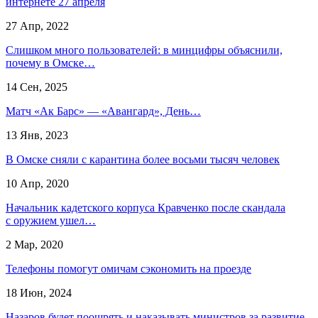
интернете 27 апреля
27 Апр, 2022
Слишком много пользователей: в минцифры объяснили,
почему в Омске…
14 Сен, 2025
Матч «Ак Барс» — «Авангард», День…
13 Янв, 2023
В Омске сняли с карантина более восьми тысяч человек
10 Апр, 2020
Начальник кадетского корпуса Кравченко после скандала
с оружием ушел…
2 Мар, 2020
Телефоны помогут омичам сэкономить на проезде
18 Июн, 2024
Назаров будет поощрять и наказывать министров за развитие