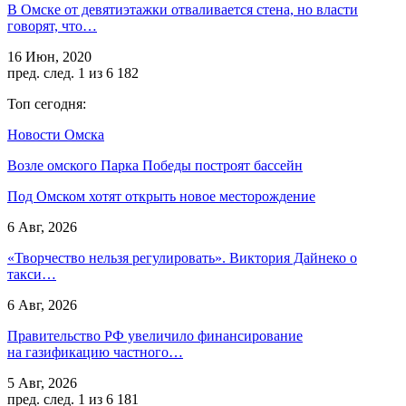
В Омске от девятиэтажки отваливается стена, но власти
говорят, что…
16 Июн, 2020
пред.
след.
1 из 6 182
Топ сегодня:
Новости Омска
Возле омского Парка Победы построят бассейн
Под Омском хотят открыть новое месторождение
6 Авг, 2026
«Творчество нельзя регулировать». Виктория Дайнеко о
такси…
6 Авг, 2026
Правительство РФ увеличило финансирование
на газификацию частного…
5 Авг, 2026
пред.
след.
1 из 6 181