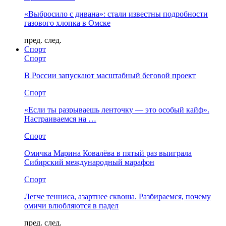
«Выбросило с дивана»: стали известны подробности
газового хлопка в Омске
пред.
след.
Спорт
Спорт
В России запускают масштабный беговой проект
Спорт
«Если ты разрываешь ленточку — это особый кайф».
Настраиваемся на …
Спорт
Омичка Марина Ковалёва в пятый раз выиграла
Сибирский международный марафон
Спорт
Легче тенниса, азартнее сквоша. Разбираемся, почему
омичи влюбляются в падел
пред.
след.