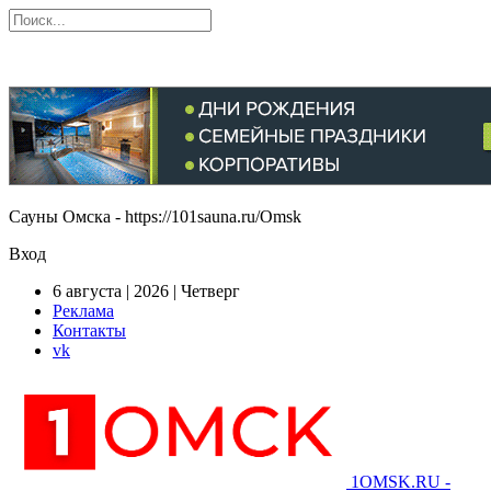
Сауны Омска - https://101sauna.ru/Omsk
Вход
6 августа | 2026 | Четверг
Реклама
Контакты
vk
1OMSK.RU -