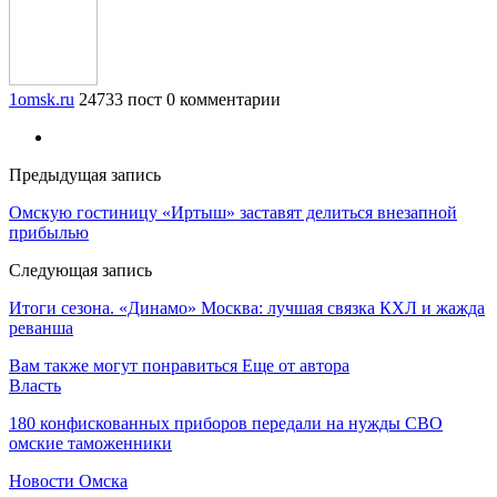
1omsk.ru
24733 пост
0 комментарии
Предыдущая запись
Омскую гостиницу «Иртыш» заставят делиться внезапной
прибылью
Следующая запись
Итоги сезона. «Динамо» Москва: лучшая связка КХЛ и жажда
реванша
Вам также могут понравиться
Еще от автора
Власть
180 конфискованных приборов передали на нужды СВО
омские таможенники
Новости Омска