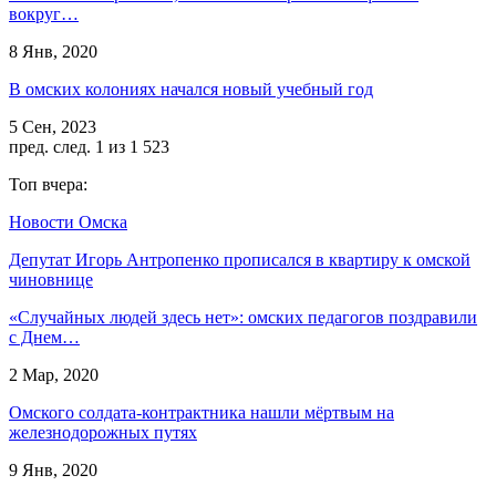
вокруг…
8 Янв, 2020
В омских колониях начался новый учебный год
5 Сен, 2023
пред.
след.
1 из 1 523
Топ вчера:
Новости Омска
Депутат Игорь Антропенко прописался в квартиру к омской
чиновнице
«Случайных людей здесь нет»: омских педагогов поздравили
с Днем…
2 Мар, 2020
Омского солдата-контрактника нашли мёртвым на
железнодорожных путях
9 Янв, 2020