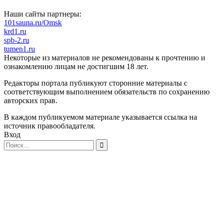
Наши сайты партнеры:
101sauna.ru/Omsk
krd1.ru
spb-2.ru
tumen1.ru
Некоторые из материалов не рекомендованы к прочтению и
ознакомлению лицам не достигшим 18 лет.
Редакторы портала публикуют сторонние материалы с
соответствующим выполнением обязательств по сохранению
авторских прав.
В каждом публикуемом материале указывается ссылка на
источник правообладателя.
Вход