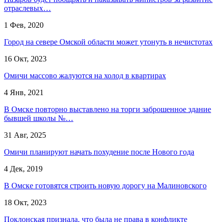
отраслевых…
1 Фев, 2020
Город на севере Омской области может утонуть в нечистотах
16 Окт, 2023
Омичи массово жалуются на холод в квартирах
4 Янв, 2021
В Омске повторно выставлено на торги заброшенное здание
бывшей школы №…
31 Авг, 2025
Омичи планируют начать похудение после Нового года
4 Дек, 2019
В Омске готовятся строить новую дорогу на Малиновского
18 Окт, 2023
Поклонская признала, что была не права в конфликте