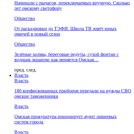
Начинали с рычагов, переключаемых вручную. Сколько
лет омскому светофору
Общество
От раскадровки до ТЭФИ. Школа ТВ зовёт юных
омичей в новый сезон
Общество
Зелёные холмы, береговые редуты, сухой фонтан с
водным экраном: как меняется Омская…
пред.
след.
Власть
Власть
180 конфискованных приборов передали на нужды СВО
омские таможенники
Власть
Омская прокуратура инициирует аудит ливневых
систем города
Власть