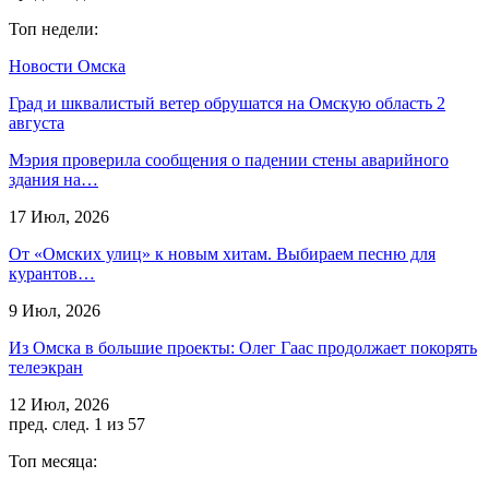
Топ недели:
Новости Омска
Град и шквалистый ветер обрушатся на Омскую область 2
августа
Мэрия проверила сообщения о падении стены аварийного
здания на…
17 Июл, 2026
От «Омских улиц» к новым хитам. Выбираем песню для
курантов…
9 Июл, 2026
Из Омска в большие проекты: Олег Гаас продолжает покорять
телеэкран
12 Июл, 2026
пред.
след.
1 из 57
Топ месяца: