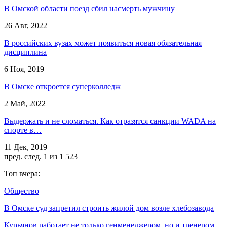
В Омской области поезд сбил насмерть мужчину
26 Авг, 2022
В российских вузах может появиться новая обязательная
дисциплина
6 Ноя, 2019
В Омске откроется суперколледж
2 Май, 2022
Выдержать и не сломаться. Как отразятся санкции WADA на
спорте в…
11 Дек, 2019
пред.
след.
1 из 1 523
Топ вчера:
Общество
В Омске суд запретил строить жилой дом возле хлебозавода
Курьянов работает не только генменеджером, но и тренером