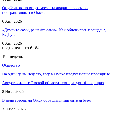
Опубликовано видео момента аварии с восемью
пострадавшими в Омске
6 Авг, 2026
«Думайте сами, решайте сами». Как обновилась площадь у
КДЦ…
6 Авг, 2026
пред.
след.
1 из 6 184
Топ недели:
Общество
На один день, неделю, год: в Омске введут новые проездные
Август готовит Омской области температурный сюрприз
8 Июл, 2026
В день города на Омск обрушится магнитная буря
31 Июл, 2026