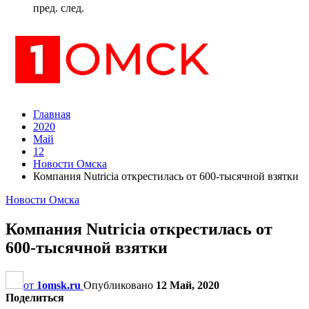
пред.
след.
Главная
2020
Май
12
Новости Омска
Компания Nutricia открестилась от 600-тысячной взятки
Новости Омска
Компания Nutricia открестилась от
600-тысячной взятки
от
1omsk.ru
Опубликовано
12 Май, 2020
Поделиться