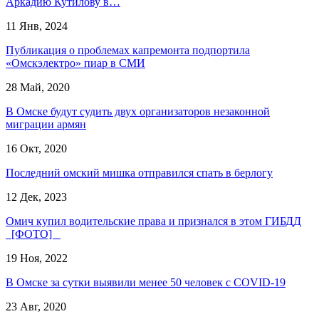
Аркадию Кутилову в…
11 Янв, 2024
Публикация о проблемах капремонта подпортила
«Омскэлектро» пиар в СМИ
28 Май, 2020
В Омске будут судить двух организаторов незаконной
миграции армян
16 Окт, 2020
Последний омский мишка отправился спать в берлогу
12 Дек, 2023
Омич купил водительские права и признался в этом ГИБДД
[ФОТО]
19 Ноя, 2022
В Омске за сутки выявили менее 50 человек с COVID-19
23 Авг, 2020