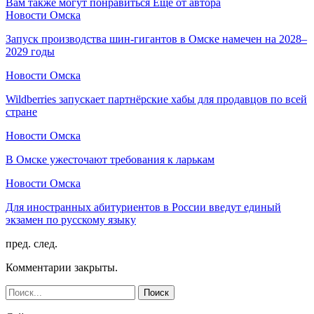
Вам также могут понравиться
Еще от автора
Новости Омска
Запуск производства шин-гигантов в Омске намечен на 2028–
2029 годы
Новости Омска
Wildberries запускает партнёрские хабы для продавцов по всей
стране
Новости Омска
В Омске ужесточают требования к ларькам
Новости Омска
Для иностранных абитуриентов в России введут единый
экзамен по русскому языку
пред.
след.
Комментарии закрыты.