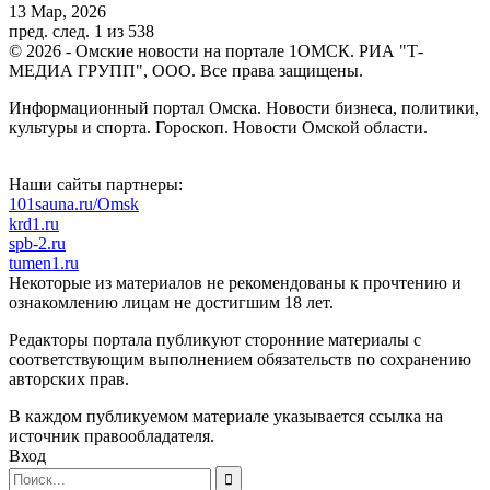
13 Мар, 2026
пред.
след.
1 из 538
© 2026 - Омские новости на портале 1ОМСК. РИА "Т-
МЕДИА ГРУПП", ООО. Все права защищены.
Информационный портал Омска. Новости бизнеса, политики,
культуры и спорта. Гороскоп. Новости Омской области.
Наши сайты партнеры:
101sauna.ru/Omsk
krd1.ru
spb-2.ru
tumen1.ru
Некоторые из материалов не рекомендованы к прочтению и
ознакомлению лицам не достигшим 18 лет.
Редакторы портала публикуют сторонние материалы с
соответствующим выполнением обязательств по сохранению
авторских прав.
В каждом публикуемом материале указывается ссылка на
источник правообладателя.
Вход