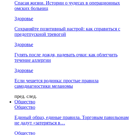
Спасая жизни. Истории о чудесах в операционных
омских больниц
Здоровье
Сохраняйте позитивный настрой: как справиться с
предотпускной тревогой
Здоровье
Гулять после дождя, надевать очки: как облегчить
течение аллергии
Здоровье
Если чешется родинка: простые правила
самодиагностики меланомы
пред.
след.
Общество
Общество
Единый образ, единые правила. Торговым павильонам
не дадут «затеряться в…
Общество