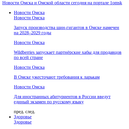
Новости Омска и Омской области сегодня на портале 1omsk
Новости Омска
Новости Омска
Запуск производства шин-гигантов в Омске намечен
на 2028–2029 годы
Новости Омска
Wildberries запускает партнёрские хабы для продавцов
по всей стране
Новости Омска
В Омске ужесточают требования к ларькам
Новости Омска
Для иностранных абитуриентов в России введут
единый экзамен по русскому языку
пред.
след.
Здоровье
Здоровье