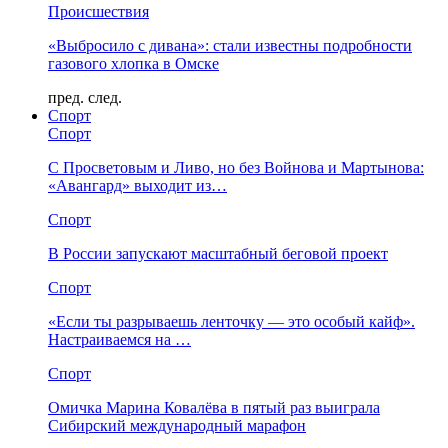
Происшествия
«Выбросило с дивана»: стали известны подробности
газового хлопка в Омске
пред.
след.
Спорт
Спорт
С Просветовым и Ливо, но без Войнова и Мартынова:
«Авангард» выходит из…
Спорт
В России запускают масштабный беговой проект
Спорт
«Если ты разрываешь ленточку — это особый кайф».
Настраиваемся на …
Спорт
Омичка Марина Ковалёва в пятый раз выиграла
Сибирский международный марафон