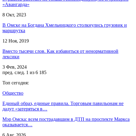
«Авангарда»
8 Окт, 2023
В Омске на Богдана Хмельницкого столкнулись грузовик и
маршрутка
12 Ноя, 2019
Вместо тысячи слов. Как избавиться от ненормативной
лексики
3 Фев, 2024
пред.
след.
1 из 6 185
Топ сегодня:
Общество
Единый образ, единые правила. Торговым павильонам не
дадут «затеряться в…
Мэр Омска: всем пострадавшим в ДТП на проспекте Маркса
оказывается…
6 Авг, 2026