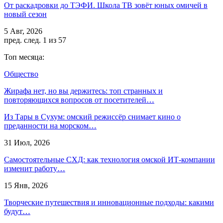
От раскадровки до ТЭФИ. Школа ТВ зовёт юных омичей в
новый сезон
5 Авг, 2026
пред.
след.
1 из 57
Топ месяца:
Общество
Жирафа нет, но вы держитесь: топ странных и
повторяющихся вопросов от посетителей…
Из Тары в Сухум: омский режиссёр снимает кино о
преданности на морском…
31 Июл, 2026
Самостоятельные СХД: как технология омской ИТ-компании
изменит работу…
15 Янв, 2026
Творческие путешествия и инновационные подходы: какими
будут…