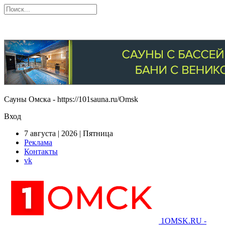
Сауны Омска - https://101sauna.ru/Omsk
Вход
7 августа | 2026 | Пятница
Реклама
Контакты
vk
1OMSK.RU -