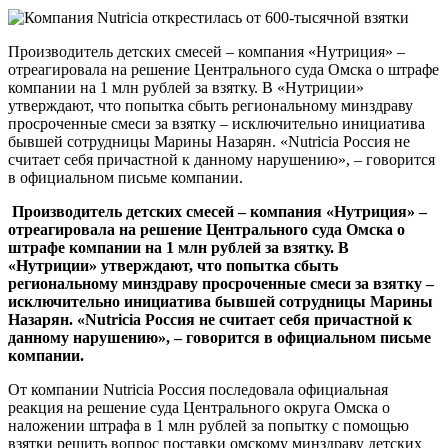
Производитель детских смесей – компания «Нутриция» –
отреагировала на решение Центрального суда Омска о штрафе
компании на 1 млн рублей за взятку. В «Нутриции»
утверждают, что попытка сбыть региональному минздраву
просроченные смеси за взятку – исключительно инициатива
бывшей сотрудницы Марины Назарян. «Nutricia Россия не
считает себя причастной к данному нарушению», – говорится
в официальном письме компании.
Производитель детских смесей – компания «Нутриция» –
отреагировала на решение Центрального суда Омска о
штрафе компании на 1 млн рублей за взятку. В
«Нутриции» утверждают, что попытка сбыть
региональному минздраву просроченные смеси за взятку –
исключительно инициатива бывшей сотрудницы Марины
Назарян. «Nutricia Россия не считает себя причастной к
данному нарушению», – говорится в официальном письме
компании.
От компании Nutricia Россия последовала официальная
реакция на решение суда Центрального округа Омска о
наложении штрафа в 1 млн рублей за попытку с помощью
взятки решить вопрос поставки омскому минздраву детских