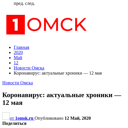
пред.
след.
Главная
2020
Май
12
Новости Омска
Коронавирус: актуальные хроники — 12 мая
Новости Омска
Коронавирус: актуальные хроники —
12 мая
от
1omsk.ru
Опубликовано
12 Май, 2020
Поделиться