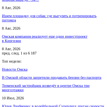
8 Авг, 2026
Ищем площадку для собак: где выгулять и потренировать
питомца
8 Авг, 2026
Омская компания реализует еще один инвестпроект
в Киргизии
8 Авг, 2026
пред.
след.
1 из 6 187
Топ недели:
Новости Омска
В Омской области запретили продавать бензин без паспорта
Тюменский застройщик возведёт в центре Омска три
многоэтажки
10 Июл, 2026
Юлия Дробченко: в волейбольной Суперлиге другие скорости