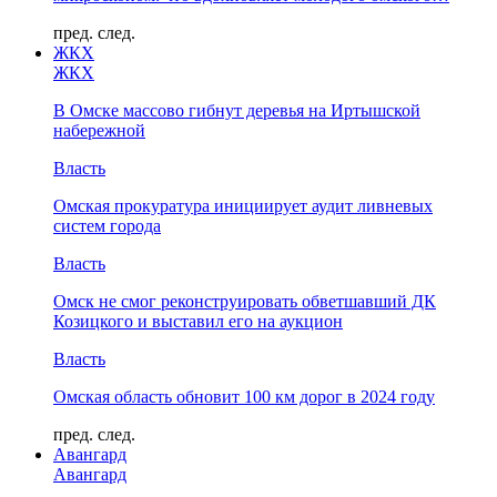
пред.
след.
ЖКХ
ЖКХ
В Омске массово гибнут деревья на Иртышской
набережной
Власть
Омская прокуратура инициирует аудит ливневых
систем города
Власть
Омск не смог реконструировать обветшавший ДК
Козицкого и выставил его на аукцион
Власть
Омская область обновит 100 км дорог в 2024 году
пред.
след.
Авангард
Авангард