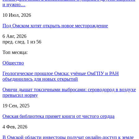
и нужно…
10 Июл, 2026
Под Омском хотят открыть новое месторождение
6 Авг, 2026
пред.
след.
1 из 56
Топ месяца:
Общество
Геологическое прошлое Омска: учёные ОмГПУ и РАН
объединились для новых открытий
Омичи дышат токсичными выбросами: сероводород в воздухе
превысил норму
19 Сен, 2025
Омская библиотека примет книги от чистого сердца
4 Фев, 2026
В Омской области инвесторы получат онлайн-доступ к земле