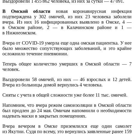
Выздоровели 1 455 862 человека, из них за сутки — 47 091.
В Омской области
новая коронавирусная инфекция
подтверждена у 302 омичей, из них 23 человека заболели
вчера. Из них 16 инфицированных выявлено в Омске, 4 —
в Омском районе, 2 — в Калачинском районе и 1 —
в Нижнеомском.
Вчера от COVID-19 умерла еще одна омская пациентка. У нее
было множество сопутствующих заболеваний, и это крайне
осложнило течение пневмонии.
Теперь общее количество умерших в Омской области — 7
человек.
Выздоровели 58 омичей, из них — 46 взрослых и 12 детей.
Вчера из больницы домой вернулись 4 человека.
Сняты с учета в общей сложности уже более 11 тыс. омичей.
Напомним, что вчера режим самоизоляции в Омской области
был продлен до 24 мая. Омичам напомнили о необходимости
надевать маски в закрытых помещениях.
Вчера вечером в Омске приземлился еще один самолет
из Якутии. Судя по всему, это вернулись заявленные ранее 159