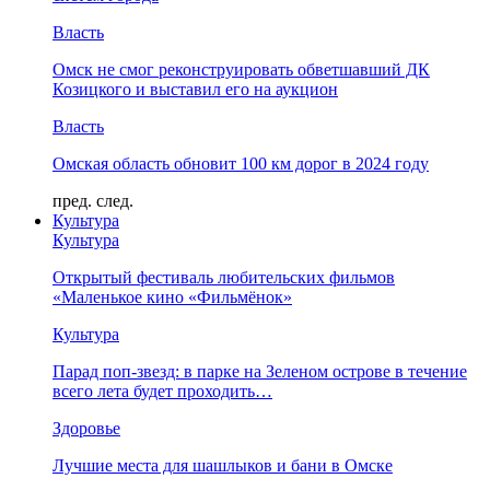
Власть
Омск не смог реконструировать обветшавший ДК
Козицкого и выставил его на аукцион
Власть
Омская область обновит 100 км дорог в 2024 году
пред.
след.
Культура
Культура
Открытый фестиваль любительских фильмов
«Маленькое кино «Фильмёнок»
Культура
Парад поп-звезд: в парке на Зеленом острове в течение
всего лета будет проходить…
Здоровье
Лучшие места для шашлыков и бани в Омске