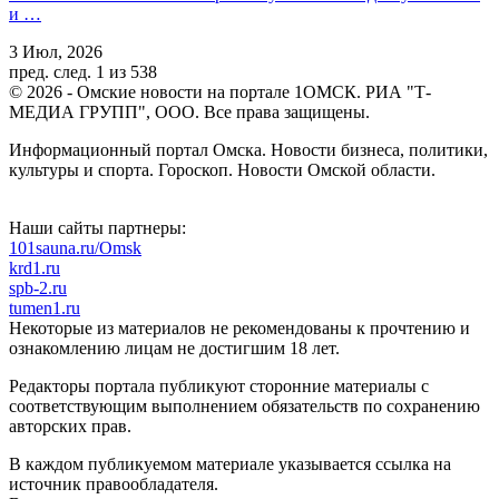
и …
3 Июл, 2026
пред.
след.
1 из 538
© 2026 - Омские новости на портале 1ОМСК. РИА "Т-
МЕДИА ГРУПП", ООО. Все права защищены.
Информационный портал Омска. Новости бизнеса, политики,
культуры и спорта. Гороскоп. Новости Омской области.
Наши сайты партнеры:
101sauna.ru/Omsk
krd1.ru
spb-2.ru
tumen1.ru
Некоторые из материалов не рекомендованы к прочтению и
ознакомлению лицам не достигшим 18 лет.
Редакторы портала публикуют сторонние материалы с
соответствующим выполнением обязательств по сохранению
авторских прав.
В каждом публикуемом материале указывается ссылка на
источник правообладателя.