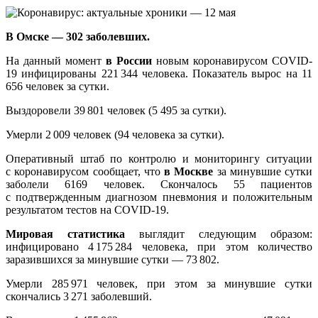
В Омске — 302 заболевших.
На данный момент
в России
новым коронавирусом COVID-
19 инфицированы 221 344 человека. Показатель вырос на 11
656 человек за сутки.
Выздоровели 39 801 человек (5 495 за сутки).
Умерли 2 009 человек (94 человека за сутки).
Оперативный штаб по контролю и мониторингу ситуации
с коронавирусом сообщает, что
в Москве
за минувшие сутки
заболели 6169 человек. Скончалось 55 пациентов
с подтвержденным диагнозом пневмония и положительным
результатом тестов на COVID-19.
Мировая статистика
выглядит следующим образом:
инфицировано 4 175 284 человека, при этом количество
заразившихся за минувшие сутки — 73 802.
Умерли 285 971 человек, при этом за минувшие сутки
скончались 3 271 заболевший.