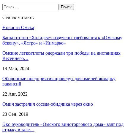
Сейчас читают:
Новости Омска
Банкротство «Холидея»: озвучены требования к «Омскому
бекону», «Ястро» и «Инмарко»
Омские легкоатлеты одержали три победы на дистанциях
Весеннего…
19 Май, 2024
Оборонные предприятия проведут для омичей ярмарку
вакансий
22 Авг, 2022
Омич застрелил соседа-обидчика через окно
23 Сен, 2019
Экс-руководитель «Омского виноторгового дома» взят под
стражу в зале…