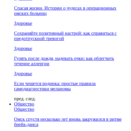
Спасая жизни. Истории о чудесах в операционных
омских больниц
Здоровье
Сохраняйте позитивный настрой: как справиться с
предотпускной тревогой
Здоровье
Гулять после дождя, надевать очки: как облегчить
течение аллергии
Здоровье
Если чешется родинка: простые правила
самодиагностики меланомы
пред.
след.
Общество
Общество
Омск спустя несколько лет вновь закружился в ритме
брейк-данса