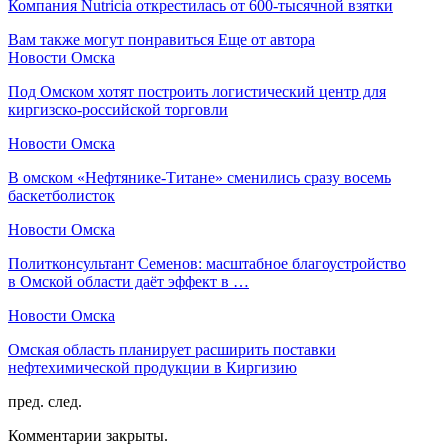
Компания Nutricia открестилась от 600-тысячной взятки
Вам также могут понравиться
Еще от автора
Новости Омска
Под Омском хотят построить логистический центр для
киргизско-российской торговли
Новости Омска
В омском «Нефтянике-Титане» сменились сразу восемь
баскетболисток
Новости Омска
Политконсультант Семенов: масштабное благоустройство
в Омской области даёт эффект в …
Новости Омска
Омская область планирует расширить поставки
нефтехимической продукции в Киргизию
пред.
след.
Комментарии закрыты.