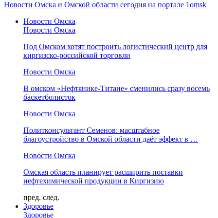
Новости Омска и Омской области сегодня на портале 1omsk
Новости Омска
Новости Омска
Под Омском хотят построить логистический центр для
киргизско-российской торговли
Новости Омска
В омском «Нефтянике-Титане» сменились сразу восемь
баскетболисток
Новости Омска
Политконсультант Семенов: масштабное
благоустройство в Омской области даёт эффект в …
Новости Омска
Омская область планирует расширить поставки
нефтехимической продукции в Киргизию
пред.
след.
Здоровье
Здоровье