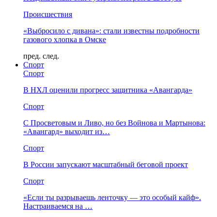
Происшествия
«Выбросило с дивана»: стали известны подробности
газового хлопка в Омске
пред.
след.
Спорт
Спорт
В НХЛ оценили прогресс защитника «Авангарда»
Спорт
С Просветовым и Ливо, но без Войнова и Мартынова:
«Авангард» выходит из…
Спорт
В России запускают масштабный беговой проект
Спорт
«Если ты разрываешь ленточку — это особый кайф».
Настраиваемся на …