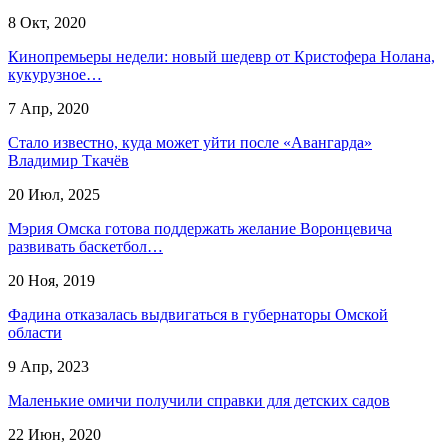
8 Окт, 2020
Кинопремьеры недели: новый шедевр от Кристофера Нолана,
кукурузное…
7 Апр, 2020
Стало известно, куда может уйти после «Авангарда»
Владимир Ткачёв
20 Июл, 2025
Мэрия Омска готова поддержать желание Воронцевича
развивать баскетбол…
20 Ноя, 2019
Фадина отказалась выдвигаться в губернаторы Омской
области
9 Апр, 2023
Маленькие омичи получили справки для детских садов
22 Июн, 2020