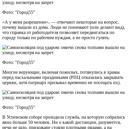
Фото: "Город55"
«А у меня разрешение», — отвечают некоторые на вопрос,
почему вышли из дома. Люди не понимают (или делают вид),
что справка от работодателя позволяет передвигаться по
городу только по рабочим нуждам, а не просто гулять.
Фото: "Город55"
Многие верующие, включая пожилых, потянулись в храмы
перед пасхальными праздниками (РПЦ отказалась закрывать
церкви, хотя патриарх призывал временно не посещать их).
Фото: "Город55"
В Успенском соборе проходила служба, на которую собрались
явно больше 50 человек. Ни о какой дистанции, разумеется,
речи не шло, прихожане стояли плотными рядами, а на