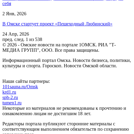
себя
2 Янв, 2026
В Омске стартует проект «Пешеходный Любинский»
24 Апр, 2026
пред.
след.
1 из 538
© 2026 - Омские новости на портале 1ОМСК. РИА "Т-
МЕДИА ГРУПП", ООО. Все права защищены.
Информационный портал Омска. Новости бизнеса, политики,
культуры и спорта. Гороскоп. Новости Омской области.
Наши сайты партнеры:
101sauna.ru/Omsk
krd1.ru
spb-2.ru
tumen1.ru
Некоторые из материалов не рекомендованы к прочтению и
ознакомлению лицам не достигшим 18 лет.
Редакторы портала публикуют сторонние материалы с
соответствующим выполнением обязательств по сохранению