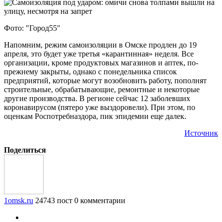
Фото: "Город55"
Напомним, режим самоизоляции в Омске продлен до 19
апреля, это будет уже третья «карантинная» неделя. Все
организации, кроме продуктовых магазинов и аптек, по-
прежнему закрыты, однако с понедельника список
предприятий, которые могут возобновить работу, пополнят
строительные, обрабатывающие, ремонтные и некоторые
другие производства. В регионе сейчас 12 заболевших
коронавирусом (пятеро уже выздоровели). При этом, по
оценкам Роспотребназдора, пик эпидемии еще далек.
Источник
Поделиться
1omsk.ru
24743 пост
0 комментарии