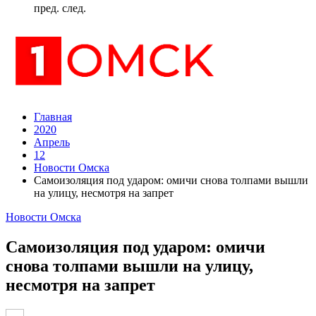
пред.
след.
Главная
2020
Апрель
12
Новости Омска
Самоизоляция под ударом: омичи снова толпами вышли
на улицу, несмотря на запрет
Новости Омска
Самоизоляция под ударом: омичи
снова толпами вышли на улицу,
несмотря на запрет