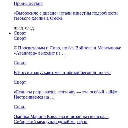
Происшествия
«Выбросило с дивана»: стали известны подробности
газового хлопка в Омске
пред.
след.
Спорт
Спорт
С Просветовым и Ливо, но без Войнова и Мартынова:
«Авангард» выходит из…
Спорт
В России запускают масштабный беговой проект
Спорт
«Если ты разрываешь ленточку — это особый кайф».
Настраиваемся на …
Спорт
Омичка Марина Ковалёва в пятый раз выиграла
Сибирский международный марафон