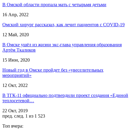
В Омской области пропала мать с четырьмя детьми
16 Апр, 2022
Омский хирург рассказал, как лечит пациентов с COVID-19
12 Май, 2020
В Омске ушёл из жизни экс-глава управления образования
Артём Ткаликов
15 Июн, 2020
Новый год в Омске пройдет без «увеселительных
мероприятий»
12 Окт, 2022
В ТГК-11 официально подтвердили проект создания «Единой
теплосетевой…
22 Окт, 2019
пред.
след.
1 из 1 523
Топ вчера: