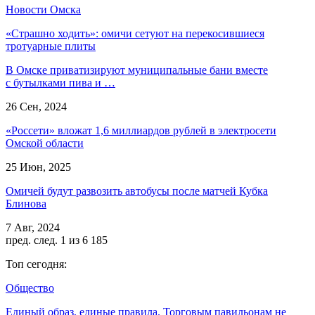
Новости Омска
«Страшно ходить»: омичи сетуют на перекосившиеся
тротуарные плиты
В Омске приватизируют муниципальные бани вместе
с бутылками пива и …
26 Сен, 2024
«Россети» вложат 1,6 миллиардов рублей в электросети
Омской области
25 Июн, 2025
Омичей будут развозить автобусы после матчей Кубка
Блинова
7 Авг, 2024
пред.
след.
1 из 6 185
Топ сегодня:
Общество
Единый образ, единые правила. Торговым павильонам не