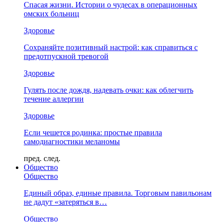
Спасая жизни. Истории о чудесах в операционных
омских больниц
Здоровье
Сохраняйте позитивный настрой: как справиться с
предотпускной тревогой
Здоровье
Гулять после дождя, надевать очки: как облегчить
течение аллергии
Здоровье
Если чешется родинка: простые правила
самодиагностики меланомы
пред.
след.
Общество
Общество
Единый образ, единые правила. Торговым павильонам
не дадут «затеряться в…
Общество