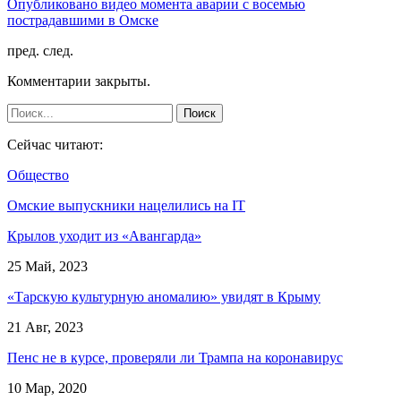
Опубликовано видео момента аварии с восемью
пострадавшими в Омске
пред.
след.
Комментарии закрыты.
Сейчас читают:
Общество
Омские выпускники нацелились на IT
Крылов уходит из «Авангарда»
25 Май, 2023
«Тарскую культурную аномалию» увидят в Крыму
21 Авг, 2023
Пенс не в курсе, проверяли ли Трампа на коронавирус
10 Мар, 2020