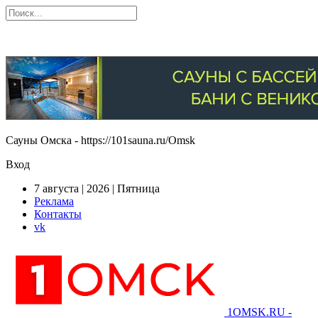
Сауны Омска - https://101sauna.ru/Omsk
Вход
7 августа | 2026 | Пятница
Реклама
Контакты
vk
1OMSK.RU -