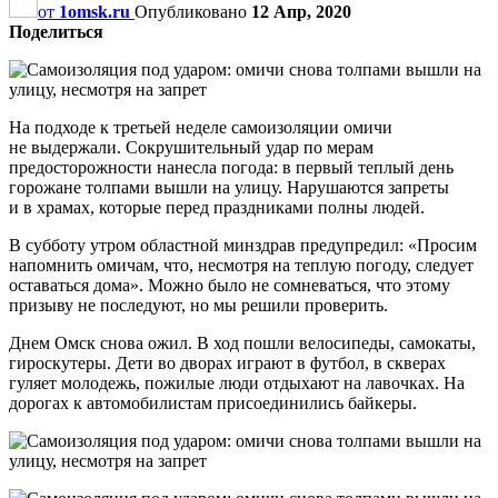
от
1omsk.ru
Опубликовано
12 Апр, 2020
Поделиться
На подходе к третьей неделе самоизоляции омичи
не выдержали. Сокрушительный удар по мерам
предосторожности нанесла погода: в первый теплый день
горожане толпами вышли на улицу. Нарушаются запреты
и в храмах, которые перед праздниками полны людей.
В субботу утром областной минздрав предупредил: «Просим
напомнить омичам, что, несмотря на теплую погоду, следует
оставаться дома». Можно было не сомневаться, что этому
призыву не последуют, но мы решили проверить.
Днем Омск снова ожил. В ход пошли велосипеды, самокаты,
гироскутеры. Дети во дворах играют в футбол, в скверах
гуляет молодежь, пожилые люди отдыхают на лавочках. На
дорогах к автомобилистам присоединились байкеры.