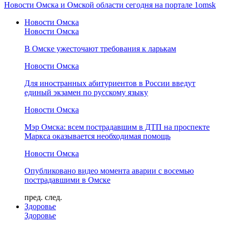
Новости Омска и Омской области сегодня на портале 1omsk
Новости Омска
Новости Омска
В Омске ужесточают требования к ларькам
Новости Омска
Для иностранных абитуриентов в России введут
единый экзамен по русскому языку
Новости Омска
Мэр Омска: всем пострадавшим в ДТП на проспекте
Маркса оказывается необходимая помощь
Новости Омска
Опубликовано видео момента аварии с восемью
пострадавшими в Омске
пред.
след.
Здоровье
Здоровье