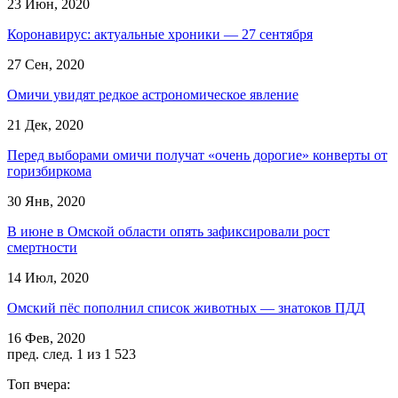
23 Июн, 2020
Коронавирус: актуальные хроники — 27 сентября
27 Сен, 2020
Омичи увидят редкое астрономическое явление
21 Дек, 2020
Перед выборами омичи получат «очень дорогие» конверты от
горизбиркома
30 Янв, 2020
В июне в Омской области опять зафиксировали рост
смертности
14 Июл, 2020
Омский пёс пополнил список животных — знатоков ПДД
16 Фев, 2020
пред.
след.
1 из 1 523
Топ вчера: