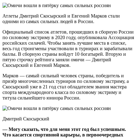
Атлеты Дмитрий Скосырский и Евгений Марков стали
одними из самых сильных людей в России.
Официальный список атлетов, прошедших в сборную России
по силовому экстриму в 2020 году, опубликовала Ассоциация
российских силачей. Чтобы занять лучшие места в списке,
весь год стронгмены участвовали в турнирах и зарабатывали
баллы. В сборную страны войдут 10 богатырей. Вторую и
пятую строчку рейтинга заняли омичи — Дмитрий
Скосырский и Евгений Марков.
Марков — самый сильный человек страны, победитель и
призёр многочисленных турниров по силовому экстриму, а
Скосырский уже в 21 год стал обладателем звания мастера
спорта международного класса по силовому экстриму и
титула сильнейшего юниора России.
Дмитрий Скосырский
— Могу сказать, что для меня этот год был успешным.
Что касается спортивной карьеры, в первоочередных