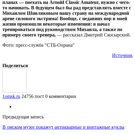
планах — поехать на Arnold Classic Amateur, нужно с чего-
то начинать. В будущем был бы рад представлять вместе с
Михаилом Шивляковым нашу страну на международной
арене силового экстрима! Вообще, с недавних пор в моей
жизни произошли некоторые изменения: я начал
тренироваться под руководством Михаила, а также по
примеру своего тренера,
— рассказал Дмитрий Скосырский.
Фото: пресс-служба "СТБ-Охрана"
Источник
Поделиться
1omsk.ru
24756 пост
0 комментарии
Предыдущая запись
В омском музее покажут антикварные и винтажные куклы