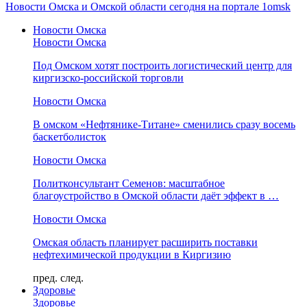
Новости Омска и Омской области сегодня на портале 1omsk
Новости Омска
Новости Омска
Под Омском хотят построить логистический центр для
киргизско-российской торговли
Новости Омска
В омском «Нефтянике-Титане» сменились сразу восемь
баскетболисток
Новости Омска
Политконсультант Семенов: масштабное
благоустройство в Омской области даёт эффект в …
Новости Омска
Омская область планирует расширить поставки
нефтехимической продукции в Киргизию
пред.
след.
Здоровье
Здоровье