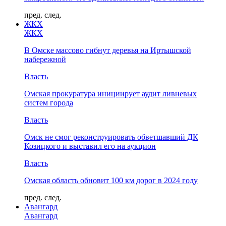
пред.
след.
ЖКХ
ЖКХ
В Омске массово гибнут деревья на Иртышской
набережной
Власть
Омская прокуратура инициирует аудит ливневых
систем города
Власть
Омск не смог реконструировать обветшавший ДК
Козицкого и выставил его на аукцион
Власть
Омская область обновит 100 км дорог в 2024 году
пред.
след.
Авангард
Авангард