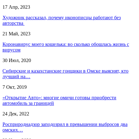
17 Апр, 2023
Художник рассказал, почему иконописцы работают без
авторства
21 Май, 2023
Коронавирус моего кошелька: во сколько обошлась жизнь с
вирусом
30 Июл, 2020
Сибирские и казахстанские гонщики в Омске выяснят, кто
лучший на…
7 Окт, 2019
«Открытие Авто»: многие омичи готовы приобрести
автомобиль за границей
24 Дек, 2022
Росприроднадзор заподозрил в превышении выбросов два
омских…