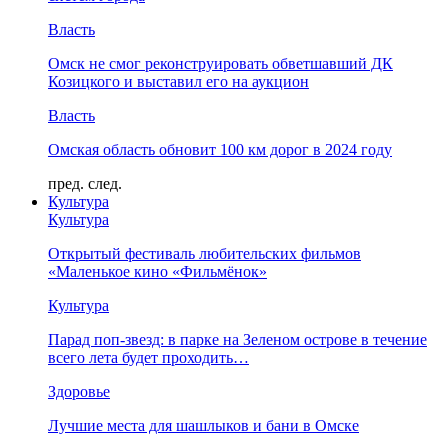
Власть
Омск не смог реконструировать обветшавший ДК
Козицкого и выставил его на аукцион
Власть
Омская область обновит 100 км дорог в 2024 году
пред.
след.
Культура
Культура
Открытый фестиваль любительских фильмов
«Маленькое кино «Фильмёнок»
Культура
Парад поп-звезд: в парке на Зеленом острове в течение
всего лета будет проходить…
Здоровье
Лучшие места для шашлыков и бани в Омске