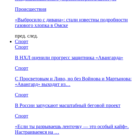
Происшествия
«Выбросило с дивана»: стали известны подробности
газового хлопка в Омске
пред.
след.
Спорт
Спорт
В НХЛ оценили прогресс защитника «Авангарда»
Спорт
С Просветовым и Ливо, но без Войнова и Мартынова:
«Авангард» выходит из…
Спорт
В России запускают масштабный беговой проект
Спорт
«Если ты разрываешь ленточку — это особый кайф».
Настраиваемся на …