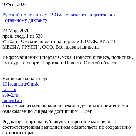
9 Фев, 2026
Русский по пятницам. В Омске началась подготовка к
Тотальному диктанту
23 Мар, 2026
пред.
след.
1 из 538
© 2026 - Омские новости на портале 1ОМСК. РИА "Т-
МЕДИА ГРУПП", ООО. Все права защищены.
Информационный портал Омска. Новости бизнеса, политики,
культуры и спорта. Гороскоп. Новости Омской области.
Наши сайты партнеры:
101sauna.ru/Omsk
krd1.ru
spb-2.ru
tumen1.ru
Некоторые из материалов не рекомендованы к прочтению и
ознакомлению лицам не достигшим 18 лет.
Редакторы портала публикуют сторонние материалы с
соответствующим выполнением обязательств по сохранению
авторских прав.