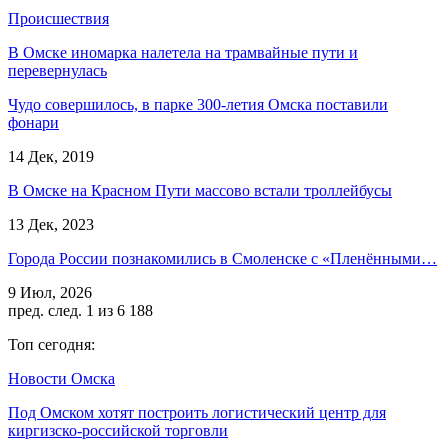
Происшествия
В Омске иномарка налетела на трамвайные пути и
перевернулась
Чудо совершилось, в парке 300-летия Омска поставили
фонари
14 Дек, 2019
В Омске на Красном Пути массово встали троллейбусы
13 Дек, 2023
Города России познакомились в Смоленске с «Пленёнными…
9 Июл, 2026
пред.
след.
1 из 6 188
Топ сегодня:
Новости Омска
Под Омском хотят построить логистический центр для
киргизско-российской торговли