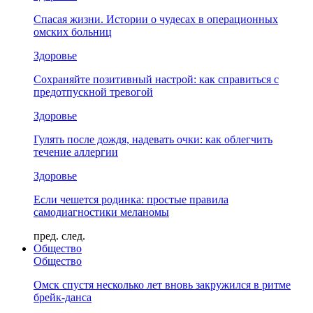
Спасая жизни. Истории о чудесах в операционных
омских больниц
Здоровье
Сохраняйте позитивный настрой: как справиться с
предотпускной тревогой
Здоровье
Гулять после дождя, надевать очки: как облегчить
течение аллергии
Здоровье
Если чешется родинка: простые правила
самодиагностики меланомы
пред.
след.
Общество
Общество
Омск спустя несколько лет вновь закружился в ритме
брейк-данса