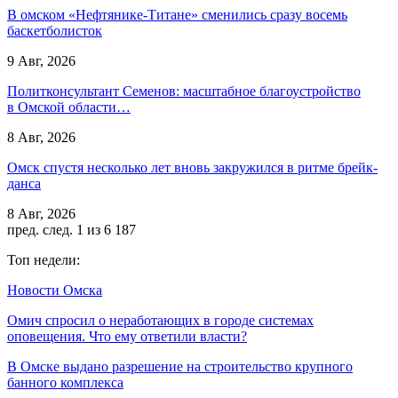
В омском «Нефтянике-Титане» сменились сразу восемь
баскетболисток
9 Авг, 2026
Политконсультант Семенов: масштабное благоустройство
в Омской области…
8 Авг, 2026
Омск спустя несколько лет вновь закружился в ритме брейк-
данса
8 Авг, 2026
пред.
след.
1 из 6 187
Топ недели:
Новости Омска
Омич спросил о неработающих в городе системах
оповещения. Что ему ответили власти?
В Омске выдано разрешение на строительство крупного
банного комплекса