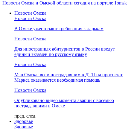
Новости Омска и Омской области сегодня на портале 1omsk
Новости Омска
Новости Омска
В Омске ужесточают требования к ларькам
Новости Омска
Для иностранных абитуриентов в России введут
единый экзамен по русскому языку
Новости Омска
Мэр Омска: всем пострадавшим в ДТП на проспекте
Маркса оказывается необходимая помощь
Новости Омска
Опубликовано видео момента аварии с восемью
пострадавшими в Омске
пред.
след.
Здоровье
Здоровье