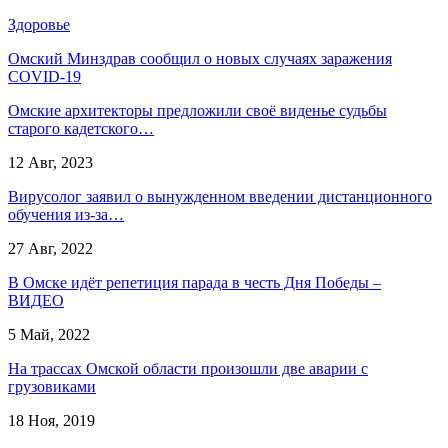
Здоровье
Омский Минздрав сообщил о новых случаях заражения
COVID-19
Омские архитекторы предложили своё виденье судьбы
старого кадетского…
12 Авг, 2023
Вирусолог заявил о вынужденном введении дистанционного
обучения из-за…
27 Авг, 2022
В Омске идёт репетиция парада в честь Дня Победы –
ВИДЕО
5 Май, 2022
На трассах Омской области произошли две аварии с
грузовиками
18 Ноя, 2019