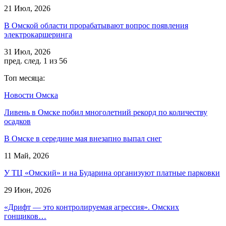
21 Июл, 2026
В Омской области прорабатывают вопрос появления
электрокаршеринга
31 Июл, 2026
пред.
след.
1 из 56
Топ месяца:
Новости Омска
Ливень в Омске побил многолетний рекорд по количеству
осадков
В Омске в середине мая внезапно выпал снег
11 Май, 2026
У ТЦ «Омский» и на Бударина организуют платные парковки
29 Июн, 2026
«Дрифт — это контролируемая агрессия». Омских
гонщиков…