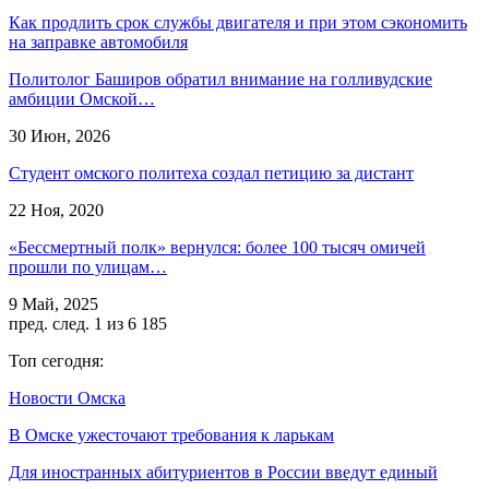
Как продлить срок службы двигателя и при этом сэкономить
на заправке автомобиля
Политолог Баширов обратил внимание на голливудские
амбиции Омской…
30 Июн, 2026
Студент омского политеха создал петицию за дистант
22 Ноя, 2020
«Бессмертный полк» вернулся: более 100 тысяч омичей
прошли по улицам…
9 Май, 2025
пред.
след.
1 из 6 185
Топ сегодня:
Новости Омска
В Омске ужесточают требования к ларькам
Для иностранных абитуриентов в России введут единый