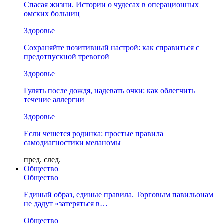
Спасая жизни. Истории о чудесах в операционных
омских больниц
Здоровье
Сохраняйте позитивный настрой: как справиться с
предотпускной тревогой
Здоровье
Гулять после дождя, надевать очки: как облегчить
течение аллергии
Здоровье
Если чешется родинка: простые правила
самодиагностики меланомы
пред.
след.
Общество
Общество
Единый образ, единые правила. Торговым павильонам
не дадут «затеряться в…
Общество