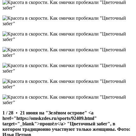
1 / 28
•
21 июня на "Зелёном острове" <a
href="https://omskzdes.ru/sports/92409.html"
target="_blank">прошёл</a> "Цветочный забег", в
котором традиционно участвуют только женщины. Фото:
Илья Петров