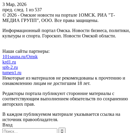
3 Мар, 2026
пред.
след.
1 из 537
© 2026 - Омские новости на портале 1ОМСК. РИА "Т-
МЕДИА ГРУПП", ООО. Все права защищены.
Информационный портал Омска. Новости бизнеса, политики,
культуры и спорта. Гороскоп. Новости Омской области.
Наши сайты партнеры:
101sauna.ru/Omsk
krd1.ru
spb-2.ru
tumen1.ru
Некоторые из материалов не рекомендованы к прочтению и
ознакомлению лицам не достигшим 18 лет.
Редакторы портала публикуют сторонние материалы с
соответствующим выполнением обязательств по сохранению
авторских прав.
В каждом публикуемом материале указывается ссылка на
источник правообладателя.
Вход