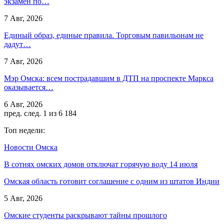
экзамен по…
7 Авг, 2026
Единый образ, единые правила. Торговым павильонам не
дадут…
7 Авг, 2026
Мэр Омска: всем пострадавшим в ДТП на проспекте Маркса
оказывается…
6 Авг, 2026
пред.
след.
1 из 6 184
Топ недели:
Новости Омска
В сотнях омских домов отключат горячую воду 14 июля
Омская область готовит соглашение с одним из штатов Индии
5 Авг, 2026
Омские студенты раскрывают тайны прошлого