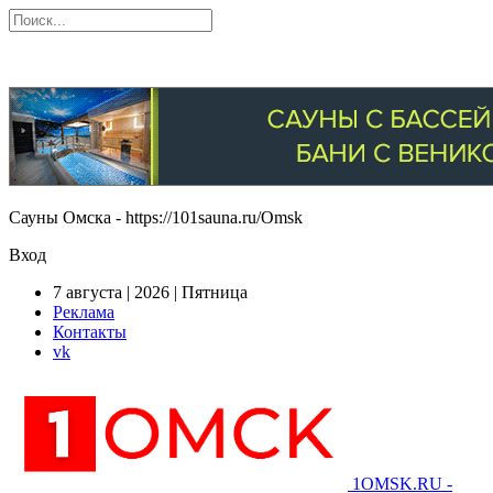
Сауны Омска - https://101sauna.ru/Omsk
Вход
7 августа | 2026 | Пятница
Реклама
Контакты
vk
1OMSK.RU -