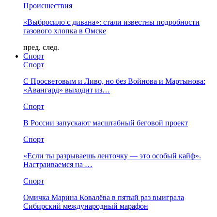
Происшествия
«Выбросило с дивана»: стали известны подробности
газового хлопка в Омске
пред.
след.
Спорт
Спорт
С Просветовым и Ливо, но без Войнова и Мартынова:
«Авангард» выходит из…
Спорт
В России запускают масштабный беговой проект
Спорт
«Если ты разрываешь ленточку — это особый кайф».
Настраиваемся на …
Спорт
Омичка Марина Ковалёва в пятый раз выиграла
Сибирский международный марафон