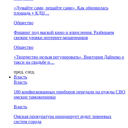
«Думайте сами, решайте сами». Как обновилась
площадь у КДЦ…
Общество
Фишинг под маской кино и взросления. Разбираем
свежие уловки интернет-мошенников
Общество
«Творчество нельзя регулировать». Виктория Дайнеко о
такси на свадьбе и…
пред.
след.
Власть
Власть
180 конфискованных приборов передали на нужды СВО
омские таможенники
Власть
Омская прокуратура инициирует аудит ливневых
систем города