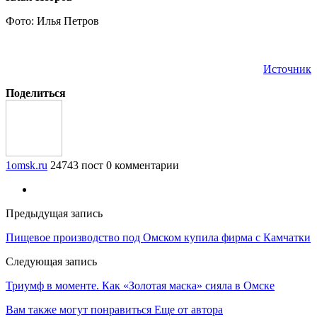
Фото: Илья Петров
Источник
Поделиться
1omsk.ru
24743 пост
0 комментарии
Предыдущая запись
Пищевое производство под Омском купила фирма с Камчатки
Следующая запись
Триумф в моменте. Как «Золотая маска» сияла в Омске
Вам также могут понравиться
Еще от автора