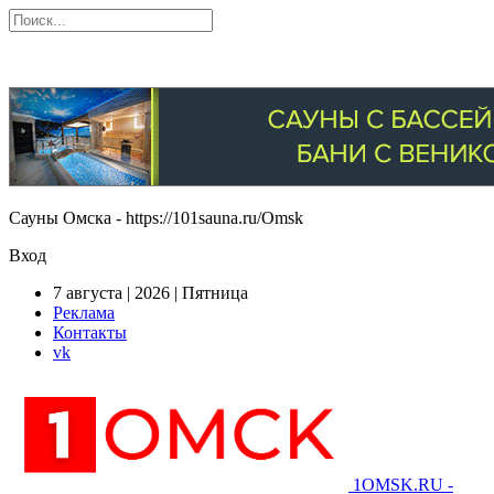
Сауны Омска - https://101sauna.ru/Omsk
Вход
7 августа | 2026 | Пятница
Реклама
Контакты
vk
1OMSK.RU -