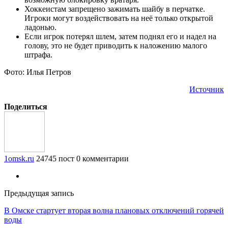
Хоккеистам запрещено зажимать шайбу в перчатке.
Игроки могут воздействовать на неё только открытой
ладонью.
Если игрок потерял шлем, затем поднял его и надел на
голову, это не будет приводить к наложению малого
штрафа.
Фото: Илья Петров
Источник
Поделиться
1omsk.ru
24745 пост
0 комментарии
Предыдущая запись
В Омске стартует вторая волна плановых отключений горячей
воды