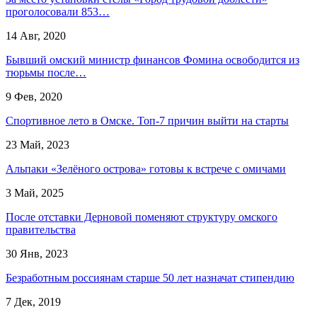
проголосовали 853…
14 Авг, 2020
Бывший омский министр финансов Фомина освободится из
тюрьмы после…
9 Фев, 2020
Спортивное лето в Омске. Топ-7 причин выйти на старты
23 Май, 2023
Альпаки «Зелёного острова» готовы к встрече с омичами
3 Май, 2025
После отставки Дерновой поменяют структуру омского
правительства
30 Янв, 2023
Безработным россиянам старше 50 лет назначат стипендию
7 Дек, 2019