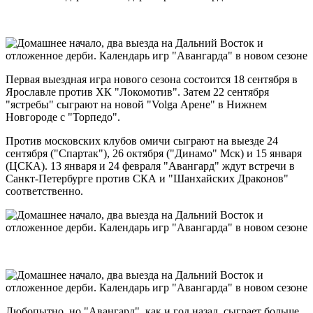
Первая выездная игра нового сезона состоится 18 сентября в
Ярославле против ХК "Локомотив". Затем 22 сентября
"ястребы" сыграют на новой "Volga Арене" в Нижнем
Новгороде с "Торпедо".
Против московских клубов омичи сыграют на выезде 24
сентября ("Спартак"), 26 октября ("Динамо" Мск) и 15 января
(ЦСКА). 13 января и 24 февраля "Авангард" ждут встречи в
Санкт-Петербурге против СКА и "Шанхайских Драконов"
соответственно.
Любопытно, но "Авангард", как и год назад, сыграет больше