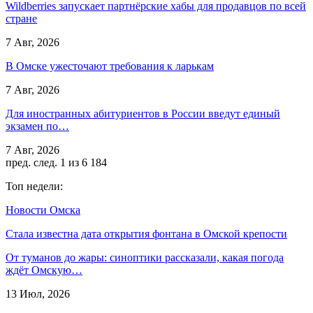
Wildberries запускает партнёрские хабы для продавцов по всей
стране
7 Авг, 2026
В Омске ужесточают требования к ларькам
7 Авг, 2026
Для иностранных абитуриентов в России введут единый
экзамен по…
7 Авг, 2026
пред.
след.
1 из 6 184
Топ недели:
Новости Омска
Стала известна дата открытия фонтана в Омской крепости
От туманов до жары: синоптики рассказали, какая погода
ждёт Омскую…
13 Июл, 2026