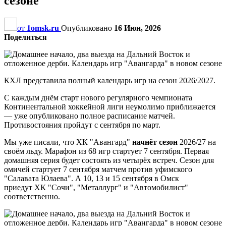
сезоне
от
1omsk.ru
Опубликовано
16 Июн, 2026
Поделиться
КХЛ представила полный календарь игр на сезон 2026/2027.
С каждым днём старт нового регулярного чемпионата
Континентальной хоккейной лиги неумолимо приближается
— уже опубликовано полное расписание матчей.
Противостояния пройдут с сентября по март.
Мы уже писали, что ХК "Авангард"
начнёт сезон
2026/27 на
своём льду. Марафон из 68 игр стартует 7 сентября. Первая
домашняя серия будет состоять из четырёх встреч. Сезон для
омичей стартует 7 сентября матчем против уфимского
"Салавата Юлаева". А 10, 13 и 15 сентября в Омск
приедут ХК "Сочи", "Металлург" и "Автомобилист"
соответственно.