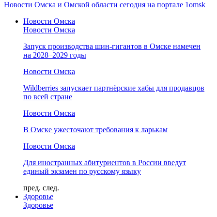
Новости Омска и Омской области сегодня на портале 1omsk
Новости Омска
Новости Омска
Запуск производства шин-гигантов в Омске намечен
на 2028–2029 годы
Новости Омска
Wildberries запускает партнёрские хабы для продавцов
по всей стране
Новости Омска
В Омске ужесточают требования к ларькам
Новости Омска
Для иностранных абитуриентов в России введут
единый экзамен по русскому языку
пред.
след.
Здоровье
Здоровье