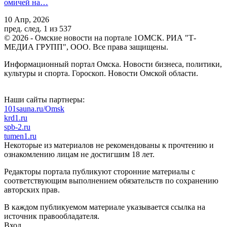
омичей на…
10 Апр, 2026
пред.
след.
1 из 537
© 2026 - Омские новости на портале 1ОМСК. РИА "Т-
МЕДИА ГРУПП", ООО. Все права защищены.
Информационный портал Омска. Новости бизнеса, политики,
культуры и спорта. Гороскоп. Новости Омской области.
Наши сайты партнеры:
101sauna.ru/Omsk
krd1.ru
spb-2.ru
tumen1.ru
Некоторые из материалов не рекомендованы к прочтению и
ознакомлению лицам не достигшим 18 лет.
Редакторы портала публикуют сторонние материалы с
соответствующим выполнением обязательств по сохранению
авторских прав.
В каждом публикуемом материале указывается ссылка на
источник правообладателя.
Вход