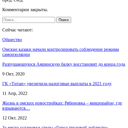
Комментарии закрыты.
Сейчас читают:
Общество
Омские казаки начали контролировать соблюдение режима
самоизоляции
Разрушающуюся Амринскую балку восстановят до конца года
9 Окт, 2020
ГК «Титан» увеличила налоговые выплаты в 2021 году
11 Апр, 2022
Жизнь в омских новостройках: Рябиновка – микрорайон, где
взрываются…
12 Окт, 2022
За место установки стелы «Город трудовой доблести»