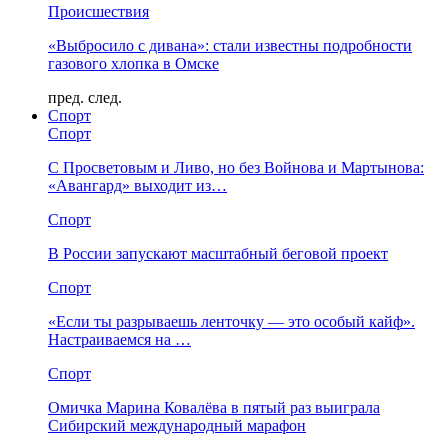
Происшествия
«Выбросило с дивана»: стали известны подробности
газового хлопка в Омске
пред.
след.
Спорт
Спорт
С Просветовым и Ливо, но без Войнова и Мартынова:
«Авангард» выходит из…
Спорт
В России запускают масштабный беговой проект
Спорт
«Если ты разрываешь ленточку — это особый кайф».
Настраиваемся на …
Спорт
Омичка Марина Ковалёва в пятый раз выиграла
Сибирский международный марафон