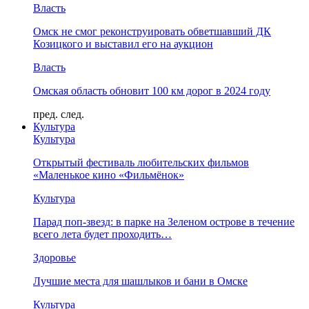
Власть
Омск не смог реконструировать обветшавший ДК
Козицкого и выставил его на аукцион
Власть
Омская область обновит 100 км дорог в 2024 году
пред.
след.
Культура
Культура
Открытый фестиваль любительских фильмов
«Маленькое кино «Фильмёнок»
Культура
Парад поп-звезд: в парке на Зеленом острове в течение
всего лета будет проходить…
Здоровье
Лучшие места для шашлыков и бани в Омске
Культура