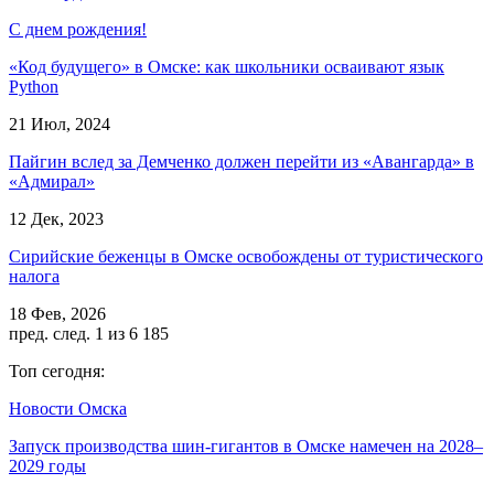
С днем рождения!
«Код будущего» в Омске: как школьники осваивают язык
Python
21 Июл, 2024
Пайгин вслед за Демченко должен перейти из «Авангарда» в
«Адмирал»
12 Дек, 2023
Сирийские беженцы в Омске освобождены от туристического
налога
18 Фев, 2026
пред.
след.
1 из 6 185
Топ сегодня:
Новости Омска
Запуск производства шин-гигантов в Омске намечен на 2028–
2029 годы