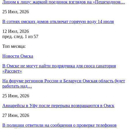
Лицом к лицу: жаркий поединок взглядов на «Пешеходном…
25 Июл, 2026
В сотнях омских домов отключат горячую воду 14 июля
12 Июл, 2026
пред.
след.
1 из 57
Топ месяца:
Новости Омска
В Омске не могут найти подрядчика для сноса санатория
«Рассвет»
На форуме регионов России и Беларуси Омская область будет
работать над…
25 Июн, 2026
Авиарейсы в Уфу после перерыва возвращаются в Омск
27 Июн, 2026
В полиции ответили на сообщения о проверке телефонов