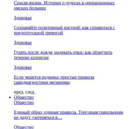
Спасая жизни. Истории о чудесах в операционных
омских больниц
Здоровье
Сохраняйте позитивный настрой: как справиться с
предотпускной тревогой
Здоровье
Гулять после дождя, надевать очки: как облегчить
течение аллергии
Здоровье
Если чешется родинка: простые правила
самодиагностики меланомы
пред.
след.
Общество
Общество
Единый образ, единые правила. Торговым павильонам
не дадут «затеряться в…
Общество