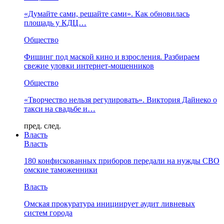
«Думайте сами, решайте сами». Как обновилась
площадь у КДЦ…
Общество
Фишинг под маской кино и взросления. Разбираем
свежие уловки интернет-мошенников
Общество
«Творчество нельзя регулировать». Виктория Дайнеко о
такси на свадьбе и…
пред.
след.
Власть
Власть
180 конфискованных приборов передали на нужды СВО
омские таможенники
Власть
Омская прокуратура инициирует аудит ливневых
систем города