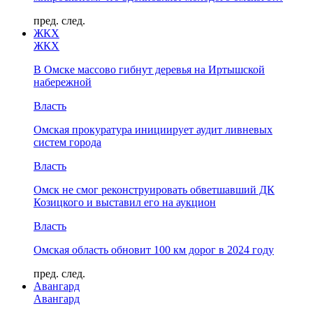
пред.
след.
ЖКХ
ЖКХ
В Омске массово гибнут деревья на Иртышской
набережной
Власть
Омская прокуратура инициирует аудит ливневых
систем города
Власть
Омск не смог реконструировать обветшавший ДК
Козицкого и выставил его на аукцион
Власть
Омская область обновит 100 км дорог в 2024 году
пред.
след.
Авангард
Авангард