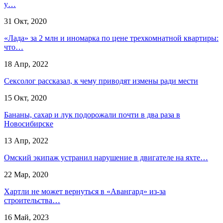
у…
31 Окт, 2020
«Лада» за 2 млн и иномарка по цене трехкомнатной квартиры:
что…
18 Апр, 2022
Сексолог рассказал, к чему приводят измены ради мести
15 Окт, 2020
Бананы, сахар и лук подорожали почти в два раза в
Новосибирске
13 Апр, 2022
Омский экипаж устранил нарушение в двигателе на яхте…
22 Мар, 2020
Хартли не может вернуться в «Авангард» из-за
строительства…
16 Май, 2023