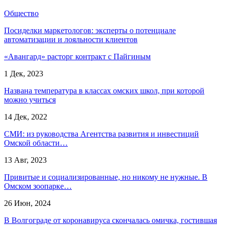
Общество
Посиделки маркетологов: эксперты о потенциале
автоматизации и лояльности клиентов
«Авангард» расторг контракт с Пайгиным
1 Дек, 2023
Названа температура в классах омских школ, при которой
можно учиться
14 Дек, 2022
СМИ: из руководства Агентства развития и инвестиций
Омской области…
13 Авг, 2023
Привитые и социализированные, но никому не нужные. В
Омском зоопарке…
26 Июн, 2024
В Волгограде от коронавируса скончалась омичка, гостившая