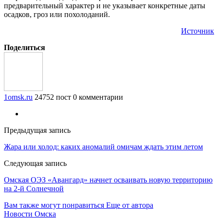
предварительный характер и не указывает конкретные даты
осадков, гроз или похолоданий.
Источник
Поделиться
1omsk.ru
24752 пост
0 комментарии
Предыдущая запись
Жара или холод: каких аномалий омичам ждать этим летом
Следующая запись
Омская ОЭЗ «Авангард» начнет осваивать новую территорию
на 2-й Солнечной
Вам также могут понравиться
Еще от автора
Новости Омска