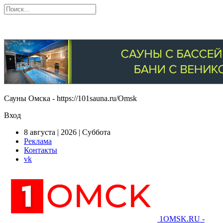
Сауны Омска - https://101sauna.ru/Omsk
Вход
8 августа | 2026 | Суббота
Реклама
Контакты
vk
1OMSK.RU -