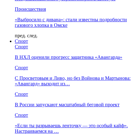
Происшествия
«Выбросило с дивана»: стали известны подробности
газового хлопка в Омске
пред.
след.
Спорт
Спорт
В НХЛ оценили прогресс защитника «Авангарда»
Спорт
С Просветовым и Ливо, но без Войнова и Мартынова:
«Авангард» выходит из…
Спорт
В России запускают масштабный беговой проект
Спорт
«Если ты разрываешь ленточку — это особый кайф».
Настраиваемся на …