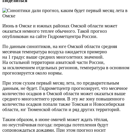
Поделиться
Июнь в Омске и южных районах Омской области может
оказаться немного теплее обычного. Такой прогноз
опубликован на сайте Гидрометцентра России.
По данным синоптиков, на юге Омской области средняя
месячная температура воздуха ожидается примерно
на 1 градус выше средних многолетних значений.
На остальной территории азиатской части России,
за исключением отдельных регионов, температура в основном
прогнозируется около нормы.
При этом сухим первый месяц лета, по предварительным
данным, не будет. Гидрометцентр прогнозирует, что месячное
количество осадков в Омской области может оказаться выше
среднего многолетнего уровня. В эту же зону повышенного
количества осадков попали также Томская и Новосибирская
области, юг Тюменской области и ряд других территорий.
Таким образом, в июне омичей может ждать тёплая,
но неустойчивая погода: периоды потепления будут
сопровождаться дождями. При этом прогноз носит