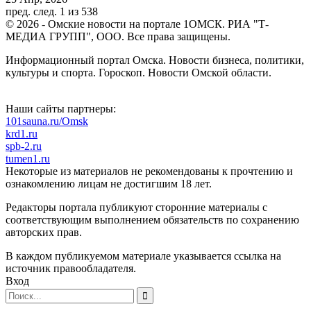
пред.
след.
1 из 538
© 2026 - Омские новости на портале 1ОМСК. РИА "Т-
МЕДИА ГРУПП", ООО. Все права защищены.
Информационный портал Омска. Новости бизнеса, политики,
культуры и спорта. Гороскоп. Новости Омской области.
Наши сайты партнеры:
101sauna.ru/Omsk
krd1.ru
spb-2.ru
tumen1.ru
Некоторые из материалов не рекомендованы к прочтению и
ознакомлению лицам не достигшим 18 лет.
Редакторы портала публикуют сторонние материалы с
соответствующим выполнением обязательств по сохранению
авторских прав.
В каждом публикуемом материале указывается ссылка на
источник правообладателя.
Вход