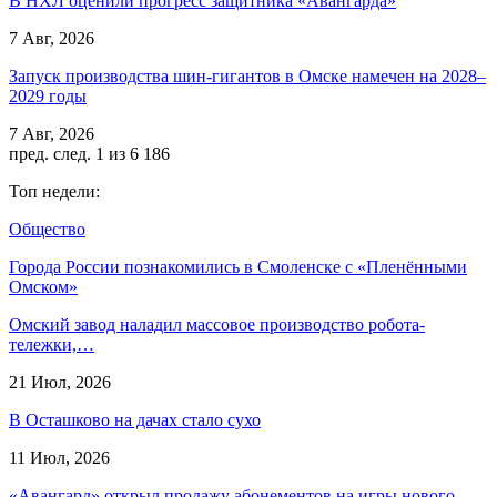
В НХЛ оценили прогресс защитника «Авангарда»
7 Авг, 2026
Запуск производства шин-гигантов в Омске намечен на 2028–
2029 годы
7 Авг, 2026
пред.
след.
1 из 6 186
Топ недели:
Общество
Города России познакомились в Смоленске с «Пленёнными
Омском»
Омский завод наладил массовое производство робота-
тележки,…
21 Июл, 2026
В Осташково на дачах стало сухо
11 Июл, 2026
«Авангард» открыл продажу абонементов на игры нового