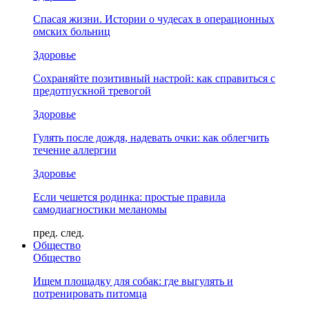
Спасая жизни. Истории о чудесах в операционных
омских больниц
Здоровье
Сохраняйте позитивный настрой: как справиться с
предотпускной тревогой
Здоровье
Гулять после дождя, надевать очки: как облегчить
течение аллергии
Здоровье
Если чешется родинка: простые правила
самодиагностики меланомы
пред.
след.
Общество
Общество
Ищем площадку для собак: где выгулять и
потренировать питомца