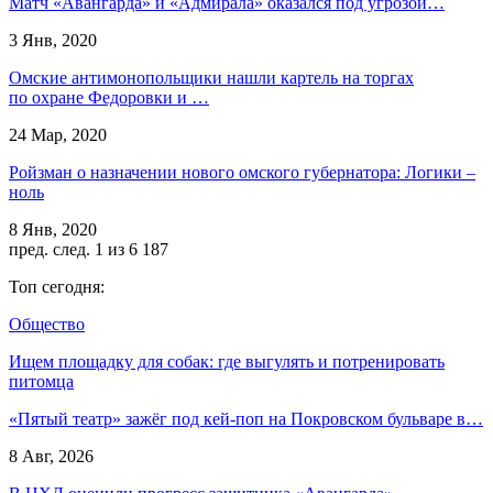
Матч «Авангарда» и «Адмирала» оказался под угрозой…
3 Янв, 2020
Омские антимонопольщики нашли картель на торгах
по охране Федоровки и …
24 Мар, 2020
Ройзман о назначении нового омского губернатора: Логики –
ноль
8 Янв, 2020
пред.
след.
1 из 6 187
Топ сегодня:
Общество
Ищем площадку для собак: где выгулять и потренировать
питомца
«Пятый театр» зажёг под кей-поп на Покровском бульваре в…
8 Авг, 2026