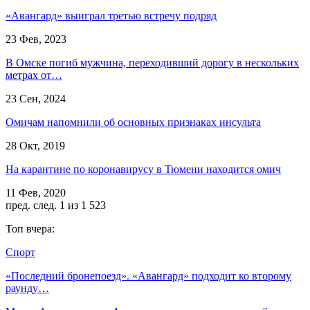
«Авангард» выиграл третью встречу подряд
23 Фев, 2023
В Омске погиб мужчина, переходивший дорогу в нескольких
метрах от…
23 Сен, 2024
Омичам напомнили об основных признаках инсульта
28 Окт, 2019
На карантине по коронавирусу в Тюмени находится омич
11 Фев, 2020
пред.
след.
1 из 1 523
Топ вчера:
Спорт
«Последний бронепоезд». «Авангард» подходит ко второму
раунду…