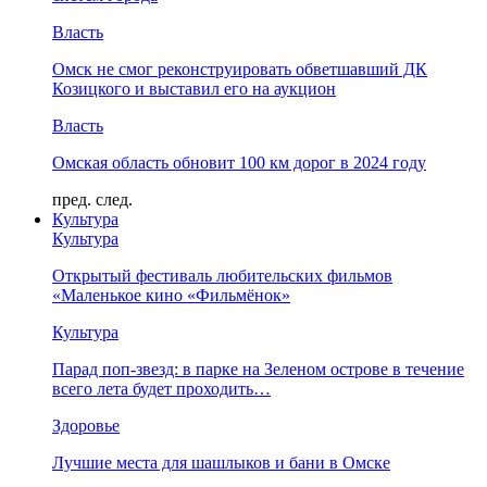
Власть
Омск не смог реконструировать обветшавший ДК
Козицкого и выставил его на аукцион
Власть
Омская область обновит 100 км дорог в 2024 году
пред.
след.
Культура
Культура
Открытый фестиваль любительских фильмов
«Маленькое кино «Фильмёнок»
Культура
Парад поп-звезд: в парке на Зеленом острове в течение
всего лета будет проходить…
Здоровье
Лучшие места для шашлыков и бани в Омске