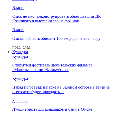
Власть
Омск не смог реконструировать обветшавший ДК
Козицкого и выставил его на аукцион
Власть
Омская область обновит 100 км дорог в 2024 году
пред.
след.
Культура
Культура
Открытый фестиваль любительских фильмов
«Маленькое кино «Фильмёнок»
Культура
Парад поп-звезд: в парке на Зеленом острове в течение
всего лета будет проходить…
Здоровье
Лучшие места для шашлыков и бани в Омске