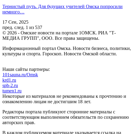
Тернистый путь. Для будущих учителей Омска попросили
немного…
17 Сен, 2025
пред.
след.
1 из 537
© 2026 - Омские новости на портале 1ОМСК. РИА "Т-
МЕДИА ГРУПП", ООО. Все права защищены.
Информационный портал Омска. Новости бизнеса, политики,
культуры и спорта. Гороскоп. Новости Омской области.
Наши сайты партнеры:
101sauna.ru/Omsk
krd1.ru
spb-2.ru
tumen1.ru
Некоторые из материалов не рекомендованы к прочтению и
ознакомлению лицам не достигшим 18 лет.
Редакторы портала публикуют сторонние материалы с
соответствующим выполнением обязательств по сохранению
авторских прав.
В каждом публикуемом материале указывается ссылка на