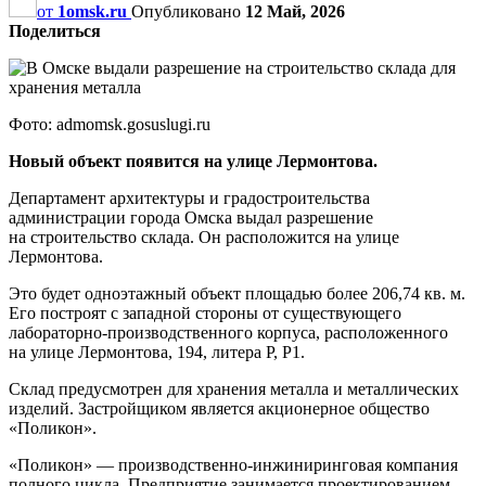
от
1omsk.ru
Опубликовано
12 Май, 2026
Поделиться
Фото: admomsk.gosuslugi.ru
Новый объект появится на улице Лермонтова.
Департамент архитектуры и градостроительства
администрации города Омска выдал разрешение
на строительство склада. Он расположится на улице
Лермонтова.
Это будет одноэтажный объект площадью более 206,74 кв. м.
Его построят с западной стороны от существующего
лабораторно-производственного корпуса, расположенного
на улице Лермонтова, 194, литера Р, Р1.
Склад предусмотрен для хранения металла и металлических
изделий. Застройщиком является акционерное общество
«Поликон».
«Поликон» — производственно-инжиниринговая компания
полного цикла. Предприятие занимается проектированием