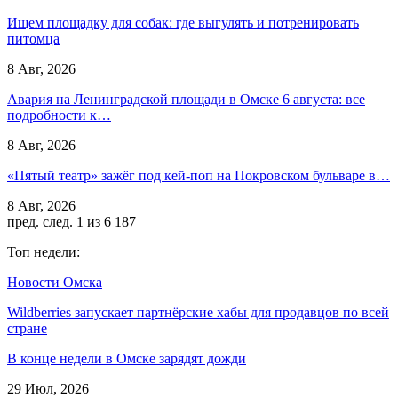
Ищем площадку для собак: где выгулять и потренировать
питомца
8 Авг, 2026
Авария на Ленинградской площади в Омске 6 августа: все
подробности к…
8 Авг, 2026
«Пятый театр» зажёг под кей-поп на Покровском бульваре в…
8 Авг, 2026
пред.
след.
1 из 6 187
Топ недели:
Новости Омска
Wildberries запускает партнёрские хабы для продавцов по всей
стране
В конце недели в Омске зарядят дожди
29 Июл, 2026