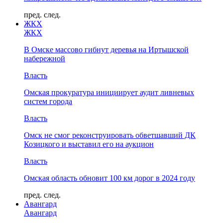
пред.
след.
ЖКХ
ЖКХ
В Омске массово гибнут деревья на Иртышской
набережной
Власть
Омская прокуратура инициирует аудит ливневых
систем города
Власть
Омск не смог реконструировать обветшавший ДК
Козицкого и выставил его на аукцион
Власть
Омская область обновит 100 км дорог в 2024 году
пред.
след.
Авангард
Авангард