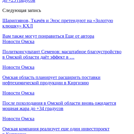
до +25 градусов
Следующая запись
Шарипзянов, Ткачёв и Энэс претендуют на «Золотую
клюшку» КХЛ
Вам также могут понравиться
Еще от автора
Новости Омска
Политконсультант Семенов: масштабное благоустройство
в Омской области даёт эффект в …
Новости Омска
Омская область планирует расширить поставки
нефтехимической продукции в Киргизию
Новости Омска
После похолодания в Омской области вновь ожидается
мощная жара до +34 градусов
Новости Омска
Омская компания реализует еще один инвестпроект