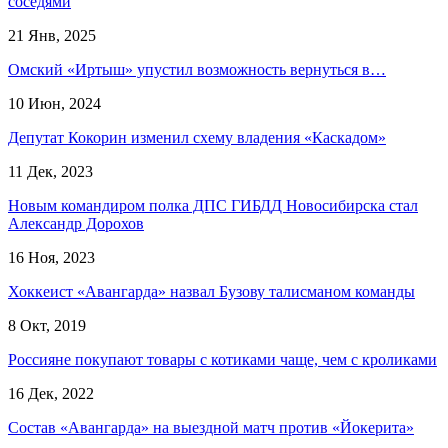
соседями
21 Янв, 2025
Омский «Иртыш» упустил возможность вернуться в…
10 Июн, 2024
Депутат Кокорин изменил схему владения «Каскадом»
11 Дек, 2023
Новым командиром полка ДПС ГИБДД Новосибирска стал
Александр Дорохов
16 Ноя, 2023
Хоккеист «Авангарда» назвал Бузову талисманом команды
8 Окт, 2019
Россияне покупают товары с котиками чаще, чем с кроликами
16 Дек, 2022
Состав «Авангарда» на выездной матч против «Йокерита»