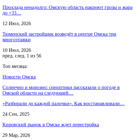
Прохлада ненадолго: Омскую область накроют грозы и жара
до +33…
12 Июл, 2026
Тюменский застройщик возведёт в центре Омска три
многоэтажки
10 Июл, 2026
пред.
след.
1 из 56
Топ месяца:
Новости Омска
Солнечно и морозно: синоптики рассказали о погоде в
Омской области на следующей…
«Разбирали до каждой палочки». Как восстанавливали…
24 Сен, 2025
Кировский рынок в Омске ждет перестройка
29 Мар, 2026