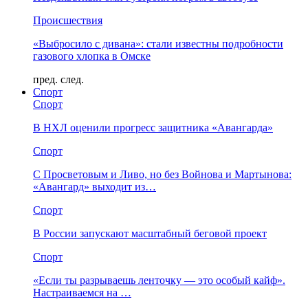
Происшествия
«Выбросило с дивана»: стали известны подробности
газового хлопка в Омске
пред.
след.
Спорт
Спорт
В НХЛ оценили прогресс защитника «Авангарда»
Спорт
С Просветовым и Ливо, но без Войнова и Мартынова:
«Авангард» выходит из…
Спорт
В России запускают масштабный беговой проект
Спорт
«Если ты разрываешь ленточку — это особый кайф».
Настраиваемся на …