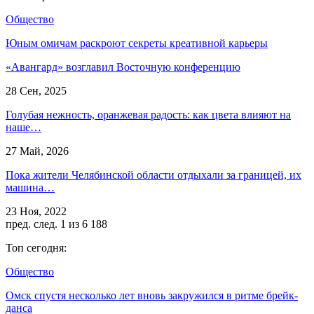
Общество
Юным омичам раскроют секреты креативной карьеры
«Авангард» возглавил Восточную конференцию
28 Сен, 2025
Голубая нежность, оранжевая радость: как цвета влияют на
наше…
27 Май, 2026
Пока жители Челябинской области отдыхали за границей, их
машина…
23 Ноя, 2022
пред.
след.
1 из 6 188
Топ сегодня:
Общество
Омск спустя несколько лет вновь закружился в ритме брейк-
данса