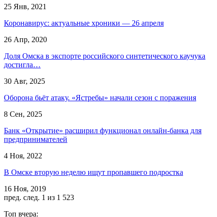
25 Янв, 2021
Коронавирус: актуальные хроники — 26 апреля
26 Апр, 2020
Доля Омска в экспорте российского синтетического каучука
достигла…
30 Авг, 2025
Оборона бьёт атаку. «Ястребы» начали сезон с поражения
8 Сен, 2025
Банк «Открытие» расширил функционал онлайн-банка для
предпринимателей
4 Ноя, 2022
В Омске вторую неделю ищут пропавшего подростка
16 Ноя, 2019
пред.
след.
1 из 1 523
Топ вчера: