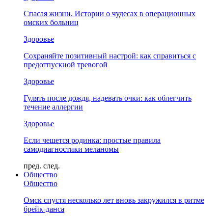
Спасая жизни. Истории о чудесах в операционных
омских больниц
Здоровье
Сохраняйте позитивный настрой: как справиться с
предотпускной тревогой
Здоровье
Гулять после дождя, надевать очки: как облегчить
течение аллергии
Здоровье
Если чешется родинка: простые правила
самодиагностики меланомы
пред.
след.
Общество
Общество
Омск спустя несколько лет вновь закружился в ритме
брейк-данса