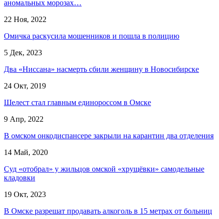
аномальных морозах…
22 Ноя, 2022
Омичка раскусила мошенников и пошла в полицию
5 Дек, 2023
Два «Ниссана» насмерть сбили женщину в Новосибирске
24 Окт, 2019
Шелест стал главным единороссом в Омске
9 Апр, 2022
В омском онкодиспансере закрыли на карантин два отделения
14 Май, 2020
Суд «отобрал» у жильцов омской «хрущёвки» самодельные
кладовки
19 Окт, 2023
В Омске разрешат продавать алкоголь в 15 метрах от больниц