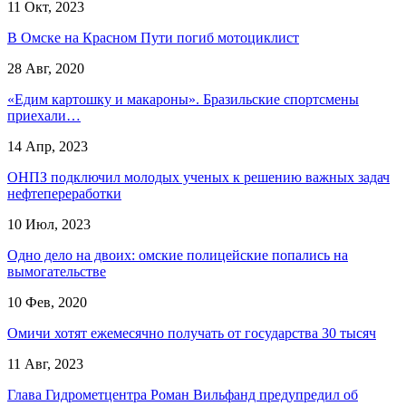
11 Окт, 2023
В Омске на Красном Пути погиб мотоциклист
28 Авг, 2020
«Едим картошку и макароны». Бразильские спортсмены
приехали…
14 Апр, 2023
ОНПЗ подключил молодых ученых к решению важных задач
нефтепереработки
10 Июл, 2023
Одно дело на двоих: омские полицейские попались на
вымогательстве
10 Фев, 2020
Омичи хотят ежемесячно получать от государства 30 тысяч
11 Авг, 2023
Глава Гидрометцентра Роман Вильфанд предупредил об