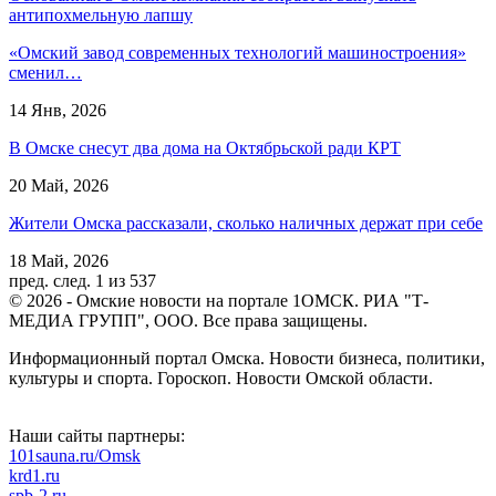
антипохмельную лапшу
«Омский завод современных технологий машиностроения»
сменил…
14 Янв, 2026
В Омске снесут два дома на Октябрьской ради КРТ
20 Май, 2026
Жители Омска рассказали, сколько наличных держат при себе
18 Май, 2026
пред.
след.
1 из 537
© 2026 - Омские новости на портале 1ОМСК. РИА "Т-
МЕДИА ГРУПП", ООО. Все права защищены.
Информационный портал Омска. Новости бизнеса, политики,
культуры и спорта. Гороскоп. Новости Омской области.
Наши сайты партнеры:
101sauna.ru/Omsk
krd1.ru
spb-2.ru