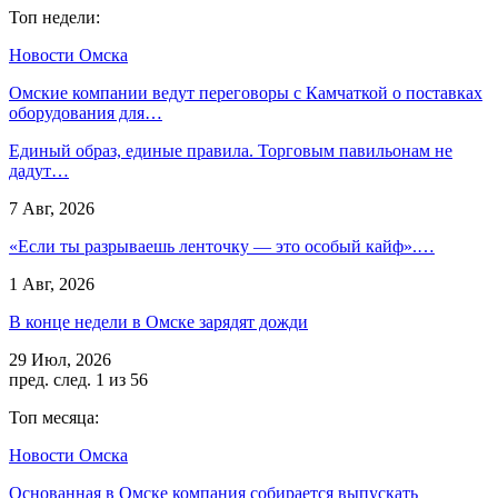
Топ недели:
Новости Омска
Омские компании ведут переговоры с Камчаткой о поставках
оборудования для…
Единый образ, единые правила. Торговым павильонам не
дадут…
7 Авг, 2026
«Если ты разрываешь ленточку — это особый кайф».…
1 Авг, 2026
В конце недели в Омске зарядят дожди
29 Июл, 2026
пред.
след.
1 из 56
Топ месяца:
Новости Омска
Основанная в Омске компания собирается выпускать