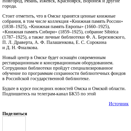
Новгород, Рязань, Ижевск, Красноярск, Воронеж и другие
города.
Стоит отметить, что в Омске хранятся ценные книжные
собрания, в том числе коллекция «Книжная память России»
(1838–1925), «Книжная память Европы» (1660–1925),
«Книжная память Сибири» (1859–1925), собрание Sibirica
(1787–1925), а также личные библиотеки Ф. А. Березовского,
П. Л. Драверта, А. Ф. Палашенкова, Е. С. Сорокина
и Д. Н. Фиалкова.
Новый центр в Омске будет оснащён современным
реставрационным и консервационным оборудованием.
Сотрудники библиотеки пройдут специализированное
обучение по программам сохранности библиотечных фондов
в Российской государственной библиотеке.
Будьте в курсе последних новостей Омска и Омской области.
Подпишитесь на телеграм-канал БК55 по этой
Источник
Поделиться