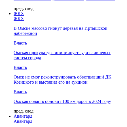
пред.
след.
ЖКХ
ЖКХ
В Омске массово гибнут деревья на Иртышской
набережной
Власть
Омская прокуратура инициирует аудит ливневых
систем города
Власть
Омск не смог реконструировать обветшавший ДК
Козицкого и выставил его на аукцион
Власть
Омская область обновит 100 км дорог в 2024 году
пред.
след.
Авангард
Авангард