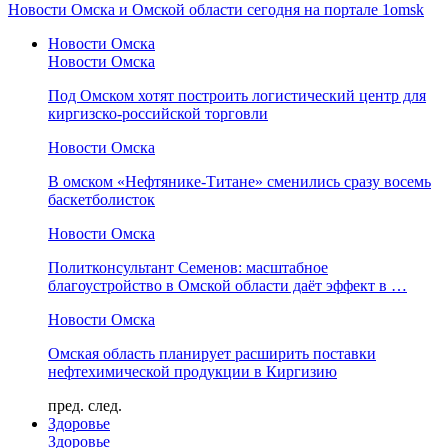
Новости Омска и Омской области сегодня на портале 1omsk
Новости Омска
Новости Омска
Под Омском хотят построить логистический центр для
киргизско-российской торговли
Новости Омска
В омском «Нефтянике-Титане» сменились сразу восемь
баскетболисток
Новости Омска
Политконсультант Семенов: масштабное
благоустройство в Омской области даёт эффект в …
Новости Омска
Омская область планирует расширить поставки
нефтехимической продукции в Киргизию
пред.
след.
Здоровье
Здоровье