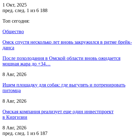
1 Окт, 2025
пред.
след.
1 из 6 188
Топ сегодня:
Общество
Омск спустя несколько лет вновь закружился в ритме брейк-
данса
После похолодания в Омской области вновь ожидается
мощная жара до +34…
8 Авг, 2026
Ищем площадку для собак: где выгулять и потренировать
питомца
8 Авг, 2026
Омская компания реализует еще один инвестпроект
в Киргизии
8 Авг, 2026
пред.
след.
1 из 6 187