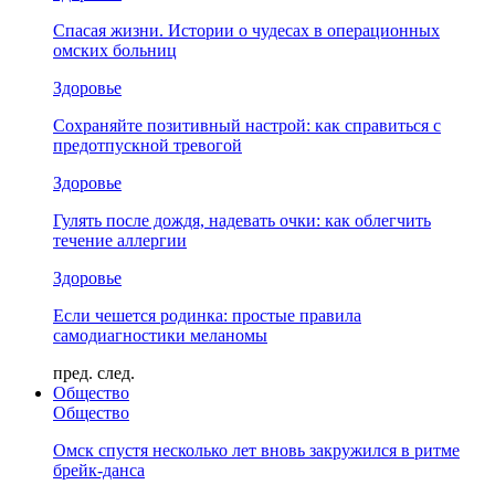
Спасая жизни. Истории о чудесах в операционных
омских больниц
Здоровье
Сохраняйте позитивный настрой: как справиться с
предотпускной тревогой
Здоровье
Гулять после дождя, надевать очки: как облегчить
течение аллергии
Здоровье
Если чешется родинка: простые правила
самодиагностики меланомы
пред.
след.
Общество
Общество
Омск спустя несколько лет вновь закружился в ритме
брейк-данса