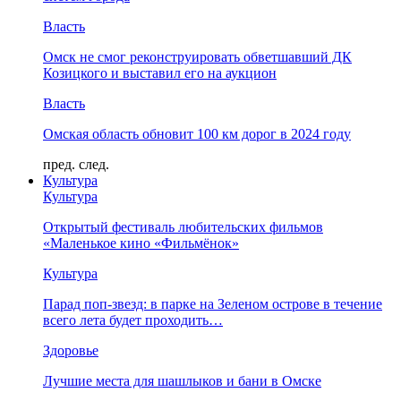
Власть
Омск не смог реконструировать обветшавший ДК
Козицкого и выставил его на аукцион
Власть
Омская область обновит 100 км дорог в 2024 году
пред.
след.
Культура
Культура
Открытый фестиваль любительских фильмов
«Маленькое кино «Фильмёнок»
Культура
Парад поп-звезд: в парке на Зеленом острове в течение
всего лета будет проходить…
Здоровье
Лучшие места для шашлыков и бани в Омске