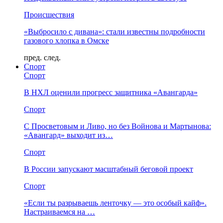
Происшествия
«Выбросило с дивана»: стали известны подробности
газового хлопка в Омске
пред.
след.
Спорт
Спорт
В НХЛ оценили прогресс защитника «Авангарда»
Спорт
С Просветовым и Ливо, но без Войнова и Мартынова:
«Авангард» выходит из…
Спорт
В России запускают масштабный беговой проект
Спорт
«Если ты разрываешь ленточку — это особый кайф».
Настраиваемся на …