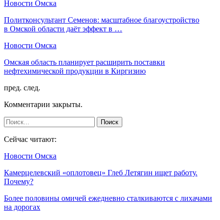
Новости Омска
Политконсультант Семенов: масштабное благоустройство
в Омской области даёт эффект в …
Новости Омска
Омская область планирует расширить поставки
нефтехимической продукции в Киргизию
пред.
след.
Комментарии закрыты.
Сейчас читают:
Новости Омска
Камерцелевский «оплотовец» Глеб Летягин ищет работу.
Почему?
Более половины омичей ежедневно сталкиваются с лихачами
на дорогах