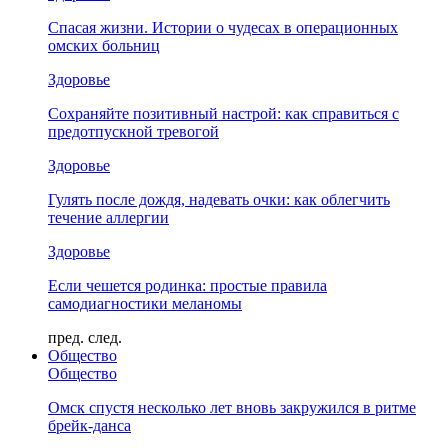
Спасая жизни. Истории о чудесах в операционных
омских больниц
Здоровье
Сохраняйте позитивный настрой: как справиться с
предотпускной тревогой
Здоровье
Гулять после дождя, надевать очки: как облегчить
течение аллергии
Здоровье
Если чешется родинка: простые правила
самодиагностики меланомы
пред.
след.
Общество
Общество
Омск спустя несколько лет вновь закружился в ритме
брейк-данса