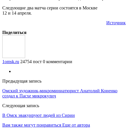
Следующие два матча серии состоятся в Москве
12 и 14 апреля.
Источник
Поделиться
1omsk.ru
24754 пост
0 комментарии
Предыдущая запись
Омский художник-микроминиатюрист Анатолий Коненко
создал к Пасхе микрокулич
Следующая запись
В Омск эвакуируют людей из Сирии
Вам также могут понравиться
Еще от автора