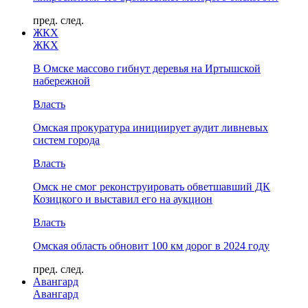
пред.
след.
ЖКХ
ЖКХ
В Омске массово гибнут деревья на Иртышской
набережной
Власть
Омская прокуратура инициирует аудит ливневых
систем города
Власть
Омск не смог реконструировать обветшавший ДК
Козицкого и выставил его на аукцион
Власть
Омская область обновит 100 км дорог в 2024 году
пред.
след.
Авангард
Авангард