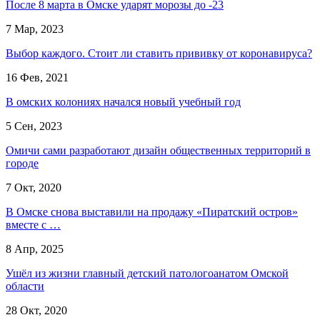
После 8 марта в Омске ударят морозы до -23
7 Мар, 2023
Выбор каждого. Стоит ли ставить прививку от коронавируса?
16 Фев, 2021
В омских колониях начался новый учебный год
5 Сен, 2023
Омичи сами разработают дизайн общественных территорий в
городе
7 Окт, 2020
В Омске снова выставили на продажу «Пиратский остров»
вместе с …
8 Апр, 2025
Ушёл из жизни главный детский патологоанатом Омской
области
28 Окт, 2020