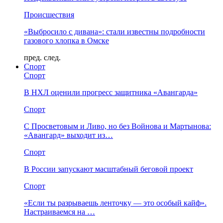
Происшествия
«Выбросило с дивана»: стали известны подробности
газового хлопка в Омске
пред.
след.
Спорт
Спорт
В НХЛ оценили прогресс защитника «Авангарда»
Спорт
С Просветовым и Ливо, но без Войнова и Мартынова:
«Авангард» выходит из…
Спорт
В России запускают масштабный беговой проект
Спорт
«Если ты разрываешь ленточку — это особый кайф».
Настраиваемся на …