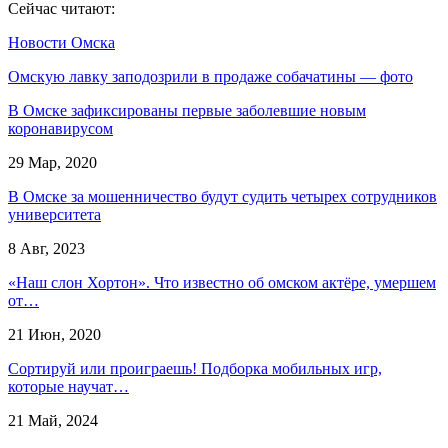
Сейчас читают:
Новости Омска
Омскую лавку заподозрили в продаже собачатины — фото
В Омске зафиксированы первые заболевшие новым
коронавирусом
29 Мар, 2020
В Омске за мошенничество будут судить четырех сотрудников
университета
8 Авг, 2023
«Наш слон Хортон». Что известно об омском актёре, умершем
от…
21 Июн, 2020
Сортируй или проиграешь! Подборка мобильных игр,
которые научат…
21 Май, 2024