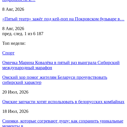
8 Авг, 2026
«Пятый театр» зажёг под кей-поп на Покровском бульваре в…
8 Авг, 2026
пред.
след.
1 из 6 187
Топ недели:
Спорт
Омичка Марина Ковалёва в пятый раз выиграла Сибирский
международный марафон
Омский хор помог жителям Беларуси прочувствовать
сибирский характер
20 Июл, 2026
Омские запчасти хотят использовать в белорусских комбайнах
18 Июл, 2026
Снимки, которые согревают душу: как сохранить уникальные
моменты в…