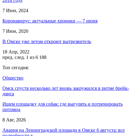
2018 году
7 Июн, 2024
Коронавирус: актуальные хроники — 7 июня
7 Июн, 2020
В Омске уже летом откроют вытрезвитель
18 Апр, 2022
пред.
след.
1 из 6 188
Топ сегодня:
Общество
Омск спустя несколько лет вновь закружился в ритме брейк-
данса
Ищем площадку для собак: где выгулять и потренировать
питомца
8 Авг, 2026
Авария на Ленинградской площади в Омске 6 августа: все
подробности к…