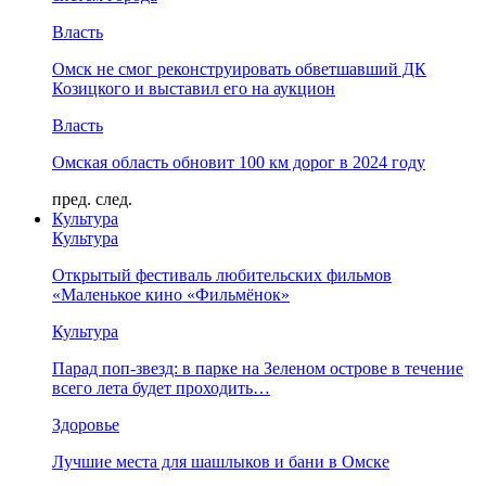
Власть
Омск не смог реконструировать обветшавший ДК
Козицкого и выставил его на аукцион
Власть
Омская область обновит 100 км дорог в 2024 году
пред.
след.
Культура
Культура
Открытый фестиваль любительских фильмов
«Маленькое кино «Фильмёнок»
Культура
Парад поп-звезд: в парке на Зеленом острове в течение
всего лета будет проходить…
Здоровье
Лучшие места для шашлыков и бани в Омске