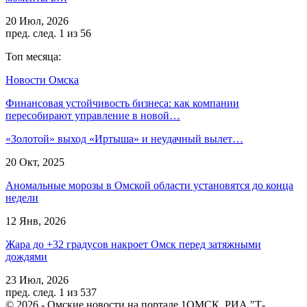
20 Июл, 2026
пред.
след.
1 из 56
Топ месяца:
Новости Омска
Финансовая устойчивость бизнеса: как компании
пересобирают управление в новой…
«Золотой» выход «Иртыша» и неудачный вылет…
20 Окт, 2025
Аномальные морозы в Омской области установятся до конца
недели
12 Янв, 2026
Жара до +32 градусов накроет Омск перед затяжными
дождями
23 Июл, 2026
пред.
след.
1 из 537
© 2026 - Омские новости на портале 1ОМСК. РИА "Т-