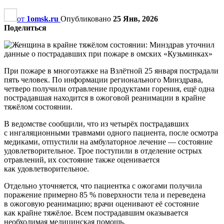
от
1omsk.ru
Опубликовано
25 Янв, 2026
Поделиться
При пожаре в многоэтажке на Взлётной 25 января пострадали
пять человек. По информации регионального Минздрава,
четверо получили отравление продуктами горения, ещё одна
пострадавшая находится в ожоговой реанимации в крайне
тяжёлом состоянии.
В ведомстве сообщили, что из четырёх пострадавших
с ингаляционными травмами одного пациента, после осмотра
медиками, отпустили на амбулаторное лечение — состояние
удовлетворительное. Трое поступили в отделение острых
отравлений, их состояние также оценивается
как удовлетворительное.
Отдельно уточняется, что пациентка с ожогами получила
поражение примерно 85 % поверхности тела и переведена
в ожоговую реанимацию; врачи оценивают её состояние
как крайне тяжёлое. Всем пострадавшим оказывается
необходимая медицинская помощь.