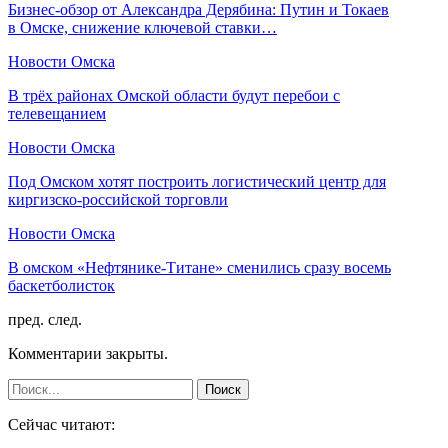
Бизнес-обзор от Александра Дерябина: Путин и Токаев
в Омске, снижение ключевой ставки…
Новости Омска
В трёх районах Омской области будут перебои с
телевещанием
Новости Омска
Под Омском хотят построить логистический центр для
киргизско-российской торговли
Новости Омска
В омском «Нефтянике-Титане» сменились сразу восемь
баскетболисток
пред.
след.
Комментарии закрыты.
Сейчас читают: