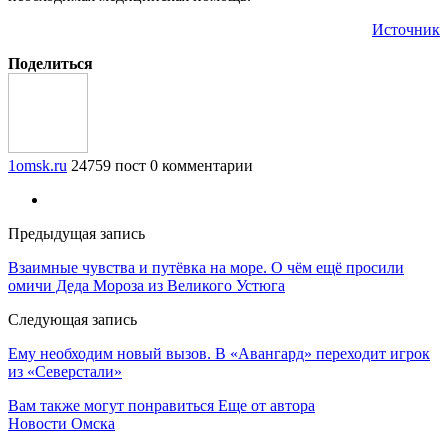
Источник
Поделиться
1omsk.ru
24759 пост
0 комментарии
Предыдущая запись
Взаимные чувства и путёвка на море. О чём ещё просили
омичи Деда Мороза из Великого Устюга
Следующая запись
Ему необходим новый вызов. В «Авангард» переходит игрок
из «Северстали»
Вам также могут понравиться
Еще от автора
Новости Омска