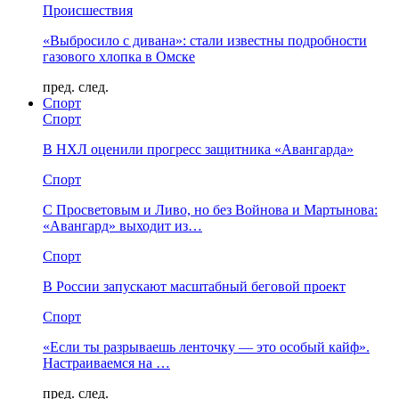
Происшествия
«Выбросило с дивана»: стали известны подробности
газового хлопка в Омске
пред.
след.
Спорт
Спорт
В НХЛ оценили прогресс защитника «Авангарда»
Спорт
С Просветовым и Ливо, но без Войнова и Мартынова:
«Авангард» выходит из…
Спорт
В России запускают масштабный беговой проект
Спорт
«Если ты разрываешь ленточку — это особый кайф».
Настраиваемся на …
пред.
след.