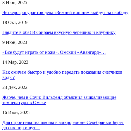
8 Июн, 2025
Четверо фигурантов дела «Зимней вишни» выйдут на свободу
18 Окт, 2019
Глядите в оба! Выбираем вкусную черешню и клубнику
9 Июн, 2023
«Все будут играть от ножа». Омский «Авангард»…
14 Мар, 2023
Как омичам быстро и удобно передать показания счетчиков
воды?
23 Дек, 2022
Жарче, чем в Сочи: Вильфанд объяснил зашкаливающие
температуры в Омске
16 Июн, 2025
Для строительства школы в микрорайоне Серебряный Берег
до сих пор ищут…