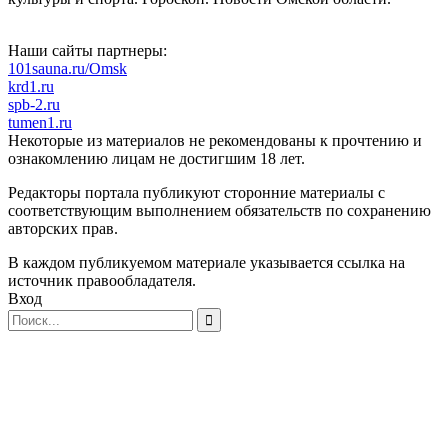
Наши сайты партнеры:
101sauna.ru/Omsk
krd1.ru
spb-2.ru
tumen1.ru
Некоторые из материалов не рекомендованы к прочтению и
ознакомлению лицам не достигшим 18 лет.
Редакторы портала публикуют сторонние материалы с
соответствующим выполнением обязательств по сохранению
авторских прав.
В каждом публикуемом материале указывается ссылка на
источник правообладателя.
Вход