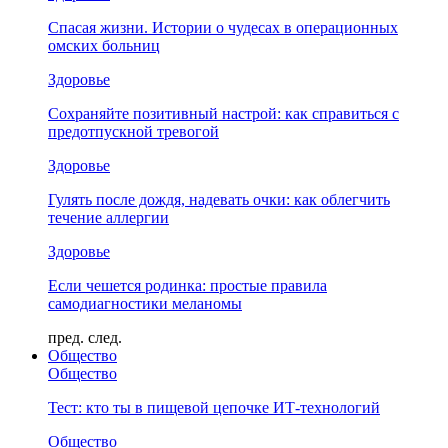
Спасая жизни. Истории о чудесах в операционных
омских больниц
Здоровье
Сохраняйте позитивный настрой: как справиться с
предотпускной тревогой
Здоровье
Гулять после дождя, надевать очки: как облегчить
течение аллергии
Здоровье
Если чешется родинка: простые правила
самодиагностики меланомы
пред.
след.
Общество
Общество
Тест: кто ты в пищевой цепочке ИТ-технологий
Общество