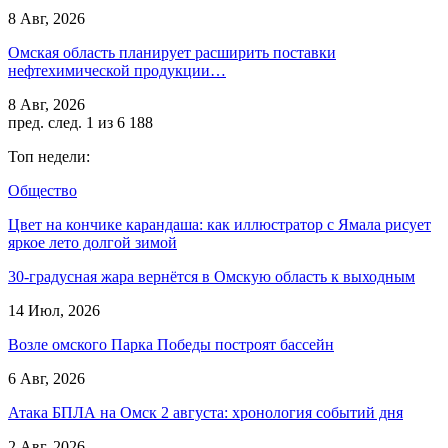
8 Авг, 2026
Омская область планирует расширить поставки
нефтехимической продукции…
8 Авг, 2026
пред.
след.
1 из 6 188
Топ недели:
Общество
Цвет на кончике карандаша: как иллюстратор с Ямала рисует
яркое лето долгой зимой
30-градусная жара вернётся в Омскую область к выходным
14 Июл, 2026
Возле омского Парка Победы построят бассейн
6 Авг, 2026
Атака БПЛА на Омск 2 августа: хронология событий дня
2 Авг, 2026