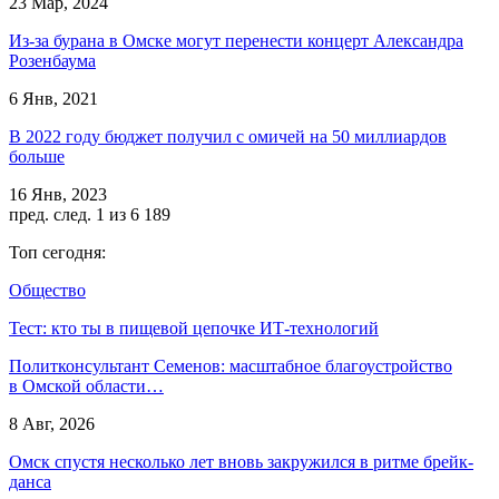
23 Мар, 2024
Из-за бурана в Омске могут перенести концерт Александра
Розенбаума
6 Янв, 2021
В 2022 году бюджет получил с омичей на 50 миллиардов
больше
16 Янв, 2023
пред.
след.
1 из 6 189
Топ сегодня:
Общество
Тест: кто ты в пищевой цепочке ИТ-технологий
Политконсультант Семенов: масштабное благоустройство
в Омской области…
8 Авг, 2026
Омск спустя несколько лет вновь закружился в ритме брейк-
данса