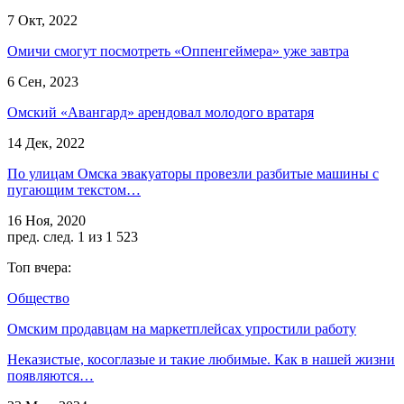
7 Окт, 2022
Омичи смогут посмотреть «Оппенгеймера» уже завтра
6 Сен, 2023
Омский «Авангард» арендовал молодого вратаря
14 Дек, 2022
По улицам Омска эвакуаторы провезли разбитые машины с
пугающим текстом…
16 Ноя, 2020
пред.
след.
1 из 1 523
Топ вчера:
Общество
Омским продавцам на маркетплейсах упростили работу
Неказистые, косоглазые и такие любимые. Как в нашей жизни
появляются…