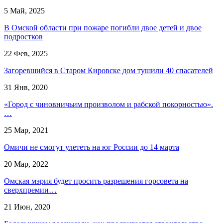
5 Май, 2025
В Омской области при пожаре погибли двое детей и двое
подростков
22 Фев, 2025
Загоревшийся в Старом Кировске дом тушили 40 спасателей
31 Янв, 2020
«Город с чиновничьим произволом и рабской покорностью».
…
25 Мар, 2021
Омичи не смогут улететь на юг России до 14 марта
20 Мар, 2022
Омская мэрия будет просить разрешения горсовета на
сверхпремии…
21 Июн, 2020