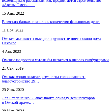
Болельщикам рассказали, как продвигается строительство
«Арены Омск» …
15 Апр, 2022
В омских банках снизилось количество фальшивых денег
11 Ноя, 2022
Омские активисты высадили душистые цветы около дома
Печокас
4 Авг, 2023
Омские подростки хотели бы питаться в школах гамбургерами
21 Сен, 2019
Омская мэрия огласит результаты голосования за
благоустройство 29…
25 Янв, 2020
Лев Степаненко: «Заказывайте бригаду дезинсекторов
в Омской драме,…
29 Мар, 2024