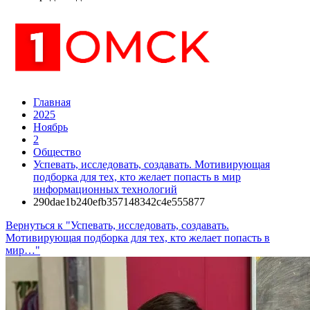
Главная
2025
Ноябрь
2
Общество
Успевать, исследовать, создавать. Мотивирующая
подборка для тех, кто желает попасть в мир
информационных технологий
290dae1b240efb357148342c4e555877
Вернуться к "Успевать, исследовать, создавать.
Мотивирующая подборка для тех, кто желает попасть в
мир…"