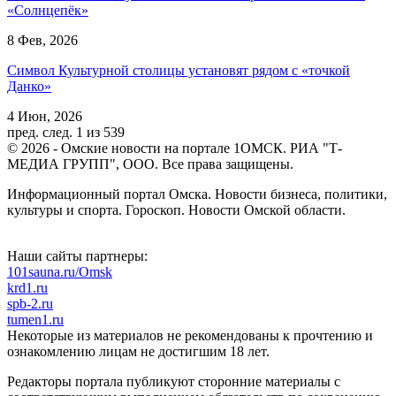
«Солнцепёк»
8 Фев, 2026
Символ Культурной столицы установят рядом с «точкой
Данко»
4 Июн, 2026
пред.
след.
1 из 539
© 2026 - Омские новости на портале 1ОМСК. РИА "Т-
МЕДИА ГРУПП", ООО. Все права защищены.
Информационный портал Омска. Новости бизнеса, политики,
культуры и спорта. Гороскоп. Новости Омской области.
Наши сайты партнеры:
101sauna.ru/Omsk
krd1.ru
spb-2.ru
tumen1.ru
Некоторые из материалов не рекомендованы к прочтению и
ознакомлению лицам не достигшим 18 лет.
Редакторы портала публикуют сторонние материалы с