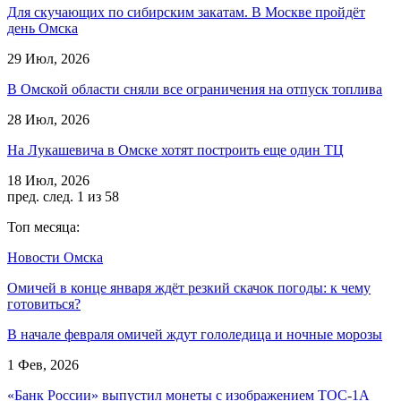
Для скучающих по сибирским закатам. В Москве пройдёт
день Омска
29 Июл, 2026
В Омской области сняли все ограничения на отпуск топлива
28 Июл, 2026
На Лукашевича в Омске хотят построить еще один ТЦ
18 Июл, 2026
пред.
след.
1 из 58
Топ месяца:
Новости Омска
Омичей в конце января ждёт резкий скачок погоды: к чему
готовиться?
В начале февраля омичей ждут гололедица и ночные морозы
1 Фев, 2026
«Банк России» выпустил монеты с изображением ТОС-1А