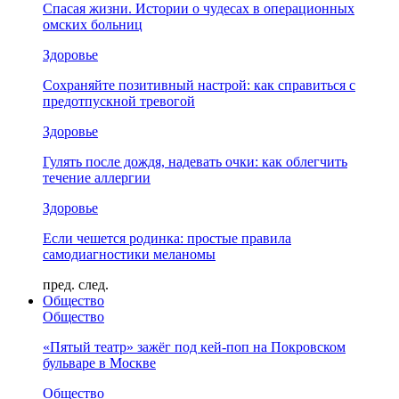
Спасая жизни. Истории о чудесах в операционных
омских больниц
Здоровье
Сохраняйте позитивный настрой: как справиться с
предотпускной тревогой
Здоровье
Гулять после дождя, надевать очки: как облегчить
течение аллергии
Здоровье
Если чешется родинка: простые правила
самодиагностики меланомы
пред.
след.
Общество
Общество
«Пятый театр» зажёг под кей-поп на Покровском
бульваре в Москве
Общество