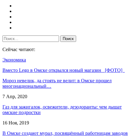
Сейчас читают:
Экономика
Вместо Lego в Омске открылся новый магазин [ФОТО]
Мороз невелик, да стоять не велит: в Омске прошел
многонациональный…
7 Апр, 2020
Газ для зажигалок, освежители, дезодоранты: чем дышат
омские подростки
16 Ноя, 2019
В Омске создают мурал, посвящённый работницам заводов