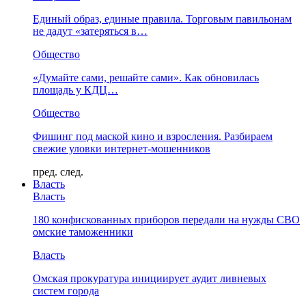
Единый образ, единые правила. Торговым павильонам
не дадут «затеряться в…
Общество
«Думайте сами, решайте сами». Как обновилась
площадь у КДЦ…
Общество
Фишинг под маской кино и взросления. Разбираем
свежие уловки интернет-мошенников
пред.
след.
Власть
Власть
180 конфискованных приборов передали на нужды СВО
омские таможенники
Власть
Омская прокуратура инициирует аудит ливневых
систем города