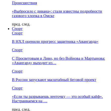
Происшествия
«Выбросило с дивана»: стали известны подробности
газового хлопка в Омске
пред.
след.
Спорт
Спорт
В НХЛ оценили прогресс защитника «Авангарда»
Спорт
С Просветовым и Ливо, но без Войнова и Мартынова:
«Авангард» выходит из…
Спорт
В России запускают масштабный беговой проект
Спорт
«Если ты разрываешь ленточку — это особый кайф».
Настраиваемся на …
пред.
след.