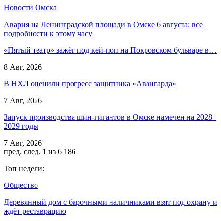
Новости Омска
Авария на Ленинградской площади в Омске 6 августа: все
подробности к этому часу
«Пятый театр» зажёг под кей-поп на Покровском бульваре в…
8 Авг, 2026
В НХЛ оценили прогресс защитника «Авангарда»
7 Авг, 2026
Запуск производства шин-гигантов в Омске намечен на 2028–
2029 годы
7 Авг, 2026
пред.
след.
1 из 6 186
Топ недели:
Общество
Деревянный дом с барочными наличниками взят под охрану и
ждёт реставрацию