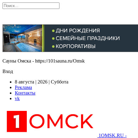
Сауны Омска - https://101sauna.ru/Omsk
Вход
8 августа | 2026 | Суббота
Реклама
Контакты
vk
1OMSK.RU -