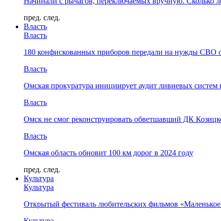
Начинали с рычагов, переключаемых вручную. Сколько л
пред.
след.
Власть
Власть
180 конфискованных приборов передали на нужды СВО 
Власть
Омская прокуратура инициирует аудит ливневых систем 
Власть
Омск не смог реконструировать обветшавший ДК Козицко
Власть
Омская область обновит 100 км дорог в 2024 году
пред.
след.
Культура
Культура
Открытый фестиваль любительских фильмов «Маленькое
Культура