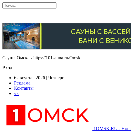
Сауны Омска - https://101sauna.ru/Omsk
Вход
6 августа | 2026 | Четверг
Реклама
Контакты
vk
1OMSK.RU - Новос