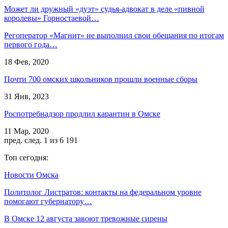
Может ли дружный «дуэт» судья-адвокат в деле «пивной
королевы» Горностаевой…
Регоператор «Магнит» не выполнил свои обещания по итогам
первого года…
18 Фев, 2020
Почти 700 омских школьников прошли военные сборы
31 Янв, 2023
Роспотребнадзор продлил карантин в Омске
11 Мар, 2020
пред.
след.
1 из 6 191
Топ сегодня:
Новости Омска
Политолог Листратов: контакты на федеральном уровне
помогают губернатору…
В Омске 12 августа завоют тревожные сирены