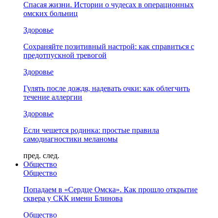
Спасая жизни. Истории о чудесах в операционных
омских больниц
Здоровье
Сохраняйте позитивный настрой: как справиться с
предотпускной тревогой
Здоровье
Гулять после дождя, надевать очки: как облегчить
течение аллергии
Здоровье
Если чешется родинка: простые правила
самодиагностики меланомы
пред.
след.
Общество
Общество
Попадаем в «Сердце Омска». Как прошло открытие
сквера у СКК имени Блинова
Общество