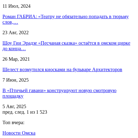
11 Июл, 2024
Роман ГАБРИА: «Театру не обязательно попадать в тюрьму
слов,…
23 Авг, 2022
Шоу Гии Эрадзе «Песчаная сказка» остаётся в омском цирке
до конца…
26 Мар, 2021
Шелест возмутился киосками на бульваре Архитекторов
7 Июн, 2025
В «Птичьей гавани» конструируют новую смотровую
площадку
5 Авг, 2025
пред.
след.
1 из 1 523
Топ вчера:
Новости Омска