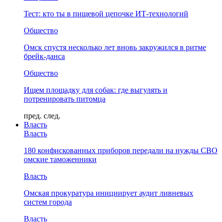
Тест: кто ты в пищевой цепочке ИТ-технологий
Общество
Омск спустя несколько лет вновь закружился в ритме
брейк-данса
Общество
Ищем площадку для собак: где выгулять и
потренировать питомца
пред.
след.
Власть
Власть
180 конфискованных приборов передали на нужды СВО
омские таможенники
Власть
Омская прокуратура инициирует аудит ливневых
систем города
Власть