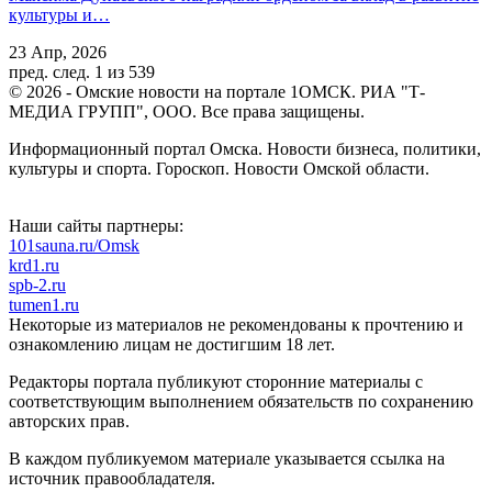
культуры и…
23 Апр, 2026
пред.
след.
1 из 539
© 2026 - Омские новости на портале 1ОМСК. РИА "Т-
МЕДИА ГРУПП", ООО. Все права защищены.
Информационный портал Омска. Новости бизнеса, политики,
культуры и спорта. Гороскоп. Новости Омской области.
Наши сайты партнеры:
101sauna.ru/Omsk
krd1.ru
spb-2.ru
tumen1.ru
Некоторые из материалов не рекомендованы к прочтению и
ознакомлению лицам не достигшим 18 лет.
Редакторы портала публикуют сторонние материалы с
соответствующим выполнением обязательств по сохранению
авторских прав.
В каждом публикуемом материале указывается ссылка на
источник правообладателя.