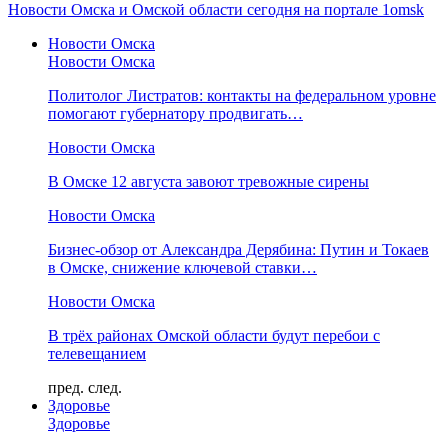
Новости Омска и Омской области сегодня на портале 1omsk
Новости Омска
Новости Омска
Политолог Листратов: контакты на федеральном уровне
помогают губернатору продвигать…
Новости Омска
В Омске 12 августа завоют тревожные сирены
Новости Омска
Бизнес-обзор от Александра Дерябина: Путин и Токаев
в Омске, снижение ключевой ставки…
Новости Омска
В трёх районах Омской области будут перебои с
телевещанием
пред.
след.
Здоровье
Здоровье