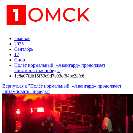
Главная
2025
Сентябрь
17
Спорт
Полёт нормальный. «Авангард» продолжает
«штамповать» победы
1e8a07fdb15f59e9d7e03cf64be2efc6
Вернуться к "Полёт нормальный. «Авангард» продолжает
«штамповать» победы"