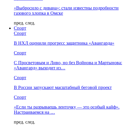
«Выбросило с дивана»: стали известны подробности
газового хлопка в Омске
пред.
след.
Спорт
Спорт
В НХЛ оценили прогресс защитника «Авангарда»
Спорт
С Просветовым и Ливо, но без Войнова и Мартынова:
«Авангард» выходит из…
Спорт
В России запускают масштабный беговой проект
Спорт
«Если ты разрываешь ленточку — это особый кайф».
Настраиваемся на …
пред.
след.