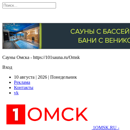
Сауны Омска - https://101sauna.ru/Omsk
Вход
10 августа | 2026 | Понедельник
Реклама
Контакты
vk
1OMSK.RU -