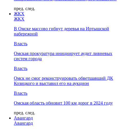
пред.
след.
ЖКХ
ЖКХ
В Омске массово гибнут деревья на Иртышской
набережной
Власть
Омская прокуратура инициирует аудит ливневых
систем города
Власть
Омск не смог реконструировать обветшавший ДК
Козицкого и выставил его на аукцион
Власть
Омская область обновит 100 км дорог в 2024 году
пред.
след.
Авангард
Авангард