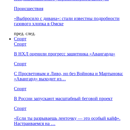
Происшествия
«Выбросило с дивана»: стали известны подробности
газового хлопка в Омске
пред.
след.
Спорт
Спорт
В НХЛ оценили прогресс защитника «Авангарда»
Спорт
С Просветовым и Ливо, но без Войнова и Мартынова:
«Авангард» выходит из…
Спорт
В России запускают масштабный беговой проект
Спорт
«Если ты разрываешь ленточку — это особый кайф».
Настраиваемся на …