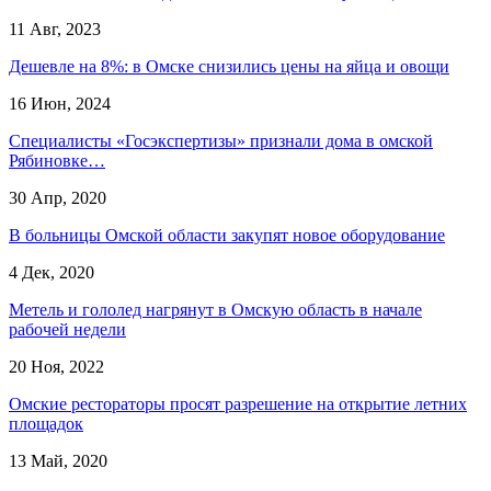
11 Авг, 2023
Дешевле на 8%: в Омске снизились цены на яйца и овощи
16 Июн, 2024
Специалисты «Госэкспертизы» признали дома в омской
Рябиновке…
30 Апр, 2020
В больницы Омской области закупят новое оборудование
4 Дек, 2020
Метель и гололед нагрянут в Омскую область в начале
рабочей недели
20 Ноя, 2022
Омские рестораторы просят разрешение на открытие летних
площадок
13 Май, 2020