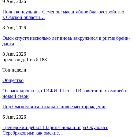
9 Авг, 2026
Политконсультант Семенов: масштабное благоустройство
в Омской области…
8 Авг, 2026
Омск спустя несколько лет вновь закружился в ритме брейк-
данса
8 Авг, 2026
пред.
след.
1 из 6 188
Топ недели:
Общество
От раскадровки до ТЭФИ. Школа ТВ зовёт юных омичей в
новый сезон
Под Омском хотят открыть новое месторождение
6 Авг, 2026
Тренерский дебют Шарипзянова и игра Окулова с
Серебряковым: как омские…