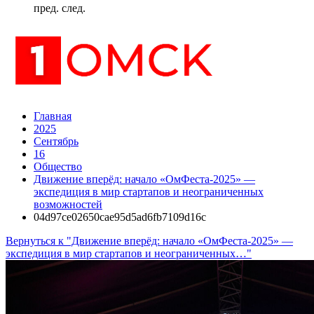
пред.
след.
Главная
2025
Сентябрь
16
Общество
Движение вперёд: начало «ОмФеста-2025» —
экспедиция в мир стартапов и неограниченных
возможностей
04d97ce02650cae95d5ad6fb7109d16c
Вернуться к "Движение вперёд: начало «ОмФеста-2025» —
экспедиция в мир стартапов и неограниченных…"