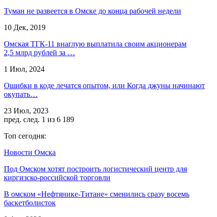
Туман не развеется в Омске до конца рабочей недели
10 Дек, 2019
Омская ТГК-11 внаглую выплатила своим акционерам
2,5 млрд рублей за …
1 Июл, 2024
Ошибки в коде лечатся опытом, или Когда джуны начинают
окупать…
23 Июл, 2023
пред.
след.
1 из 6 189
Топ сегодня:
Новости Омска
Под Омском хотят построить логистический центр для
киргизско-российской торговли
В омском «Нефтянике-Титане» сменились сразу восемь
баскетболисток