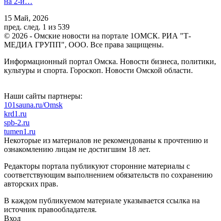
на 2-й…
15 Май, 2026
пред.
след.
1 из 539
© 2026 - Омские новости на портале 1ОМСК. РИА "Т-
МЕДИА ГРУПП", ООО. Все права защищены.
Информационный портал Омска. Новости бизнеса, политики,
культуры и спорта. Гороскоп. Новости Омской области.
Наши сайты партнеры:
101sauna.ru/Omsk
krd1.ru
spb-2.ru
tumen1.ru
Некоторые из материалов не рекомендованы к прочтению и
ознакомлению лицам не достигшим 18 лет.
Редакторы портала публикуют сторонние материалы с
соответствующим выполнением обязательств по сохранению
авторских прав.
В каждом публикуемом материале указывается ссылка на
источник правообладателя.
Вход