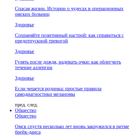
Спасая жизни. Истории о чудесах в операционных
омских больниц
Здоровье
Сохраняйте позитивный настрой: как справиться с
предотпускной тревогой
Здоровье
Гулять после дождя, надевать очки: как облегчить
течение аллергии
Здоровье
Если чешется родинка: простые правила
самодиагностики меланомы
пред.
след.
Общество
Общество
Омск спустя несколько лет вновь закружился в ритме
брейк-данса