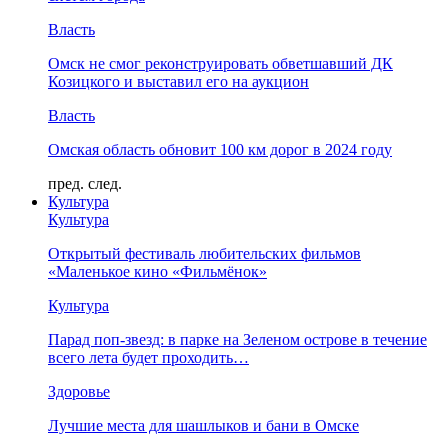
Власть
Омск не смог реконструировать обветшавший ДК
Козицкого и выставил его на аукцион
Власть
Омская область обновит 100 км дорог в 2024 году
пред.
след.
Культура
Культура
Открытый фестиваль любительских фильмов
«Маленькое кино «Фильмёнок»
Культура
Парад поп-звезд: в парке на Зеленом острове в течение
всего лета будет проходить…
Здоровье
Лучшие места для шашлыков и бани в Омске