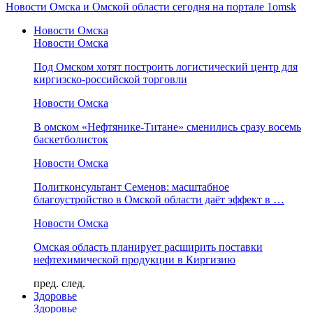
Новости Омска и Омской области сегодня на портале 1omsk
Новости Омска
Новости Омска
Под Омском хотят построить логистический центр для
киргизско-российской торговли
Новости Омска
В омском «Нефтянике-Титане» сменились сразу восемь
баскетболисток
Новости Омска
Политконсультант Семенов: масштабное
благоустройство в Омской области даёт эффект в …
Новости Омска
Омская область планирует расширить поставки
нефтехимической продукции в Киргизию
пред.
след.
Здоровье
Здоровье