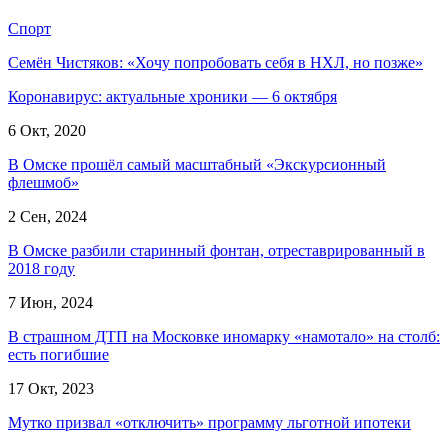
Спорт
Семён Чистяков: «Хочу попробовать себя в НХЛ, но позже»
Коронавирус: актуальные хроники — 6 октября
6 Окт, 2020
В Омске прошёл самый масштабный «Экскурсионный
флешмоб»
2 Сен, 2024
В Омске разбили старинный фонтан, отреставрированный в
2018 году
7 Июн, 2024
В страшном ДТП на Московке иномарку «намотало» на столб:
есть погибшие
17 Окт, 2023
Мутко призвал «отключить» программу льготной ипотеки