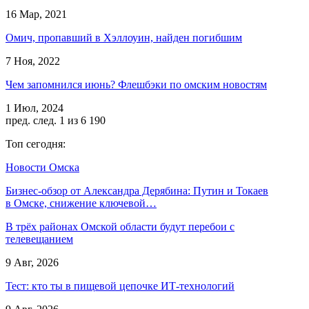
16 Мар, 2021
Омич, пропавший в Хэллоуин, найден погибшим
7 Ноя, 2022
Чем запомнился июнь? Флешбэки по омским новостям
1 Июл, 2024
пред.
след.
1 из 6 190
Топ сегодня:
Новости Омска
Бизнес-обзор от Александра Дерябина: Путин и Токаев
в Омске, снижение ключевой…
В трёх районах Омской области будут перебои с
телевещанием
9 Авг, 2026
Тест: кто ты в пищевой цепочке ИТ-технологий