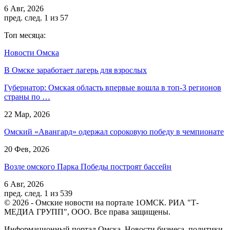
6 Авг, 2026
пред.
след.
1 из 57
Топ месяца:
Новости Омска
В Омске заработает лагерь для взрослых
Губернатор: Омская область впервые вошла в топ-3 регионов
страны по …
22 Мар, 2026
Омский «Авангард» одержал сороковую победу в чемпионате
20 Фев, 2026
Возле омского Парка Победы построят бассейн
6 Авг, 2026
пред.
след.
1 из 539
© 2026 - Омские новости на портале 1ОМСК. РИА "Т-
МЕДИА ГРУПП", ООО. Все права защищены.
Информационный портал Омска. Новости бизнеса, политики,