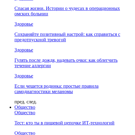
Спасая жизни. Истории о чудесах в операционных
омских больниц
Здоровье
Сохраняйте позитивный настрой: как справиться с
предотпускной тревогой
Здоровье
Гулять после дождя, надевать очки: как облегчить
течение аллергии
Здоровье
Если чешется родинка: простые правила
самодиагностики меланомы
пред.
след.
Общество
Общество
Тест: кто ты в пищевой цепочке ИТ-технологий
Общество