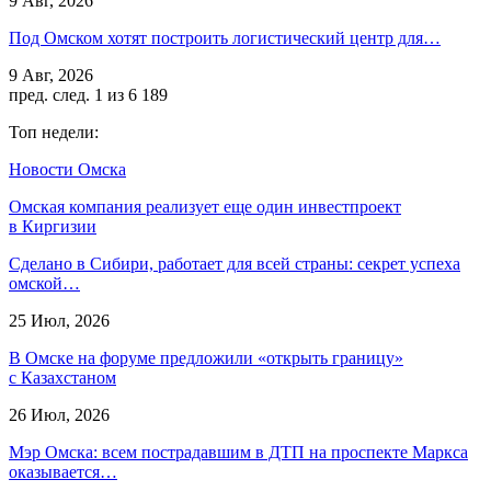
9 Авг, 2026
Под Омском хотят построить логистический центр для…
9 Авг, 2026
пред.
след.
1 из 6 189
Топ недели:
Новости Омска
Омская компания реализует еще один инвестпроект
в Киргизии
Сделано в Сибири, работает для всей страны: секрет успеха
омской…
25 Июл, 2026
В Омске на форуме предложили «открыть границу»
с Казахстаном
26 Июл, 2026
Мэр Омска: всем пострадавшим в ДТП на проспекте Маркса
оказывается…