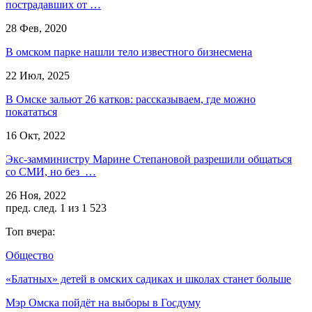
пострадавших от …
28 Фев, 2020
В омском парке нашли тело известного бизнесмена
22 Июл, 2025
В Омске зальют 26 катков: рассказываем, где можно
покататься
16 Окт, 2022
Экс-замминистру Марине Степановой разрешили общаться
со СМИ, но без …
26 Ноя, 2022
пред.
след.
1 из 1 523
Топ вчера:
Общество
«Блатных» детей в омских садиках и школах станет больше
Мэр Омска пойдёт на выборы в Госдуму