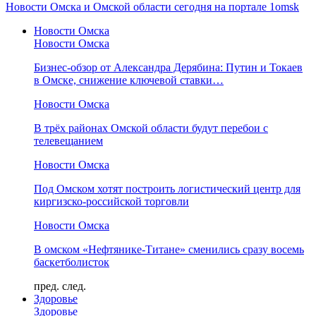
Новости Омска и Омской области сегодня на портале 1omsk
Новости Омска
Новости Омска
Бизнес-обзор от Александра Дерябина: Путин и Токаев
в Омске, снижение ключевой ставки…
Новости Омска
В трёх районах Омской области будут перебои с
телевещанием
Новости Омска
Под Омском хотят построить логистический центр для
киргизско-российской торговли
Новости Омска
В омском «Нефтянике-Титане» сменились сразу восемь
баскетболисток
пред.
след.
Здоровье
Здоровье