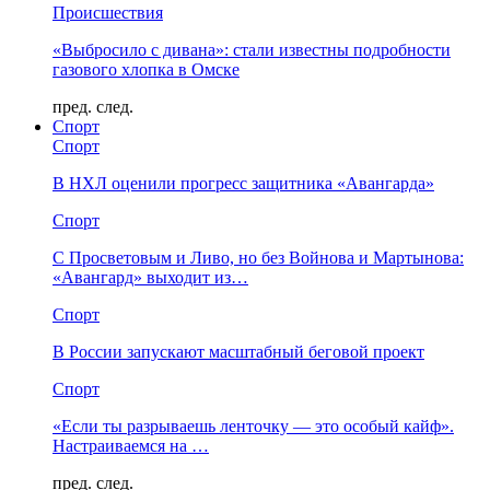
Происшествия
«Выбросило с дивана»: стали известны подробности
газового хлопка в Омске
пред.
след.
Спорт
Спорт
В НХЛ оценили прогресс защитника «Авангарда»
Спорт
С Просветовым и Ливо, но без Войнова и Мартынова:
«Авангард» выходит из…
Спорт
В России запускают масштабный беговой проект
Спорт
«Если ты разрываешь ленточку — это особый кайф».
Настраиваемся на …
пред.
след.