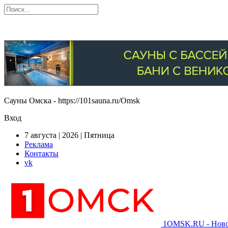
Сауны Омска - https://101sauna.ru/Omsk
Вход
7 августа | 2026 | Пятница
Реклама
Контакты
vk
1OMSK.RU - Новос