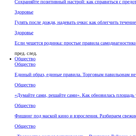
Сохраняйте позитивный настрой: как справиться с предо
Здоровье
Гулять после дождя, надевать очки: как облегчить течени
Здоровье
Если чешется родинка: простые правила самодиагности
пред.
след.
Общество
Общество
Единый образ, единые правила. Торговым павильонам не
Общество
«Думайте сами, решайте сами». Как обновилась площад
Общество
Фишинг под маской кино и взросления. Разбираем свежи
Общество