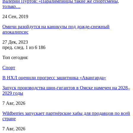
Валерий Пуртов: «Паралимпийцы такие же спортсмены,
только…
24 Сен, 2019
Омичи разойдутся на каникулы под дожде-снежный
апокалипсис
27 Дек, 2023
пред.
след.
1 из 6 186
Топ сегодня:
Спорт
В НХЛ оценили прогресс защитника «Авангарда»
Запуск производства шин-гигантов в Омске намечен на 2028–
2029 годы
7 Авг, 2026
Wildberries запускает партнёрские хабы для продавцов по всей
стране
7 Авг, 2026