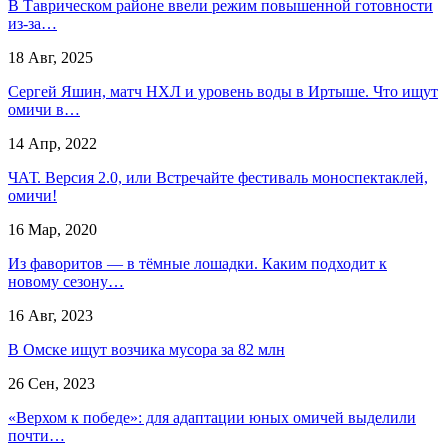
В Таврическом районе ввели режим повышенной готовности
из-за…
18 Авг, 2025
Сергей Яшин, матч НХЛ и уровень воды в Иртыше. Что ищут
омичи в…
14 Апр, 2022
ЧАТ. Версия 2.0, или Встречайте фестиваль моноспектаклей,
омичи!
16 Мар, 2020
Из фаворитов — в тёмные лошадки. Каким подходит к
новому сезону…
16 Авг, 2023
В Омске ищут возчика мусора за 82 млн
26 Сен, 2023
«Верхом к победе»: для адаптации юных омичей выделили
почти…