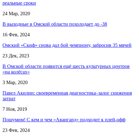
реальные сроки
24 Мар, 2020
В выходные в Омской области похолодает до -38
16 Фев, 2024
Омский «Скиф» снова дал бой чемпиону, забросив 35 мячей
23 Дек, 2023
В Омской области появится ещё шесть культурных центров
«на колёсах»
3 Мар, 2020
Павел Акилин: своевременная диагностика–залог снижения
затрат
7 Ноя, 2019
Пошумим! С кем и чем «Авангард» подходит к плей-офф
23 Фев, 2024