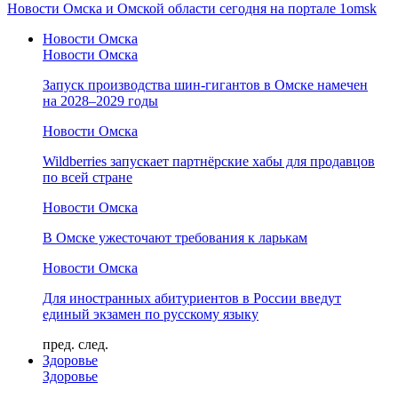
Новости Омска и Омской области сегодня на портале 1omsk
Новости Омска
Новости Омска
Запуск производства шин-гигантов в Омске намечен
на 2028–2029 годы
Новости Омска
Wildberries запускает партнёрские хабы для продавцов
по всей стране
Новости Омска
В Омске ужесточают требования к ларькам
Новости Омска
Для иностранных абитуриентов в России введут
единый экзамен по русскому языку
пред.
след.
Здоровье
Здоровье