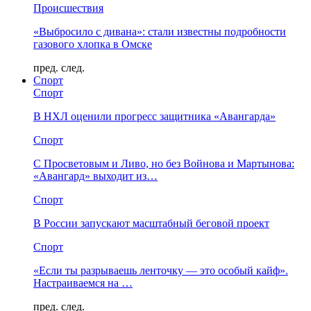
Происшествия
«Выбросило с дивана»: стали известны подробности
газового хлопка в Омске
пред.
след.
Спорт
Спорт
В НХЛ оценили прогресс защитника «Авангарда»
Спорт
С Просветовым и Ливо, но без Войнова и Мартынова:
«Авангард» выходит из…
Спорт
В России запускают масштабный беговой проект
Спорт
«Если ты разрываешь ленточку — это особый кайф».
Настраиваемся на …
пред.
след.