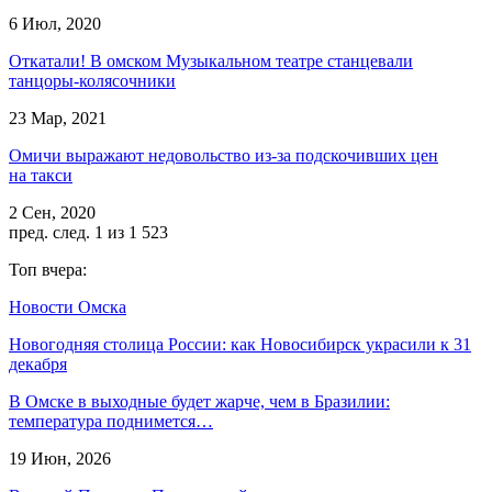
6 Июл, 2020
Откатали! В омском Музыкальном театре станцевали
танцоры-колясочники
23 Мар, 2021
Омичи выражают недовольство из-за подскочивших цен
на такси
2 Сен, 2020
пред.
след.
1 из 1 523
Топ вчера:
Новости Омска
Новогодняя столица России: как Новосибирск украсили к 31
декабря
В Омске в выходные будет жарче, чем в Бразилии:
температура поднимется…
19 Июн, 2026