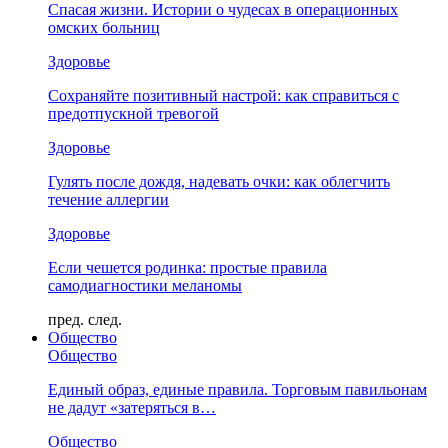
Спасая жизни. Истории о чудесах в операционных
омских больниц
Здоровье
Сохраняйте позитивный настрой: как справиться с
предотпускной тревогой
Здоровье
Гулять после дождя, надевать очки: как облегчить
течение аллергии
Здоровье
Если чешется родинка: простые правила
самодиагностики меланомы
пред.
след.
Общество
Общество
Единый образ, единые правила. Торговым павильонам
не дадут «затеряться в…
Общество