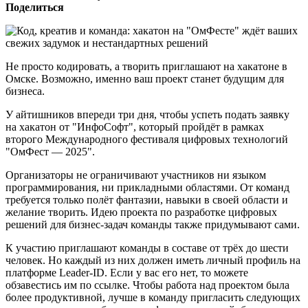
Поделиться
Не просто кодировать, а творить приглашают на хакатоне в
Омске. Возможно, именно ваш проект станет будущим для
бизнеса.
У айтишников впереди три дня, чтобы успеть подать заявку
на хакатон от "ИнфоСофт", который пройдёт в рамках
второго Международного фестиваля цифровых технологий
"ОмФест — 2025".
Организаторы не ограничивают участников ни языком
программирования, ни прикладными областями. От команд
требуется только полёт фантазии, навыки в своей области и
желание творить. Идею проекта по разработке цифровых
решений для бизнес-задач команды также придумывают сами.
К участию приглашают команды в составе от трёх до шести
человек. Но каждый из них должен иметь личный профиль на
платформе Leader-ID. Если у вас его нет, то можете
обзавестись им по ссылке. Чтобы работа над проектом была
более продуктивной, лучше в команду пригласить следующих