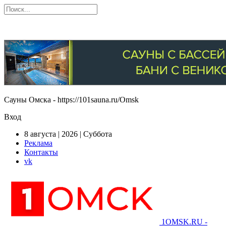
Сауны Омска - https://101sauna.ru/Omsk
Вход
8 августа | 2026 | Суббота
Реклама
Контакты
vk
1OMSK.RU -