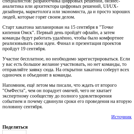
специалистов: разработчика цифровых решений, бизнес-
аналитика или архитектора цифровых решений, UI/UX-
дизайнера, маркетолога или экономиста, да и просто хороших
людей, которые горят своим делом.
Старт хакатона запланирован на 15 сентября в "Точке
кипения Омск". Первый день пройдёт офлайн, а затем
команды будут работать удалённо, чтобы было комфортнее
реализовывать свои идеи. Финал и презентация проектов
пройдут 19 сентября.
Участие бесплатное, но необходимо зарегистрироваться. Если
у вас есть большое желание участвовать, но нет команды, то
отправляйте заявку сюда. На открытии хакатона соберут всех
одиночек и объединят в команды.
Напомним, ещё летом мы писали, что ждать от второго
"ОмФеста", чем он порадует омичей, чего не хватает
экспертному сообществу до полного удовлетворения
событием и почему сдвинули сроки его проведения на вторую
половину сентября.
Источник
Поделиться