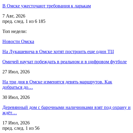
В Омске ужесточают требования к ларькам
7 Авг, 2026
пред.
след.
1 из 6 185
Топ недели:
Новости Омска
На Лукашевича в Омске хотят построить еще один ТЦ
Омичей научат побеждать в реальном и в цифровом футболе
27 Июл, 2026
На три дня в Омске изменятся девять маршрутов. Как
добраться до…
30 Июл, 2026
Деревянный дом с барочными наличниками взят под охрану и
ждёт…
17 Июл, 2026
пред.
след.
1 из 56