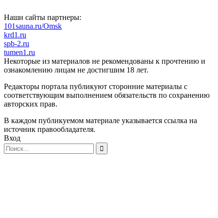
Наши сайты партнеры:
101sauna.ru/Omsk
krd1.ru
spb-2.ru
tumen1.ru
Некоторые из материалов не рекомендованы к прочтению и
ознакомлению лицам не достигшим 18 лет.
Редакторы портала публикуют сторонние материалы с
соответствующим выполнением обязательств по сохранению
авторских прав.
В каждом публикуемом материале указывается ссылка на
источник правообладателя.
Вход