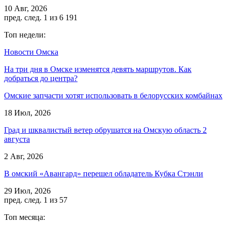
10 Авг, 2026
пред.
след.
1 из 6 191
Топ недели:
Новости Омска
На три дня в Омске изменятся девять маршрутов. Как
добраться до центра?
Омские запчасти хотят использовать в белорусских комбайнах
18 Июл, 2026
Град и шквалистый ветер обрушатся на Омскую область 2
августа
2 Авг, 2026
В омский «Авангард» перешел обладатель Кубка Стэнли
29 Июл, 2026
пред.
след.
1 из 57
Топ месяца: