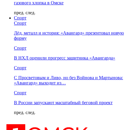
газового хлопка в Омске
пред.
след.
Спорт
Спорт
Лёд, металл и история: «Авангард» презентовал новую
форму
Спорт
В НХЛ оценили прогресс защитника «Авангарда»
Спорт
С Просветовым и Ливо, но без Войнова и Мартынова:
«Авангард» выходит из…
Спорт
В России запускают масштабный беговой проект
пред.
след.