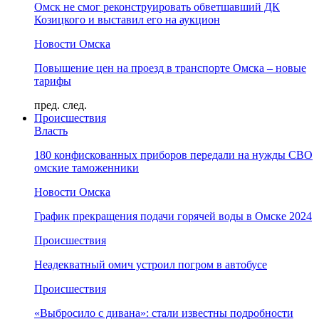
Омск не смог реконструировать обветшавший ДК
Козицкого и выставил его на аукцион
Новости Омска
Повышение цен на проезд в транспорте Омска – новые
тарифы
пред.
след.
Происшествия
Власть
180 конфискованных приборов передали на нужды СВО
омские таможенники
Новости Омска
График прекращения подачи горячей воды в Омске 2024
Происшествия
Неадекватный омич устроил погром в автобусе
Происшествия
«Выбросило с дивана»: стали известны подробности