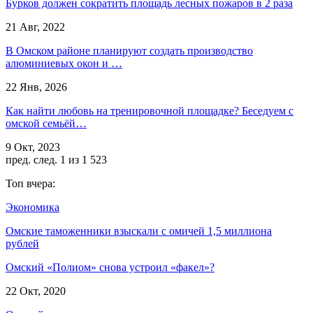
Бурков должен сократить площадь лесных пожаров в 2 раза
21 Авг, 2022
В Омском районе планируют создать производство
алюминиевых окон и …
22 Янв, 2026
Как найти любовь на тренировочной площадке? Беседуем с
омской семьёй…
9 Окт, 2023
пред.
след.
1 из 1 523
Топ вчера:
Экономика
Омские таможенники взыскали с омичей 1,5 миллиона
рублей
Омский «Полиом» снова устроил «факел»?
22 Окт, 2020