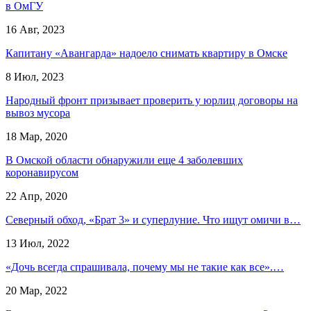
в ОмГУ
16 Авг, 2023
Капитану «Авангарда» надоело снимать квартиру в Омске
8 Июл, 2023
Народный фронт призывает проверить у юрлиц договоры на
вывоз мусора
18 Мар, 2020
В Омской области обнаружили еще 4 заболевших
коронавирусом
22 Апр, 2020
Северный обход, «Брат 3» и суперлуние. Что ищут омичи в…
13 Июл, 2022
«Дочь всегда спрашивала, почему мы не такие как все».…
20 Мар, 2022