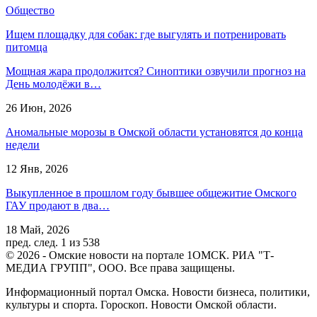
Общество
Ищем площадку для собак: где выгулять и потренировать
питомца
Мощная жара продолжится? Синоптики озвучили прогноз на
День молодёжи в…
26 Июн, 2026
Аномальные морозы в Омской области установятся до конца
недели
12 Янв, 2026
Выкупленное в прошлом году бывшее общежитие Омского
ГАУ продают в два…
18 Май, 2026
пред.
след.
1 из 538
© 2026 - Омские новости на портале 1ОМСК. РИА "Т-
МЕДИА ГРУПП", ООО. Все права защищены.
Информационный портал Омска. Новости бизнеса, политики,
культуры и спорта. Гороскоп. Новости Омской области.