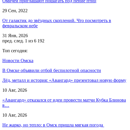
Омичей приглашают пошагать под пение птиц
29 Сен, 2022
От галактик до звёздных скоплений. Что посмотреть в
февральском небе
31 Янв, 2026
пред.
след.
1 из 6 192
Топ сегодня:
Новости Омска
В Омске объявили отбой беспилотной опасности
Лёд, металл и история: «Авангард» презентовал новую форму
10 Авг, 2026
«Авангард» отказался от идеи провести матчи Кубка Блинова
в…
10 Авг, 2026
Не жарко, но тепло: в Омск пришла мягкая погода