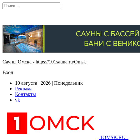
Сауны Омска - https://101sauna.ru/Omsk
Вход
10 августа | 2026 | Понедельник
Реклама
Контакты
vk
1OMSK.RU -