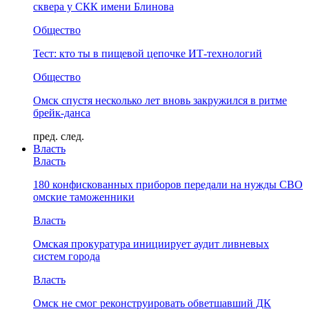
сквера у СКК имени Блинова
Общество
Тест: кто ты в пищевой цепочке ИТ-технологий
Общество
Омск спустя несколько лет вновь закружился в ритме
брейк-данса
пред.
след.
Власть
Власть
180 конфискованных приборов передали на нужды СВО
омские таможенники
Власть
Омская прокуратура инициирует аудит ливневых
систем города
Власть
Омск не смог реконструировать обветшавший ДК