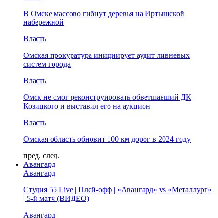
В Омске массово гибнут деревья на Иртышской
набережной
Власть
Омская прокуратура инициирует аудит ливневых
систем города
Власть
Омск не смог реконструировать обветшавший ДК
Козицкого и выставил его на аукцион
Власть
Омская область обновит 100 км дорог в 2024 году
пред.
след.
Авангард
Авангард
Студия 55 Live | Плей-офф | «Авангард» vs «Металлург»
| 5-й матч (ВИДЕО)
Авангард