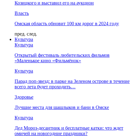
Козицкого и выставил его на аукцион
Власть
Омская область обновит 100 км дорог в 2024 году
пред.
след.
Культура
Культура
Открытый фестиваль любительских фильмов
«Маленькое кино «Фильмёнок»
Культура
Парад поп-звезд: в парке на Зеленом острове в течение
всего лета будет проходить…
Здоровье
Лучшие места для шашлыков и бани в Омске
Культура
Дед Мороз-десантник и бесплатные катки: что ждет
омичей на новогодние праздники?