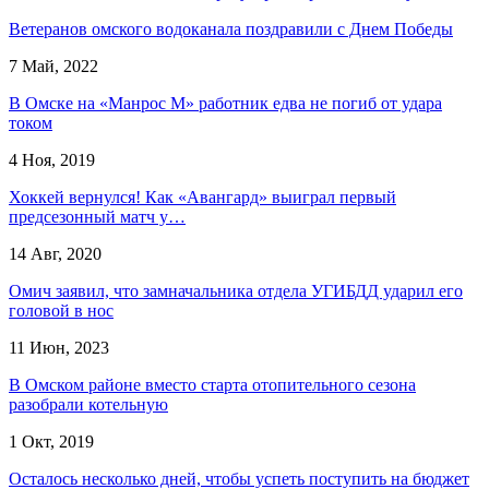
Ветеранов омского водоканала поздравили с Днем Победы
7 Май, 2022
В Омске на «Манрос М» работник едва не погиб от удара
током
4 Ноя, 2019
Хоккей вернулся! Как «Авангард» выиграл первый
предсезонный матч у…
14 Авг, 2020
Омич заявил, что замначальника отдела УГИБДД ударил его
головой в нос
11 Июн, 2023
В Омском районе вместо старта отопительного сезона
разобрали котельную
1 Окт, 2019
Осталось несколько дней, чтобы успеть поступить на бюджет