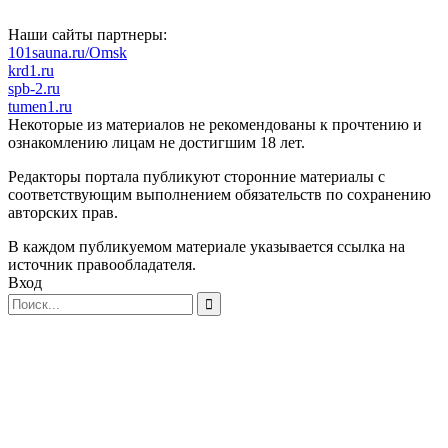
Наши сайты партнеры:
101sauna.ru/Omsk
krd1.ru
spb-2.ru
tumen1.ru
Некоторые из материалов не рекомендованы к прочтению и
ознакомлению лицам не достигшим 18 лет.
Редакторы портала публикуют сторонние материалы с
соответствующим выполнением обязательств по сохранению
авторских прав.
В каждом публикуемом материале указывается ссылка на
источник правообладателя.
Вход