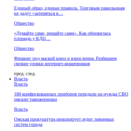
Единый образ, единые правила. Торговым павильонам
не дадут «затеряться в…
Общество
«Думайте сами, решайте сами». Как обновилась
площадь у КДЦ…
Общество
Фишинг под маской кино и взросления. Разбираем
свежие уловки интернет-мошенников
пред.
след.
Власть
Власть
180 конфискованных приборов передали на нужды СВО
омские таможенники
Власть
Омская прокуратура инициирует аудит ливневых
систем города