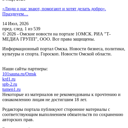
«Люди о нас знают, помогают и хотят делать добро».
Празднуем…
14 Июл, 2026
пред.
след.
1 из 539
© 2026 - Омские новости на портале 1ОМСК. РИА "Т-
МЕДИА ГРУПП", ООО. Все права защищены.
Информационный портал Омска. Новости бизнеса, политики,
культуры и спорта. Гороскоп. Новости Омской области.
Наши сайты партнеры:
101sauna.ru/Omsk
krd1.ru
spb-2.ru
tumen1.ru
Некоторые из материалов не рекомендованы к прочтению и
ознакомлению лицам не достигшим 18 лет.
Редакторы портала публикуют сторонние материалы с
соответствующим выполнением обязательств по сохранению
авторских прав.