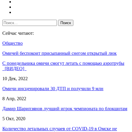
Сейчас читают:
Общество
Омичей беспокоит присыпанный снегом открытый люк
С понедельника омичи смогут летать с помощью аэротрубы
[ВИДЕО]
10 Дек, 2022
Омичи инсценировали 30 ДТП и получили 9 млн
8 Апр, 2022
Дамир Шарипзянов лучший игрок чемпионата по блокшотам
5 Окт, 2020
Количество летальных случаев от COVID-19 в Омске не