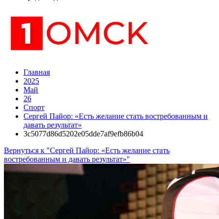
Главная
2025
Май
26
Спорт
Сергей Пайор: «Есть желание стать востребованным и
давать результат»
3c5077d86d5202e05dde7af9efb86b04
Вернуться к "Сергей Пайор: «Есть желание стать
востребованным и давать результат»"