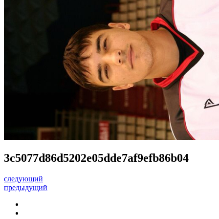
3c5077d86d5202e05dde7af9efb86b04
следующий
предыдущий