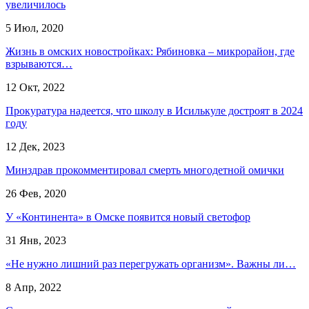
увеличилось
5 Июл, 2020
Жизнь в омских новостройках: Рябиновка – микрорайон, где
взрываются…
12 Окт, 2022
Прокуратура надеется, что школу в Исилькуле достроят в 2024
году
12 Дек, 2023
Минздрав прокомментировал смерть многодетной омички
26 Фев, 2020
У «Континента» в Омске появится новый светофор
31 Янв, 2023
«Не нужно лишний раз перегружать организм». Важны ли…
8 Апр, 2022