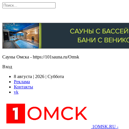
Сауны Омска - https://101sauna.ru/Omsk
Вход
8 августа | 2026 | Суббота
Реклама
Контакты
vk
1OMSK.RU -