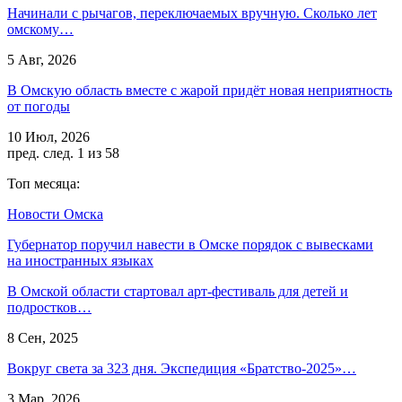
Начинали с рычагов, переключаемых вручную. Сколько лет
омскому…
5 Авг, 2026
В Омскую область вместе с жарой придёт новая неприятность
от погоды
10 Июл, 2026
пред.
след.
1 из 58
Топ месяца:
Новости Омска
Губернатор поручил навести в Омске порядок с вывесками
на иностранных языках
В Омской области стартовал арт-фестиваль для детей и
подростков…
8 Сен, 2025
Вокруг света за 323 дня. Экспедиция «Братство-2025»…
3 Мар, 2026