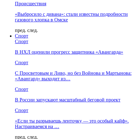
Происшествия
«Выбросило с дивана»: стали известны подробности
газового хлопка в Омске
пред.
след.
Спорт
Спорт
В НХЛ оценили прогресс защитника «Авангарда»
Спорт
С Просветовым и Ливо, но без Войнова и Мартынова:
«Авангард» выходит из…
Спорт
В России запускают масштабный беговой проект
Спорт
«Если ты разрываешь ленточку — это особый кайф».
Настраиваемся на …
пред.
след.