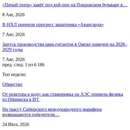
«Пятый театр» зажёг под кей-поп на Покровском бульваре в…
8 Авг, 2026
В НХЛ оценили прогресс защитника «Авангарда»
7 Авг, 2026
Запуск производства шин-гигантов в Омске намечен на 2028–
2029 годы
7 Авг, 2026
пред.
след.
1 из 6 186
Топ недели:
Общество
От реактора к коду: как стажировка на АЭС привела физика
из Обнинска в ИТ
На трассу Сибирского международного марафона
возвращаются победители…
24 Июл, 2026