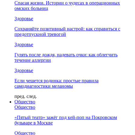
Спасая жизни. Истории о чудесах в операционных
омских больниц
Здоровье
Сохраняйте позитивный настрой: как справиться с
предотпускной тревогой
Здоровье
Гулять после дождя, надевать очки: как облегчить
течение аллергии
Здоровье
Если чешется родинка: простые правила
самодиагностики меланомы
пред.
след.
Общество
Общество
«Пятый театр» зажёг под кей-поп на Покровском
бульваре в Москве
Общество