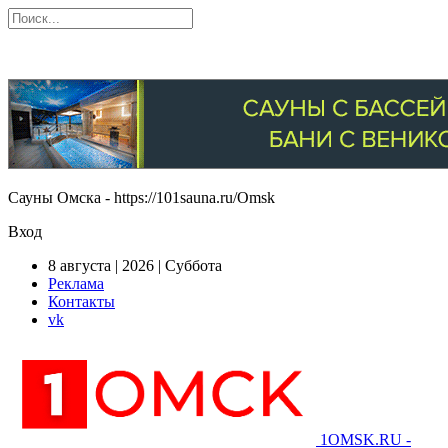
Сауны Омска - https://101sauna.ru/Omsk
Вход
8 августа | 2026 | Суббота
Реклама
Контакты
vk
1OMSK.RU -