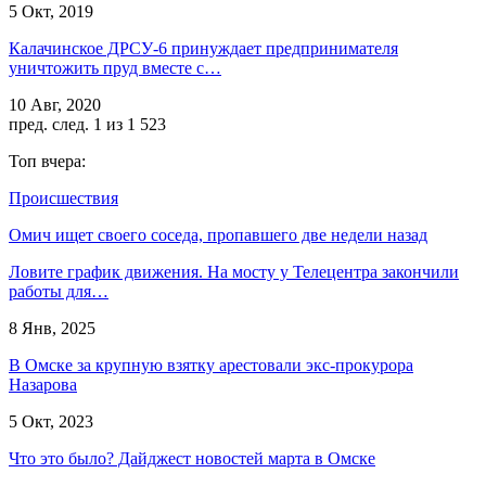
5 Окт, 2019
Калачинское ДРСУ-6 принуждает предпринимателя
уничтожить пруд вместе с…
10 Авг, 2020
пред.
след.
1 из 1 523
Топ вчера:
Происшествия
Омич ищет своего соседа, пропавшего две недели назад
Ловите график движения. На мосту у Телецентра закончили
работы для…
8 Янв, 2025
В Омске за крупную взятку арестовали экс-прокурора
Назарова
5 Окт, 2023
Что это было? Дайджест новостей марта в Омске