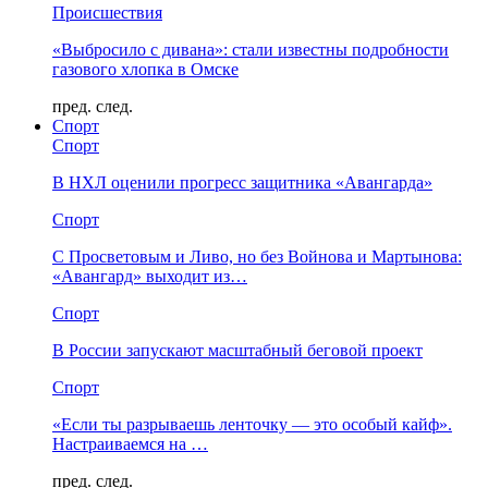
Происшествия
«Выбросило с дивана»: стали известны подробности
газового хлопка в Омске
пред.
след.
Спорт
Спорт
В НХЛ оценили прогресс защитника «Авангарда»
Спорт
С Просветовым и Ливо, но без Войнова и Мартынова:
«Авангард» выходит из…
Спорт
В России запускают масштабный беговой проект
Спорт
«Если ты разрываешь ленточку — это особый кайф».
Настраиваемся на …
пред.
след.