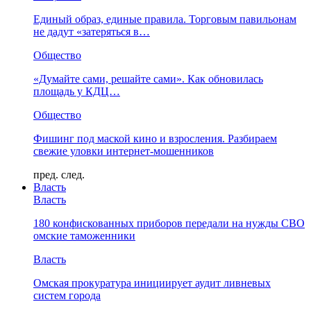
Единый образ, единые правила. Торговым павильонам
не дадут «затеряться в…
Общество
«Думайте сами, решайте сами». Как обновилась
площадь у КДЦ…
Общество
Фишинг под маской кино и взросления. Разбираем
свежие уловки интернет-мошенников
пред.
след.
Власть
Власть
180 конфискованных приборов передали на нужды СВО
омские таможенники
Власть
Омская прокуратура инициирует аудит ливневых
систем города