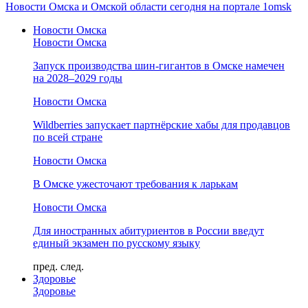
Новости Омска и Омской области сегодня на портале 1omsk
Новости Омска
Новости Омска
Запуск производства шин-гигантов в Омске намечен
на 2028–2029 годы
Новости Омска
Wildberries запускает партнёрские хабы для продавцов
по всей стране
Новости Омска
В Омске ужесточают требования к ларькам
Новости Омска
Для иностранных абитуриентов в России введут
единый экзамен по русскому языку
пред.
след.
Здоровье
Здоровье