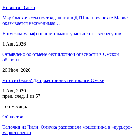
Новости Омска
Мэр Омска: всем пострадавшим в ДТП на проспекте Маркса
оказывается необходимая…
В омском марафоне принимают участие 6 тысяч бегунов
1 Авг, 2026
Объявлено об отмене беспилотной опасности в Омской
области
26 Июл, 2026
Что это было? Дайджест новостей июля в Омске
1 Авг, 2026
пред.
след.
1 из 57
Топ месяца:
Общество
Тапочки из Чили. Омичка распознала мошенника в «курьере»
маркетплейса