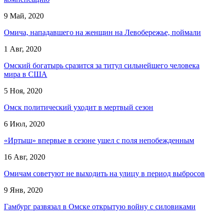
9 Май, 2020
Омича, нападавшего на женщин на Левобережье, поймали
1 Авг, 2020
Омский богатырь сразится за титул сильнейшего человека
мира в США
5 Ноя, 2020
Омск политический уходит в мертвый сезон
6 Июл, 2020
«Иртыш» впервые в сезоне ушел с поля непобежденным
16 Авг, 2020
Омичам советуют не выходить на улицу в период выбросов
9 Янв, 2020
Гамбург развязал в Омске открытую войну с силовиками