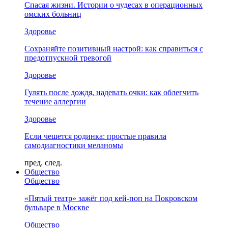
Спасая жизни. Истории о чудесах в операционных
омских больниц
Здоровье
Сохраняйте позитивный настрой: как справиться с
предотпускной тревогой
Здоровье
Гулять после дождя, надевать очки: как облегчить
течение аллергии
Здоровье
Если чешется родинка: простые правила
самодиагностики меланомы
пред.
след.
Общество
Общество
«Пятый театр» зажёг под кей-поп на Покровском
бульваре в Москве
Общество