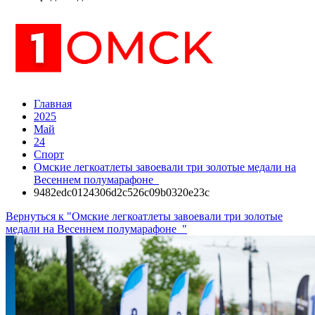
Главная
2025
Май
24
Спорт
Омские легкоатлеты завоевали три золотые медали на
Весеннем полумарафоне
9482edc0124306d2c526c09b0320e23c
Вернуться к "Омские легкоатлеты завоевали три золотые
медали на Весеннем полумарафоне "