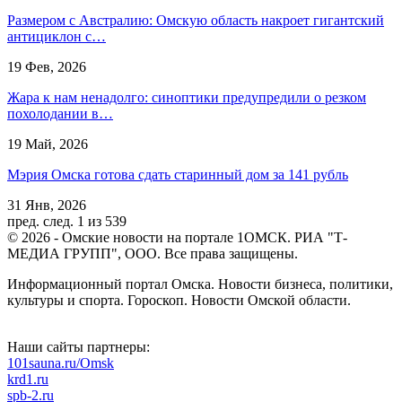
Размером с Австралию: Омскую область накроет гигантский
антициклон с…
19 Фев, 2026
Жара к нам ненадолго: синоптики предупредили о резком
похолодании в…
19 Май, 2026
Мэрия Омска готова сдать старинный дом за 141 рубль
31 Янв, 2026
пред.
след.
1 из 539
© 2026 - Омские новости на портале 1ОМСК. РИА "Т-
МЕДИА ГРУПП", ООО. Все права защищены.
Информационный портал Омска. Новости бизнеса, политики,
культуры и спорта. Гороскоп. Новости Омской области.
Наши сайты партнеры:
101sauna.ru/Omsk
krd1.ru
spb-2.ru