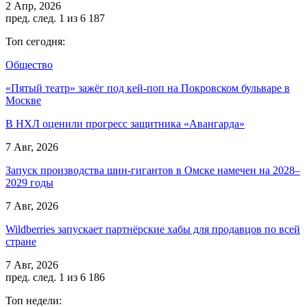
2 Апр, 2026
пред.
след.
1 из 6 187
Топ сегодня:
Общество
«Пятый театр» зажёг под кей-поп на Покровском бульваре в
Москве
В НХЛ оценили прогресс защитника «Авангарда»
7 Авг, 2026
Запуск производства шин-гигантов в Омске намечен на 2028–
2029 годы
7 Авг, 2026
Wildberries запускает партнёрские хабы для продавцов по всей
стране
7 Авг, 2026
пред.
след.
1 из 6 186
Топ недели: