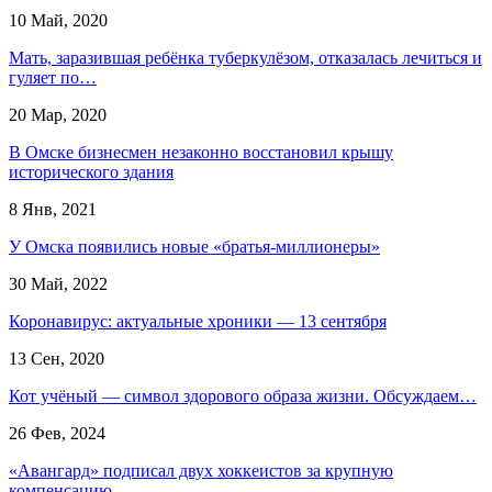
10 Май, 2020
Мать, заразившая ребёнка туберкулёзом, отказалась лечиться и
гуляет по…
20 Мар, 2020
В Омске бизнесмен незаконно восстановил крышу
исторического здания
8 Янв, 2021
У Омска появились новые «братья-миллионеры»
30 Май, 2022
Коронавирус: актуальные хроники — 13 сентября
13 Сен, 2020
Кот учёный — символ здорового образа жизни. Обсуждаем…
26 Фев, 2024
«Авангард» подписал двух хоккеистов за крупную
компенсацию