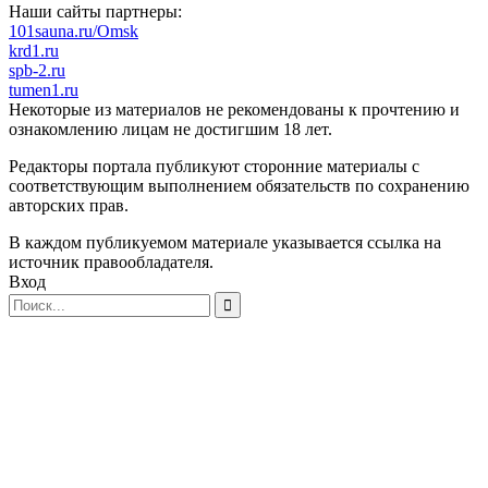
Наши сайты партнеры:
101sauna.ru/Omsk
krd1.ru
spb-2.ru
tumen1.ru
Некоторые из материалов не рекомендованы к прочтению и
ознакомлению лицам не достигшим 18 лет.
Редакторы портала публикуют сторонние материалы с
соответствующим выполнением обязательств по сохранению
авторских прав.
В каждом публикуемом материале указывается ссылка на
источник правообладателя.
Вход