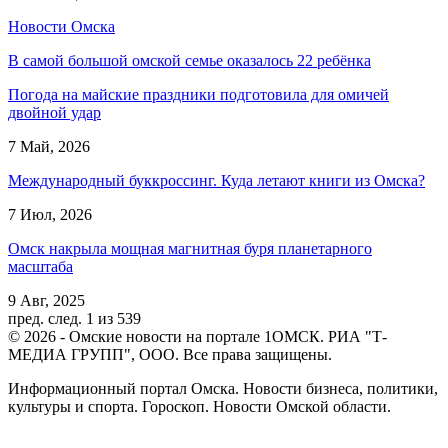
Новости Омска
В самой большой омской семье оказалось 22 ребёнка
Погода на майские праздники подготовила для омичей
двойной удар
7 Май, 2026
Международный буккроссинг. Куда летают книги из Омска?
7 Июл, 2026
Омск накрыла мощная магнитная буря планетарного
масштаба
9 Авг, 2025
пред.
след.
1 из 539
© 2026 - Омские новости на портале 1ОМСК. РИА "Т-
МЕДИА ГРУПП", ООО. Все права защищены.
Информационный портал Омска. Новости бизнеса, политики,
культуры и спорта. Гороскоп. Новости Омской области.