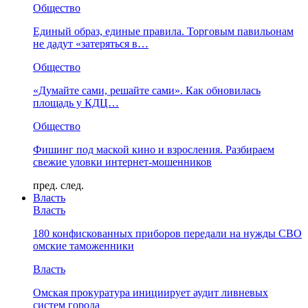
Общество
Единый образ, единые правила. Торговым павильонам
не дадут «затеряться в…
Общество
«Думайте сами, решайте сами». Как обновилась
площадь у КДЦ…
Общество
Фишинг под маской кино и взросления. Разбираем
свежие уловки интернет-мошенников
пред.
след.
Власть
Власть
180 конфискованных приборов передали на нужды СВО
омские таможенники
Власть
Омская прокуратура инициирует аудит ливневых
систем города