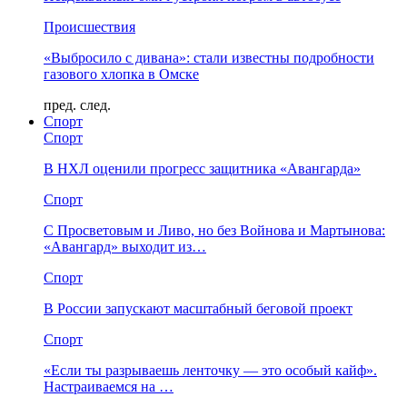
Происшествия
«Выбросило с дивана»: стали известны подробности
газового хлопка в Омске
пред.
след.
Спорт
Спорт
В НХЛ оценили прогресс защитника «Авангарда»
Спорт
С Просветовым и Ливо, но без Войнова и Мартынова:
«Авангард» выходит из…
Спорт
В России запускают масштабный беговой проект
Спорт
«Если ты разрываешь ленточку — это особый кайф».
Настраиваемся на …