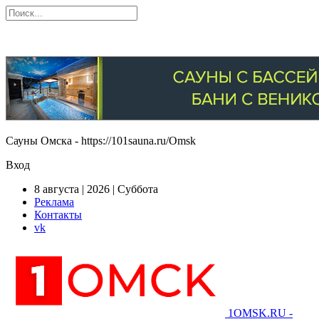
Сауны Омска - https://101sauna.ru/Omsk
Вход
8 августа | 2026 | Суббота
Реклама
Контакты
vk
1OMSK.RU -