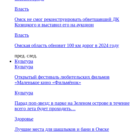
Власть
Омск не смог реконструировать обветшавший ДК
Козицкого и выставил его на аукцион
Власть
Омская область обновит 100 км дорог в 2024 году
пред.
след.
Культура
Культура
Открытый фестиваль любительских фильмов
«Маленькое кино «Фильмёнок»
Культура
Парад поп-звезд: в парке на Зеленом острове в течение
всего лета будет проходить…
Здоровье
Лучшие места для шашлыков и бани в Омске