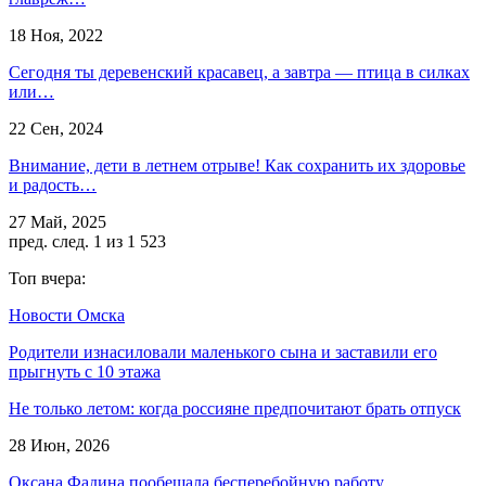
18 Ноя, 2022
Сегодня ты деревенский красавец, а завтра — птица в силках
или…
22 Сен, 2024
Внимание, дети в летнем отрыве! Как сохранить их здоровье
и радость…
27 Май, 2025
пред.
след.
1 из 1 523
Топ вчера:
Новости Омска
Родители изнасиловали маленького сына и заставили его
прыгнуть с 10 этажа
Не только летом: когда россияне предпочитают брать отпуск
28 Июн, 2026
Оксана Фадина пообещала бесперебойную работу