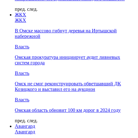
пред.
след.
ЖКХ
ЖКХ
В Омске массово гибнут деревья на Иртышской
набережной
Власть
Омская прокуратура инициирует аудит ливневых
систем города
Власть
Омск не смог реконструировать обветшавший ДК
Козицкого и выставил его на аукцион
Власть
Омская область обновит 100 км дорог в 2024 году
пред.
след.
Авангард
Авангард