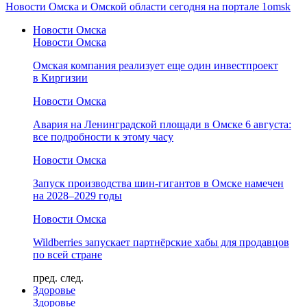
Новости Омска и Омской области сегодня на портале 1omsk
Новости Омска
Новости Омска
Омская компания реализует еще один инвестпроект
в Киргизии
Новости Омска
Авария на Ленинградской площади в Омске 6 августа:
все подробности к этому часу
Новости Омска
Запуск производства шин-гигантов в Омске намечен
на 2028–2029 годы
Новости Омска
Wildberries запускает партнёрские хабы для продавцов
по всей стране
пред.
след.
Здоровье
Здоровье