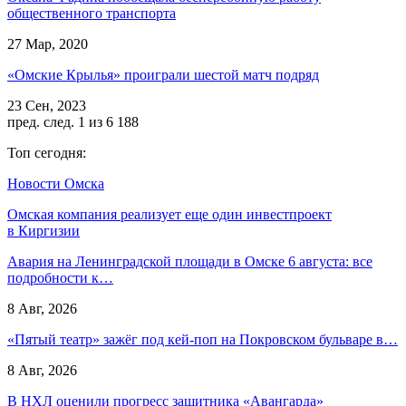
общественного транспорта
27 Мар, 2020
«Омские Крылья» проиграли шестой матч подряд
23 Сен, 2023
пред.
след.
1 из 6 188
Топ сегодня:
Новости Омска
Омская компания реализует еще один инвестпроект
в Киргизии
Авария на Ленинградской площади в Омске 6 августа: все
подробности к…
8 Авг, 2026
«Пятый театр» зажёг под кей-поп на Покровском бульваре в…
8 Авг, 2026
В НХЛ оценили прогресс защитника «Авангарда»