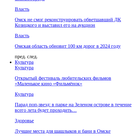
Власть
Омск не смог реконструировать обветшавший ДК
Козицкого и выставил его на аукцион
Власть
Омская область обновит 100 км дорог в 2024 году
пред.
след.
Культура
Культура
Открытый фестиваль любительских фильмов
«Маленькое кино «Фильмёнок»
Культура
Парад поп-звезд: в парке на Зеленом острове в течение
всего лета будет проходить…
Здоровье
Лучшие места для шашлыков и бани в Омске