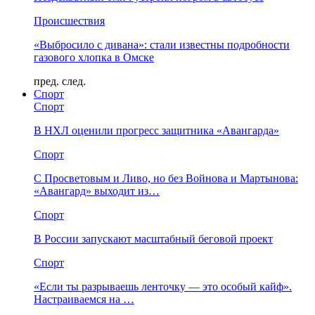
Происшествия
«Выбросило с дивана»: стали известны подробности
газового хлопка в Омске
пред.
след.
Спорт
Спорт
В НХЛ оценили прогресс защитника «Авангарда»
Спорт
С Просветовым и Ливо, но без Войнова и Мартынова:
«Авангард» выходит из…
Спорт
В России запускают масштабный беговой проект
Спорт
«Если ты разрываешь ленточку — это особый кайф».
Настраиваемся на …