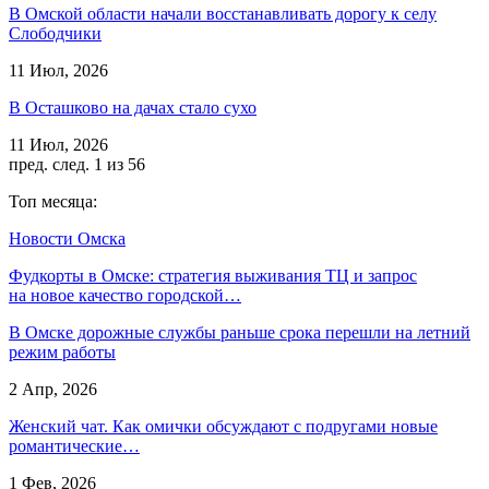
В Омской области начали восстанавливать дорогу к селу
Слободчики
11 Июл, 2026
В Осташково на дачах стало сухо
11 Июл, 2026
пред.
след.
1 из 56
Топ месяца:
Новости Омска
Фудкорты в Омске: стратегия выживания ТЦ и запрос
на новое качество городской…
В Омске дорожные службы раньше срока перешли на летний
режим работы
2 Апр, 2026
Женский чат. Как омички обсуждают с подругами новые
романтические…
1 Фев, 2026