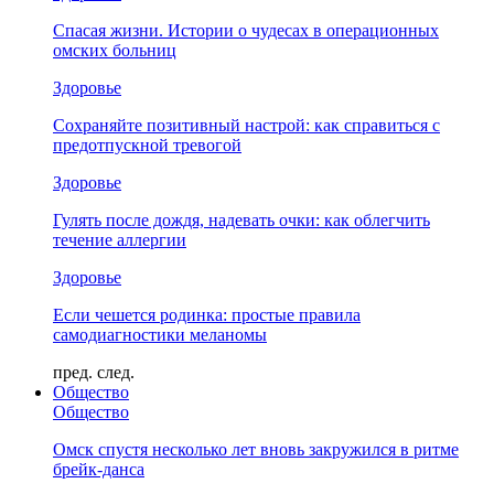
Спасая жизни. Истории о чудесах в операционных
омских больниц
Здоровье
Сохраняйте позитивный настрой: как справиться с
предотпускной тревогой
Здоровье
Гулять после дождя, надевать очки: как облегчить
течение аллергии
Здоровье
Если чешется родинка: простые правила
самодиагностики меланомы
пред.
след.
Общество
Общество
Омск спустя несколько лет вновь закружился в ритме
брейк-данса