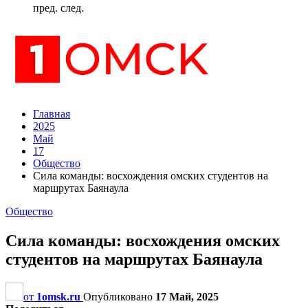
пред.
след.
Главная
2025
Май
17
Общество
Сила команды: восхождения омских студентов на
маршрутах Баянаула
Общество
Сила команды: восхождения омских
студентов на маршрутах Баянаула
от
1omsk.ru
Опубликовано
17 Май, 2025