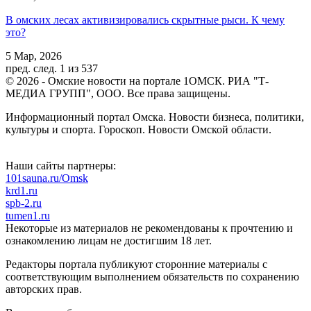
В омских лесах активизировались скрытные рыси. К чему
это?
5 Мар, 2026
пред.
след.
1 из 537
© 2026 - Омские новости на портале 1ОМСК. РИА "Т-
МЕДИА ГРУПП", ООО. Все права защищены.
Информационный портал Омска. Новости бизнеса, политики,
культуры и спорта. Гороскоп. Новости Омской области.
Наши сайты партнеры:
101sauna.ru/Omsk
krd1.ru
spb-2.ru
tumen1.ru
Некоторые из материалов не рекомендованы к прочтению и
ознакомлению лицам не достигшим 18 лет.
Редакторы портала публикуют сторонние материалы с
соответствующим выполнением обязательств по сохранению
авторских прав.