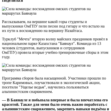
Поделиться
Рассказываем, на вершине какой горы студенты и
выпускники ОмГПУ пели песни под гитару и что встало на
их пути к восхождению на вершину Назайтаса.
Турклуб "Мечта" вторую волну майских праздников провёл в
национальном парке Казахстана "Баянаул". Команда из 13
человек (студентов, выпускников и сотрудников
ОмГПУ) провела вторые учебно-тренировочные сборы в этом
году.
Программа сборов была насыщенной. Участники прошли по
тропе Каримовых, поучаствовали в экологической акции,
посетили "Ущелье ведьм", научились пользоваться
альпинистским снаряжением.
— В Баянауле я побывала впервые и была впечатлена его
красотой. Также для меня было очень важно поработать с
альпинистским снаряжением, закрепить навыки подъёма и