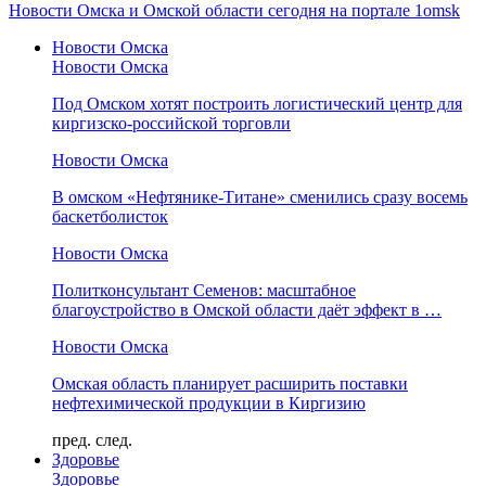
Новости Омска и Омской области сегодня на портале 1omsk
Новости Омска
Новости Омска
Под Омском хотят построить логистический центр для
киргизско-российской торговли
Новости Омска
В омском «Нефтянике-Титане» сменились сразу восемь
баскетболисток
Новости Омска
Политконсультант Семенов: масштабное
благоустройство в Омской области даёт эффект в …
Новости Омска
Омская область планирует расширить поставки
нефтехимической продукции в Киргизию
пред.
след.
Здоровье
Здоровье