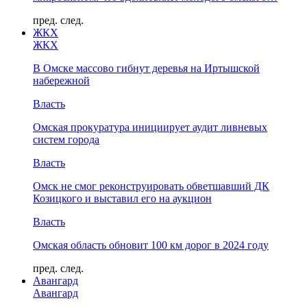
пред.
след.
ЖКХ
ЖКХ
В Омске массово гибнут деревья на Иртышской
набережной
Власть
Омская прокуратура инициирует аудит ливневых
систем города
Власть
Омск не смог реконструировать обветшавший ДК
Козицкого и выставил его на аукцион
Власть
Омская область обновит 100 км дорог в 2024 году
пред.
след.
Авангард
Авангард