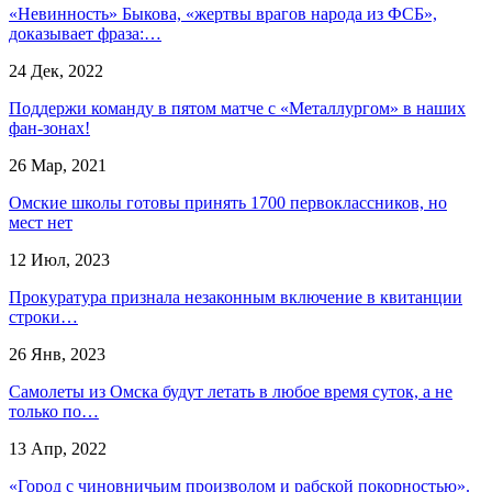
«Невинность» Быкова, «жертвы врагов народа из ФСБ»,
доказывает фраза:…
24 Дек, 2022
Поддержи команду в пятом матче с «Металлургом» в наших
фан-зонах!
26 Мар, 2021
Омские школы готовы принять 1700 первоклассников, но
мест нет
12 Июл, 2023
Прокуратура признала незаконным включение в квитанции
строки…
26 Янв, 2023
Самолеты из Омска будут летать в любое время суток, а не
только по…
13 Апр, 2022
«Город с чиновничьим произволом и рабской покорностью».