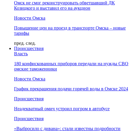
Омск не смог реконструировать обветшавший ДК
Козицкого и выставил его на аукцион
Новости Омска
Повышение цен на проезд в транспорте Омска – новые
тарифы
пред.
след.
Происшествия
Власть
180 конфискованных приборов передали на нужды СВО
омские таможенники
Новости Омска
График прекращения подачи горячей воды в Омске 2024
Происшествия
Неадекватный омич устроил погром в автобусе
Происшествия
«Выбросило с дивана»: стали известны подробности