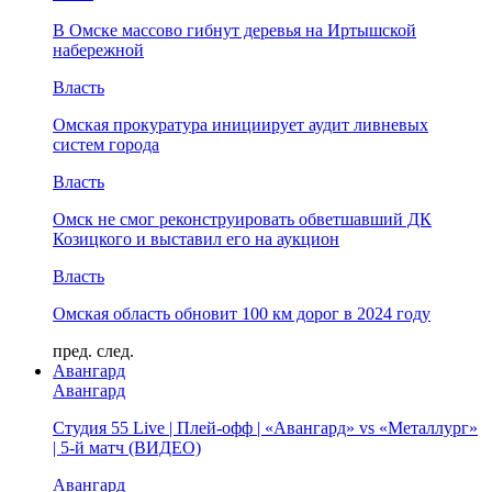
В Омске массово гибнут деревья на Иртышской
набережной
Власть
Омская прокуратура инициирует аудит ливневых
систем города
Власть
Омск не смог реконструировать обветшавший ДК
Козицкого и выставил его на аукцион
Власть
Омская область обновит 100 км дорог в 2024 году
пред.
след.
Авангард
Авангард
Студия 55 Live | Плей-офф | «Авангард» vs «Металлург»
| 5-й матч (ВИДЕО)
Авангард