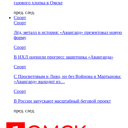
газового хлопка в Омске
пред.
след.
Спорт
Спорт
Лёд, металл и история: «Авангард» презентовал новую
форму
Спорт
В НХЛ оценили прогресс защитника «Авангарда»
Спорт
С Просветовым и Ливо, но без Войнова и Мартынова:
«Авангард» выходит из…
Спорт
В России запускают масштабный беговой проект
пред.
след.