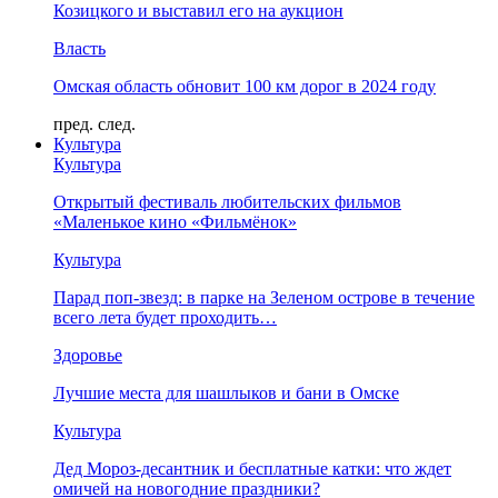
Козицкого и выставил его на аукцион
Власть
Омская область обновит 100 км дорог в 2024 году
пред.
след.
Культура
Культура
Открытый фестиваль любительских фильмов
«Маленькое кино «Фильмёнок»
Культура
Парад поп-звезд: в парке на Зеленом острове в течение
всего лета будет проходить…
Здоровье
Лучшие места для шашлыков и бани в Омске
Культура
Дед Мороз-десантник и бесплатные катки: что ждет
омичей на новогодние праздники?