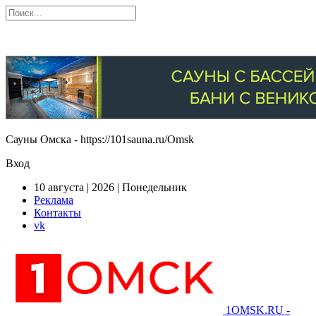
Сауны Омска - https://101sauna.ru/Omsk
Вход
10 августа | 2026 | Понедельник
Реклама
Контакты
vk
1OMSK.RU -