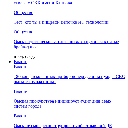
сквера у СКК имени Блинова
Общество
Тест: кто ты в пищевой цепочке ИТ-технологий
Общество
Омск спустя несколько лет вновь закружился в ритме
брейк-данса
пред.
след.
Власть
Власть
180 конфискованных приборов передали на нужды СВО
омские таможенники
Власть
Омская прокуратура инициирует аудит ливневых
систем города
Власть
Омск не смог реконструировать обветшавший ДК