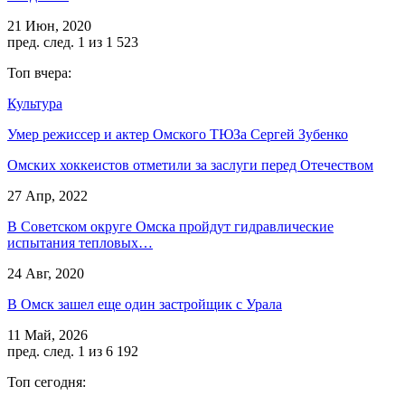
21 Июн, 2020
пред.
след.
1 из 1 523
Топ вчера:
Культура
Умер режиссер и актер Омского ТЮЗа Сергей Зубенко
Омских хоккеистов отметили за заслуги перед Отечеством
27 Апр, 2022
В Советском округе Омска пройдут гидравлические
испытания тепловых…
24 Авг, 2020
В Омск зашел еще один застройщик с Урала
11 Май, 2026
пред.
след.
1 из 6 192
Топ сегодня: