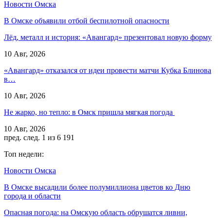
Новости Омска
В Омске объявили отбой беспилотной опасности
Лёд, металл и история: «Авангард» презентовал новую форму
10 Авг, 2026
«Авангард» отказался от идеи провести матчи Кубка Блинова
в…
10 Авг, 2026
Не жарко, но тепло: в Омск пришла мягкая погода
10 Авг, 2026
пред.
след.
1 из 6 191
Топ недели:
Новости Омска
В Омске высадили более полумиллиона цветов ко Дню
города и области
Опасная погода: на Омскую область обрушатся ливни,