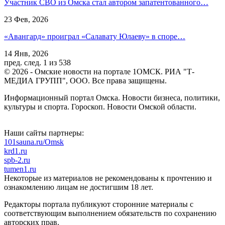
Участник СВО из Омска стал автором запатентованного…
23 Фев, 2026
«Авангард» проиграл «Салавату Юлаеву» в споре…
14 Янв, 2026
пред.
след.
1 из 538
© 2026 - Омские новости на портале 1ОМСК. РИА "Т-
МЕДИА ГРУПП", ООО. Все права защищены.
Информационный портал Омска. Новости бизнеса, политики,
культуры и спорта. Гороскоп. Новости Омской области.
Наши сайты партнеры:
101sauna.ru/Omsk
krd1.ru
spb-2.ru
tumen1.ru
Некоторые из материалов не рекомендованы к прочтению и
ознакомлению лицам не достигшим 18 лет.
Редакторы портала публикуют сторонние материалы с
соответствующим выполнением обязательств по сохранению
авторских прав.