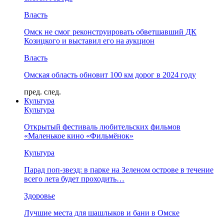
Власть
Омск не смог реконструировать обветшавший ДК
Козицкого и выставил его на аукцион
Власть
Омская область обновит 100 км дорог в 2024 году
пред.
след.
Культура
Культура
Открытый фестиваль любительских фильмов
«Маленькое кино «Фильмёнок»
Культура
Парад поп-звезд: в парке на Зеленом острове в течение
всего лета будет проходить…
Здоровье
Лучшие места для шашлыков и бани в Омске