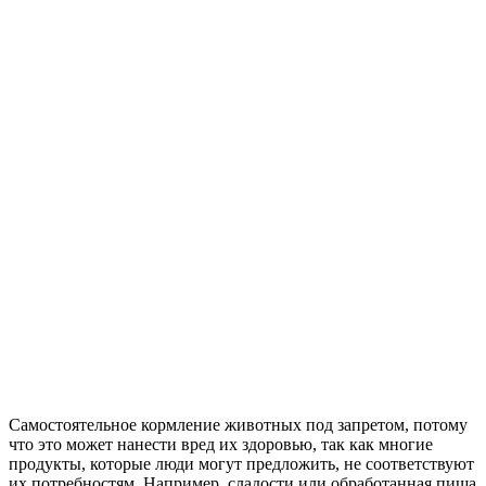
Самостоятельное кормление животных под запретом, потому
что это может нанести вред их здоровью, так как многие
продукты, которые люди могут предложить, не соответствуют
их потребностям. Например, сладости или обработанная пища