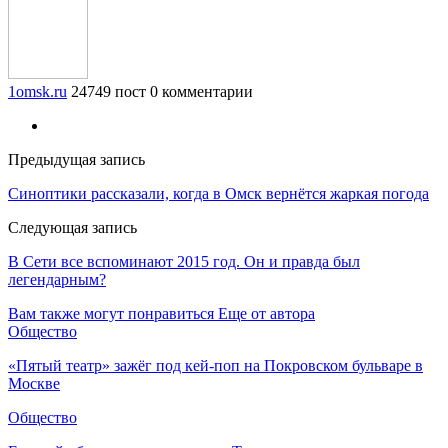
1omsk.ru
24749 пост
0 комментарии
Предыдущая запись
Синоптики рассказали, когда в Омск вернётся жаркая погода
Следующая запись
В Сети все вспоминают 2015 год. Он и правда был
легендарным?
Вам также могут понравиться
Еще от автора
Общество
«Пятый театр» зажёг под кей-поп на Покровском бульваре в
Москве
Общество