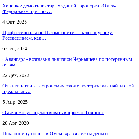
Хоценко: демонтаж старых зданий аэропорта «Омск-
Федоровка» идет по …
4 Окт, 2025
Профессиональное IT-комьюнити — ключ к успеху.
Рассказываем, как…
6 Сен, 2024
«Авангард» возглавил дивизион Чернышева по потерянным
очкам
22 Дек, 2022
От антипатии к гастрономическому восторгу: как найти свой
идеальный…
5 Апр, 2025
Омичи могут поучаствовать в проекте Гринпис
28 Авг, 2020
Поклонницу попсы в Омске «развели» на деньги