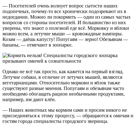
— Посетителей очень волнует вопрос сытости наших
подопечных, почему-то все хронически подозревают их в
недоедании. Можно ли покормить — один из самых частых
вопросов со стороны посетителей. И большинство из них
уверены, что знают о полезной еде всё. Морковку и яблоки
можно всем, а летучие мыши — кровожадные вампиры.
Козам — даёшь капусту! Попугаям — зерно! Обезьянам —
бананы, — отмечают в зоопарке.
Однако не всё так просто, как кажется на первый взгляд.
Летучие собаки, в отличие от летучих мышей, являются
вегетарианцами. Относительно моркови и яблок также
существуют разные мнения. Попугаям и обезьянам часто
необходимо обогащать рацион необычными продуктами,
например, им дают клён.
— Наших животных мы кормим сами и просим никого не
присоединяться к этому процессу, — обращаются к омичам и
гостям города специалисты городского зверинца.