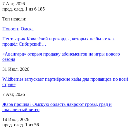
7 Авг, 2026
пред.
след.
1 из 6 185
Топ недели:
Новости Омска
Пента-трик Ковалёвой и рекорды, которых не было: как
прошёл Сибирский…
«Авангард» открыл продажу абонементов на игры нового
сезона
31 Июл, 2026
Wildberries запускает партнёрские хабы для продавцов по всей
стране
7 Авг, 2026
Жара прошла? Омскую область накроют грозы, град и
шквалистый ветер
14 Июл, 2026
пред.
след.
1 из 56