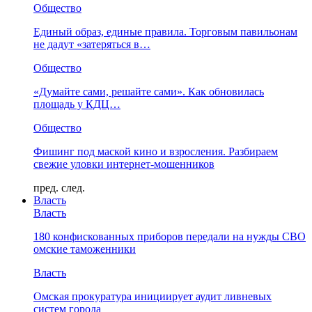
Общество
Единый образ, единые правила. Торговым павильонам
не дадут «затеряться в…
Общество
«Думайте сами, решайте сами». Как обновилась
площадь у КДЦ…
Общество
Фишинг под маской кино и взросления. Разбираем
свежие уловки интернет-мошенников
пред.
след.
Власть
Власть
180 конфискованных приборов передали на нужды СВО
омские таможенники
Власть
Омская прокуратура инициирует аудит ливневых
систем города