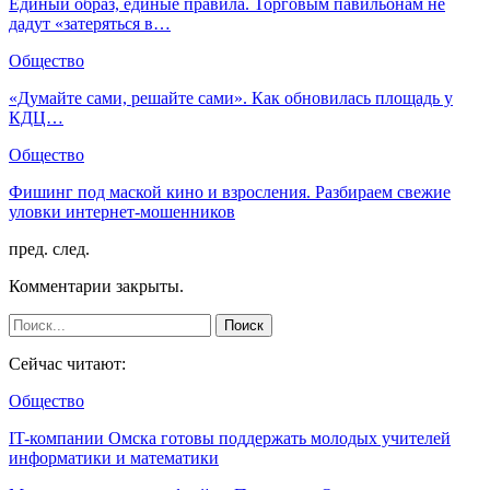
Единый образ, единые правила. Торговым павильонам не
дадут «затеряться в…
Общество
«Думайте сами, решайте сами». Как обновилась площадь у
КДЦ…
Общество
Фишинг под маской кино и взросления. Разбираем свежие
уловки интернет-мошенников
пред.
след.
Комментарии закрыты.
Сейчас читают:
Общество
IT-компании Омска готовы поддержать молодых учителей
информатики и математики