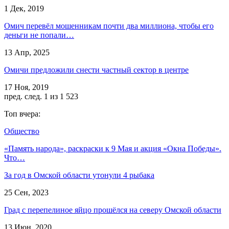
1 Дек, 2019
Омич перевёл мошенникам почти два миллиона, чтобы его
деньги не попали…
13 Апр, 2025
Омичи предложили снести частный сектор в центре
17 Ноя, 2019
пред.
след.
1 из 1 523
Топ вчера:
Общество
«Память народа», раскраски к 9 Мая и акция «Окна Победы».
Что…
За год в Омской области утонули 4 рыбака
25 Сен, 2023
Град с перепелиное яйцо прошёлся на северу Омской области
13 Июн, 2020