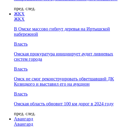
пред.
след.
ЖКХ
ЖКХ
В Омске массово гибнут деревья на Иртышской
набережной
Власть
Омская прокуратура инициирует аудит ливневых
систем города
Власть
Омск не смог реконструировать обветшавший ДК
Козицкого и выставил его на аукцион
Власть
Омская область обновит 100 км дорог в 2024 году
пред.
след.
Авангард
Авангард