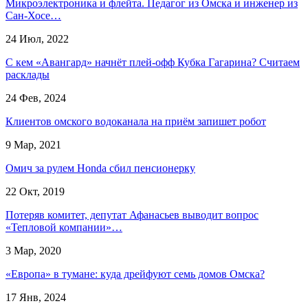
Микроэлектроника и флейта. Педагог из Омска и инженер из
Сан-Хосе…
24 Июл, 2022
С кем «Авангард» начнёт плей-офф Кубка Гагарина? Считаем
расклады
24 Фев, 2024
Клиентов омского водоканала на приём запишет робот
9 Мар, 2021
Омич за рулем Honda сбил пенсионерку
22 Окт, 2019
Потеряв комитет, депутат Афанасьев выводит вопрос
«Тепловой компании»…
3 Мар, 2020
«Европа» в тумане: куда дрейфуют семь домов Омска?
17 Янв, 2024