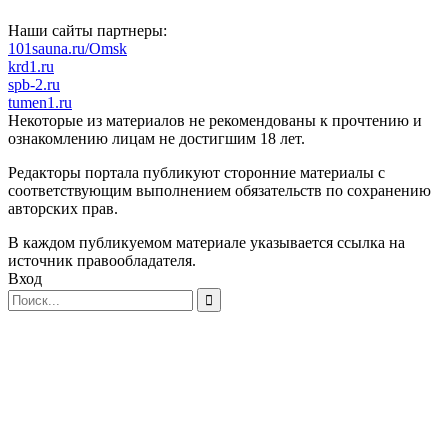
Наши сайты партнеры:
101sauna.ru/Omsk
krd1.ru
spb-2.ru
tumen1.ru
Некоторые из материалов не рекомендованы к прочтению и
ознакомлению лицам не достигшим 18 лет.
Редакторы портала публикуют сторонние материалы с
соответствующим выполнением обязательств по сохранению
авторских прав.
В каждом публикуемом материале указывается ссылка на
источник правообладателя.
Вход