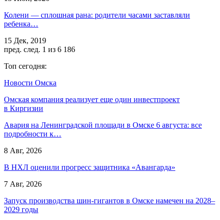
Колени — сплошная рана: родители часами заставляли
ребенка…
15 Дек, 2019
пред.
след.
1 из 6 186
Топ сегодня:
Новости Омска
Омская компания реализует еще один инвестпроект
в Киргизии
Авария на Ленинградской площади в Омске 6 августа: все
подробности к…
8 Авг, 2026
В НХЛ оценили прогресс защитника «Авангарда»
7 Авг, 2026
Запуск производства шин-гигантов в Омске намечен на 2028–
2029 годы