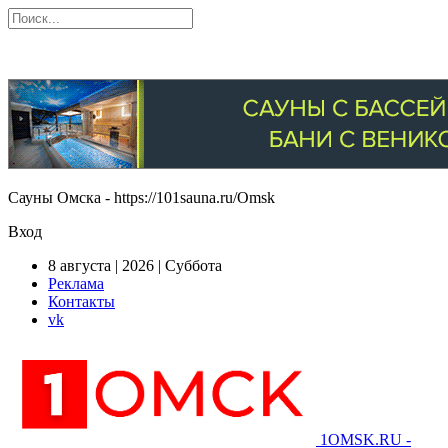
Сауны Омска - https://101sauna.ru/Omsk
Вход
8 августа | 2026 | Суббота
Реклама
Контакты
vk
1OMSK.RU -