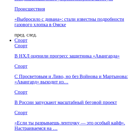
Происшествия
«Выбросило с дивана»: стали известны подробности
газового хлопка в Омске
пред.
след.
Спорт
Спорт
В НХЛ оценили прогресс защитника «Авангарда»
Спорт
С Просветовым и Ливо, но без Войнова и Мартынова:
«Авангард» выходит из…
Спорт
В России запускают масштабный беговой проект
Спорт
«Если ты разрываешь ленточку — это особый кайф».
Настраиваемся на …