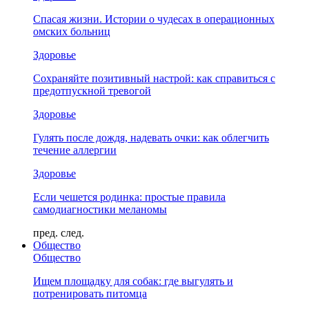
Спасая жизни. Истории о чудесах в операционных
омских больниц
Здоровье
Сохраняйте позитивный настрой: как справиться с
предотпускной тревогой
Здоровье
Гулять после дождя, надевать очки: как облегчить
течение аллергии
Здоровье
Если чешется родинка: простые правила
самодиагностики меланомы
пред.
след.
Общество
Общество
Ищем площадку для собак: где выгулять и
потренировать питомца