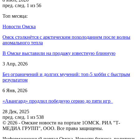
пред.
след.
1 из 56
Топ месяца:
Новости Омска
Омск столкнётся с арктическим похолоданием после волны
аномального тепла
В Омске выставили на продажу известную блинную
3 Апр, 2026
Без ограничений и долгих мучений: топ-5 хобби с быстрым
результатом
6 Янв, 2026
«Авангард» продлил победную серию до пяти игр
28 Дек, 2025
пред.
след.
1 из 538
© 2026 - Омские новости на портале 1ОМСК. РИА "Т-
МЕДИА ГРУПП", ООО. Все права защищены.
Информационный портал Омска. Новости бизнеса, политики,