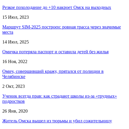
Резкое похолодание до +10 накроет Омск на выходных
15 Июл, 2023
Маршрут SIM-2025 построен: ровная трасса через значимые
места
14 Июл, 2025
Омичка потеряла паспорт и оставила детей без жилья
16 Ноя, 2022
Омич, совершивший кражу, прятался от полиции в
Челябинске
2 Окт, 2023
Ученик всегда прав: как страдают школы из-за «трудных»
подростков
26 Янв, 2020
Житель Омска вышел из тюрьмы и убил сожительницу