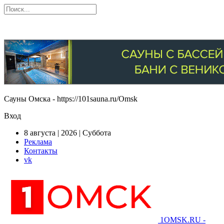
Сауны Омска - https://101sauna.ru/Omsk
Вход
8 августа | 2026 | Суббота
Реклама
Контакты
vk
1OMSK.RU -