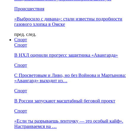
Происшествия
«Выбросило с дивана»: стали известны подробности
газового хлопка в Омске
пред.
след.
Спорт
Спорт
В НХЛ оценили прогресс защитника «Авангарда»
Спорт
С Просветовым и Ливо, но без Войнова и Мартынова:
«Авангард» выходит из…
Спорт
В России запускают масштабный беговой проект
Спорт
«Если ты разрываешь ленточку — это особый кайф».
Настраиваемся на …