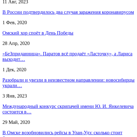
11 Авг, 2023
В России подтвердилось два случая заражения коронавирусом
1 Фев, 2020
Омский хор споёт в День Победы
28 Апр, 2020
«БеЗприданница». Паратов всё продаёт «Ласточку», а Лариса
выходит…
1 Дек, 2020
Разобрали и увезли в неизвестном направлении: новосибирцы
украли…
3 Янв, 2023
Международный конкурс скрипачей имени Ю. И. Янкелевича
состоится в…
29 Май, 2020
В Омске возобновились рейсы в Улан-Удэ: сколько стоит