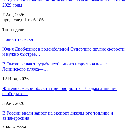
2029 годы
7 Авг, 2026
пред.
след.
1 из 6 186
Топ недели:
Новости Омска
Юлия Дробченко: в волейбольной Суперлиге другие скорости
и нужно быстрее…
В Омске решают судьбу необычного недостроя возле
Ленинского пляжа—…
12 Июл, 2026
Жителя Омской области приговорили к 17 годам лишения
свободы за…
3 Авг, 2026
В России ввели запрет на экспорт дизельного топлива и
авиакеросина
8 Июл, 2026