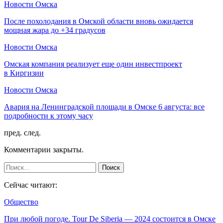
Новости Омска
После похолодания в Омской области вновь ожидается
мощная жара до +34 градусов
Новости Омска
Омская компания реализует еще один инвестпроект
в Киргизии
Новости Омска
Авария на Ленинградской площади в Омске 6 августа: все
подробности к этому часу
пред.
след.
Комментарии закрыты.
Сейчас читают:
Общество
При любой погоде. Tour De Siberia — 2024 состоится в Омске