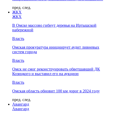
пред.
след.
ЖКХ
ЖКХ
В Омске массово гибнут деревья на Иртышской
набережной
Власть
Омская прокуратура инициирует аудит ливневых
систем города
Власть
Омск не смог реконструировать обветшавший ДК
Козицкого и выставил его на аукцион
Власть
Омская область обновит 100 км дорог в 2024 году
пред.
след.
Авангард
Авангард