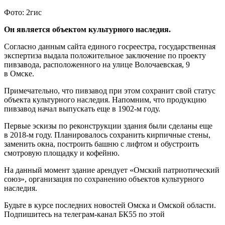
Фото: 2гис
Он является объектом культурного наследия.
Согласно данным сайта единого госреестра, государственная
экспертиза выдала положительное заключение по проекту
пивзавода, расположенного на улице Волочаевская, 9
в Омске.
Примечательно, что пивзавод при этом сохранит свой статус
объекта культурного наследия. Напомним, что продукцию
пивзавод начал выпускать еще в 1902-м году.
Первые эскизы по реконструкции здания были сделаны еще
в 2018-м году. Планировалось сохранить кирпичные стены,
заменить окна, построить башню с лифтом и обустроить
смотровую площадку и кофейню.
На данный момент здание арендует «Омский патриотический
союз», организация по сохранению объектов культурного
наследия.
Будьте в курсе последних новостей Омска и Омской области.
Подпишитесь на телеграм-канал БК55 по этой