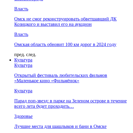
Власть
Омск не смог реконструировать обветшавший ДК
Козицкого и выставил его на аукцион
Власть
Омская область обновит 100 км дорог в 2024 году
пред.
след.
Культура
Культура
Открытый фестиваль любительских фильмов
«Маленькое кино «Фильмёнок»
Культура
Парад поп-звезд: в парке на Зеленом острове в течение
всего лета будет проходить…
Здоровье
Лучшие места для шашлыков и бани в Омске