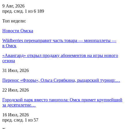
9 Авг, 2026
пред.
след.
1 из 6 189
Топ недели:
Новости Омска
Wildberries перенаправит часть товара — монопаллеты —
в Омск
«Авангард» открыл продажу абонементов на игры нового
сезона
31 Июл, 2026
Перенос «Флоры», Ольга Серябкина, рыцарский турнир:…
22 Июл, 2026
Городской парк вместо танцпола: Омск примет крупнейший
за десятилетие…
16 Июл, 2026
пред.
след.
1 из 57