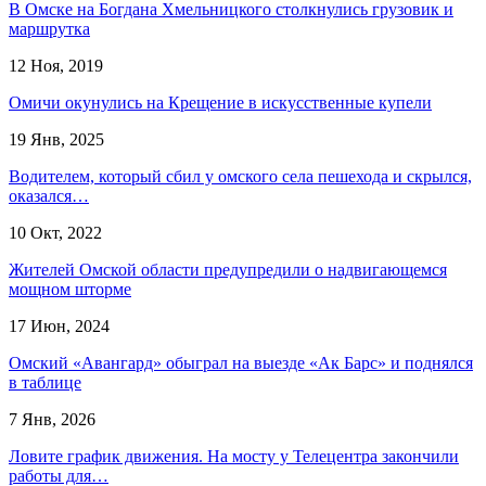
В Омске на Богдана Хмельницкого столкнулись грузовик и
маршрутка
12 Ноя, 2019
Омичи окунулись на Крещение в искусственные купели
19 Янв, 2025
Водителем, который сбил у омского села пешехода и скрылся,
оказался…
10 Окт, 2022
Жителей Омской области предупредили о надвигающемся
мощном шторме
17 Июн, 2024
Омский «Авангард» обыграл на выезде «Ак Барс» и поднялся
в таблице
7 Янв, 2026
Ловите график движения. На мосту у Телецентра закончили
работы для…