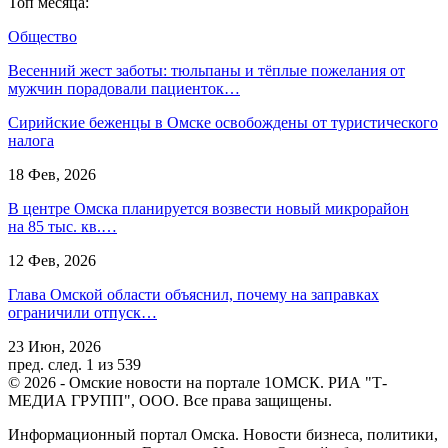
Топ месяца:
Общество
Весенний жест заботы: тюльпаны и тёплые пожелания от
мужчин порадовали пациенток…
Сирийские беженцы в Омске освобождены от туристического
налога
18 Фев, 2026
В центре Омска планируется возвести новый микрорайон
на 85 тыс. кв.…
12 Фев, 2026
Глава Омской области объяснил, почему на заправках
ограничили отпуск…
23 Июн, 2026
пред.
след.
1 из 539
© 2026 - Омские новости на портале 1ОМСК. РИА "Т-
МЕДИА ГРУПП", ООО. Все права защищены.
Информационный портал Омска. Новости бизнеса, политики,