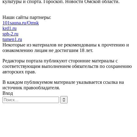
культуры и спорта. Гороскоп. Новости Омской области.
Наши сайты партнеры:
101sauna.ru/Omsk
krd1.ru
spb-2.ru
tumen1.ru
Некоторые из материалов не рекомендованы к прочтению и
ознакомлению лицам не достигшим 18 лет.
Редакторы портала публикуют сторонние материалы с
соответствующим выполнением обязательств по сохранению
авторских прав.
В каждом публикуемом материале указывается ссылка на
источник правообладателя.
Вход