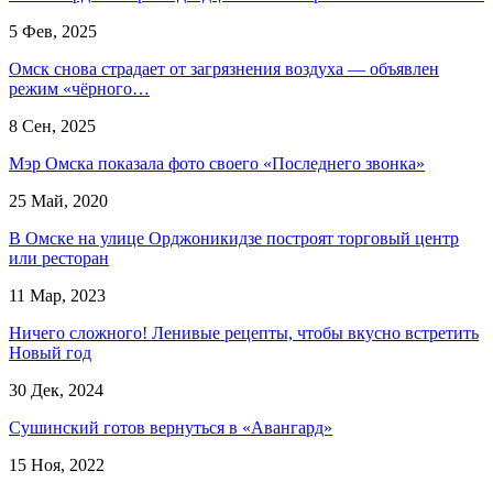
5 Фев, 2025
Омск снова страдает от загрязнения воздуха — объявлен
режим «чёрного…
8 Сен, 2025
Мэр Омска показала фото своего «Последнего звонка»
25 Май, 2020
В Омске на улице Орджоникидзе построят торговый центр
или ресторан
11 Мар, 2023
Ничего сложного! Ленивые рецепты, чтобы вкусно встретить
Новый год
30 Дек, 2024
Сушинский готов вернуться в «Авангард»
15 Ноя, 2022