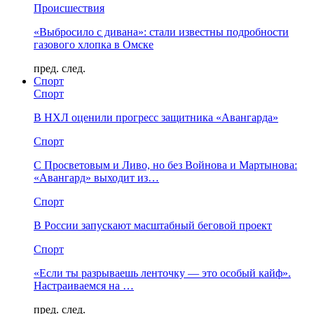
Происшествия
«Выбросило с дивана»: стали известны подробности
газового хлопка в Омске
пред.
след.
Спорт
Спорт
В НХЛ оценили прогресс защитника «Авангарда»
Спорт
С Просветовым и Ливо, но без Войнова и Мартынова:
«Авангард» выходит из…
Спорт
В России запускают масштабный беговой проект
Спорт
«Если ты разрываешь ленточку — это особый кайф».
Настраиваемся на …
пред.
след.