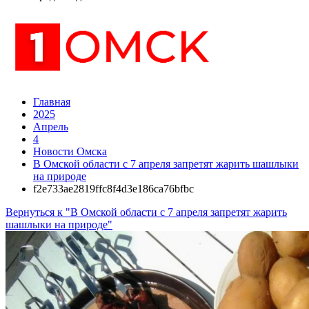
Главная
2025
Апрель
4
Новости Омска
В Омской области с 7 апреля запретят жарить шашлыки
на природе
f2e733ae2819ffc8f4d3e186ca76bfbc
Вернуться к "В Омской области с 7 апреля запретят жарить
шашлыки на природе"