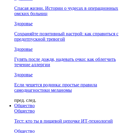
Спасая жизни. Истории о чудесах в операционных
омских больниц
Здоровье
Сохраняйте позитивный настрой: как справиться с
предотпускной тревогой
Здоровье
Гулять после дождя, надевать очки: как облегчить
течение аллергии
Здоровье
Если чешется родинка: простые правила
самодиагностики меланомы
пред.
след.
Общество
Общество
Тест: кто ты в пищевой цепочке ИТ-технологий
Общество