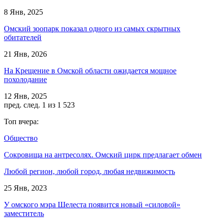
8 Янв, 2025
Омский зоопарк показал одного из самых скрытных
обитателей
21 Янв, 2026
На Крещение в Омской области ожидается мощное
похолодание
12 Янв, 2025
пред.
след.
1 из 1 523
Топ вчера:
Общество
Сокровища на антресолях. Омский цирк предлагает обмен
Любой регион, любой город, любая недвижимость
25 Янв, 2023
У омского мэра Шелеста появится новый «силовой»
заместитель