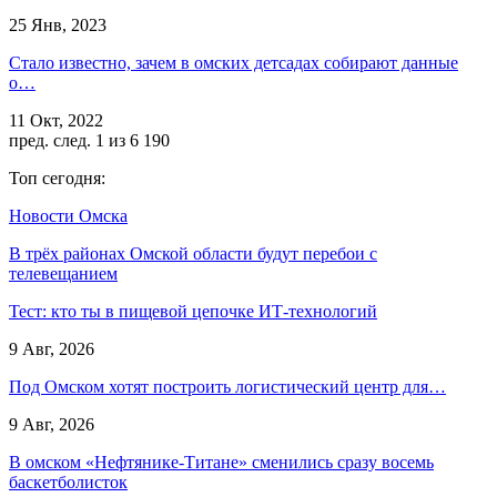
25 Янв, 2023
Стало известно, зачем в омских детсадах собирают данные
о…
11 Окт, 2022
пред.
след.
1 из 6 190
Топ сегодня:
Новости Омска
В трёх районах Омской области будут перебои с
телевещанием
Тест: кто ты в пищевой цепочке ИТ-технологий
9 Авг, 2026
Под Омском хотят построить логистический центр для…
9 Авг, 2026
В омском «Нефтянике-Титане» сменились сразу восемь
баскетболисток