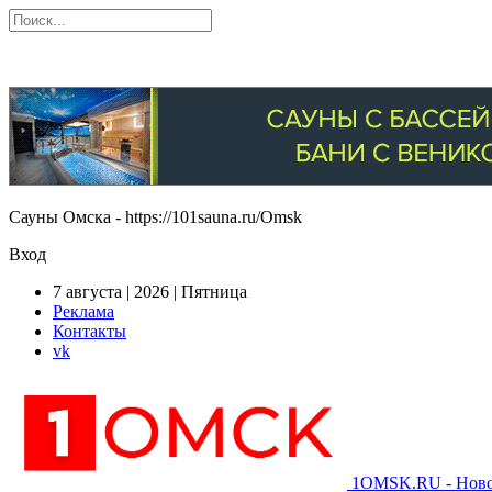
Сауны Омска - https://101sauna.ru/Omsk
Вход
7 августа | 2026 | Пятница
Реклама
Контакты
vk
1OMSK.RU - Новос