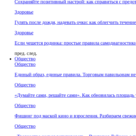
Сохраняйте позитивный настрой: как справиться с предо
Здоровье
Гулять после дождя, надевать очки: как облегчить течени
Здоровье
Если чешется родинка: простые правила самодиагности
пред.
след.
Общество
Общество
Единый образ, единые правила. Торговым павильонам не
Общество
«Думайте сами, решайте сами». Как обновилась площад
Общество
Фишинг под маской кино и взросления. Разбираем свежи
Общество