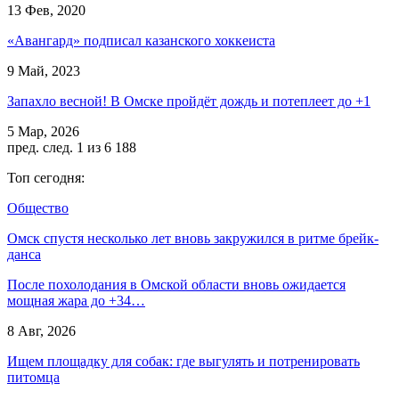
13 Фев, 2020
«Авангард» подписал казанского хоккеиста
9 Май, 2023
Запахло весной! В Омске пройдёт дождь и потеплеет до +1
5 Мар, 2026
пред.
след.
1 из 6 188
Топ сегодня:
Общество
Омск спустя несколько лет вновь закружился в ритме брейк-
данса
После похолодания в Омской области вновь ожидается
мощная жара до +34…
8 Авг, 2026
Ищем площадку для собак: где выгулять и потренировать
питомца