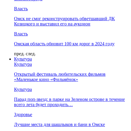
Власть
Омск не смог реконструировать обветшавший ДК
Козицкого и выставил его на аукцион
Власть
Омская область обновит 100 км дорог в 2024 году
пред.
след.
Культура
Культура
Открытый фестиваль любительских фильмов
«Маленькое кино «Фильмёнок»
Культура
Парад поп-звезд: в парке на Зеленом острове в течение
всего лета будет проходить…
Здоровье
Лучшие места для шашлыков и бани в Омске