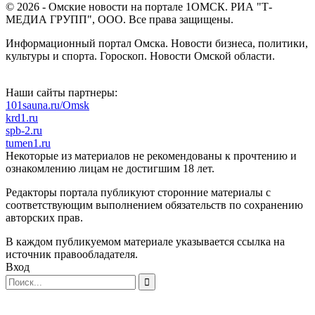
© 2026 - Омские новости на портале 1ОМСК. РИА "Т-
МЕДИА ГРУПП", ООО. Все права защищены.
Информационный портал Омска. Новости бизнеса, политики,
культуры и спорта. Гороскоп. Новости Омской области.
Наши сайты партнеры:
101sauna.ru/Omsk
krd1.ru
spb-2.ru
tumen1.ru
Некоторые из материалов не рекомендованы к прочтению и
ознакомлению лицам не достигшим 18 лет.
Редакторы портала публикуют сторонние материалы с
соответствующим выполнением обязательств по сохранению
авторских прав.
В каждом публикуемом материале указывается ссылка на
источник правообладателя.
Вход