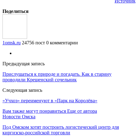
Источник
Поделиться
1omsk.ru
24756 пост
0 комментарии
Предыдущая запись
Прислушаться к природе и погадать. Как в старину
проводили Крещенский сочельник
Следующая запись
«Учхоз» переименуют в «Парк на Королёва»
Вам также могут понравиться
Еще от автора
Новости Омска
Под Омском хотят построить логистический центр для
киргизско-российской торговли