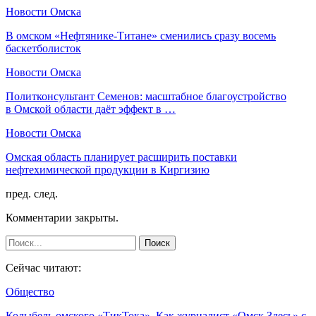
Новости Омска
В омском «Нефтянике-Титане» сменились сразу восемь
баскетболисток
Новости Омска
Политконсультант Семенов: масштабное благоустройство
в Омской области даёт эффект в …
Новости Омска
Омская область планирует расширить поставки
нефтехимической продукции в Киргизию
пред.
след.
Комментарии закрыты.
Сейчас читают:
Общество
Колыбель омского «ТикТока». Как журналист «Омск Здесь» с