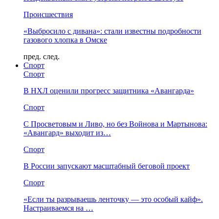
Происшествия
«Выбросило с дивана»: стали известны подробности
газового хлопка в Омске
пред.
след.
Спорт
Спорт
В НХЛ оценили прогресс защитника «Авангарда»
Спорт
С Просветовым и Ливо, но без Войнова и Мартынова:
«Авангард» выходит из…
Спорт
В России запускают масштабный беговой проект
Спорт
«Если ты разрываешь ленточку — это особый кайф».
Настраиваемся на …