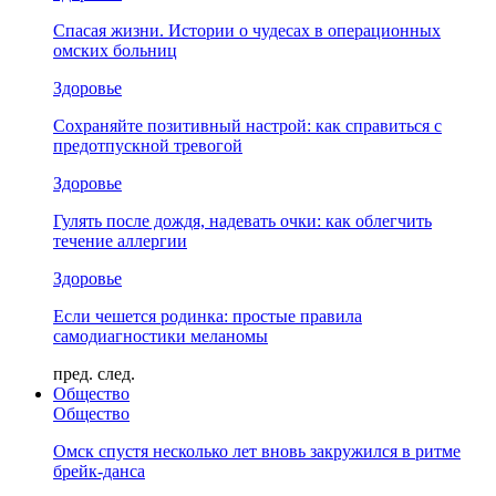
Спасая жизни. Истории о чудесах в операционных
омских больниц
Здоровье
Сохраняйте позитивный настрой: как справиться с
предотпускной тревогой
Здоровье
Гулять после дождя, надевать очки: как облегчить
течение аллергии
Здоровье
Если чешется родинка: простые правила
самодиагностики меланомы
пред.
след.
Общество
Общество
Омск спустя несколько лет вновь закружился в ритме
брейк-данса