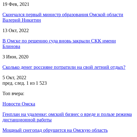
19 Фев, 2021
Скончался первый министр образования Омской области
Валерий Никитин
13 Окт, 2022
В Омске по решению суда вновь закрыли СКК имени
Блинова
3 Июн, 2020
Сколько денег россияне потратили на свой летний отдых?
5 Окт, 2022
пред.
след.
1 из 1 523
Топ вчера:
Новости Омска
Генплан на удаленке: омский бизнес о вреде и пользе режима
дистанционной работы
Мощный снегопад обрушится на Омскую область