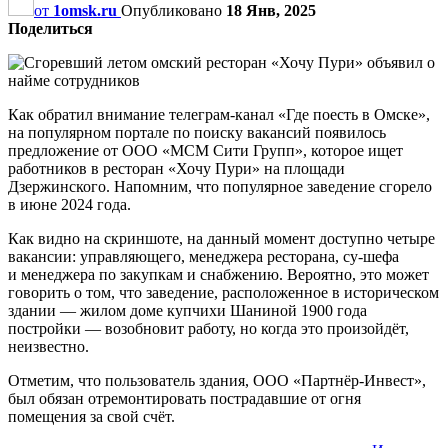
от
1omsk.ru
Опубликовано
18 Янв, 2025
Поделиться
Как обратил внимание телеграм-канал «Где поесть в Омске»,
на популярном портале по поиску вакансий появилось
предложение от ООО «МСМ Сити Групп», которое ищет
работников в ресторан «Хочу Пури» на площади
Дзержинского. Напомним, что популярное заведение сгорело
в июне 2024 года.
Как видно на скриншоте, на данный момент доступно четыре
вакансии: управляющего, менеджера ресторана, су-шефа
и менеджера по закупкам и снабжению. Вероятно, это может
говорить о том, что заведение, расположенное в историческом
здании — жилом доме купчихи Шаниной 1900 года
постройки — возобновит работу, но когда это произойдёт,
неизвестно.
Отметим, что пользователь здания, ООО «Партнёр-Инвест»,
был обязан отремонтировать пострадавшие от огня
помещения за свой счёт.