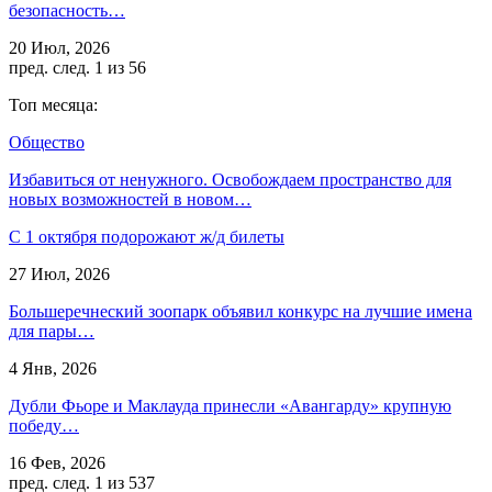
безопасность…
20 Июл, 2026
пред.
след.
1 из 56
Топ месяца:
Общество
Избавиться от ненужного. Освобождаем пространство для
новых возможностей в новом…
С 1 октября подорожают ж/д билеты
27 Июл, 2026
Большеречнеский зоопарк объявил конкурс на лучшие имена
для пары…
4 Янв, 2026
Дубли Фьоре и Маклауда принесли «Авангарду» крупную
победу…
16 Фев, 2026
пред.
след.
1 из 537