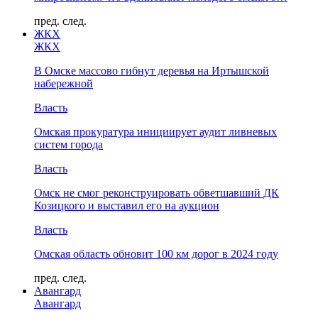
пред.
след.
ЖКХ
ЖКХ
В Омске массово гибнут деревья на Иртышской
набережной
Власть
Омская прокуратура инициирует аудит ливневых
систем города
Власть
Омск не смог реконструировать обветшавший ДК
Козицкого и выставил его на аукцион
Власть
Омская область обновит 100 км дорог в 2024 году
пред.
след.
Авангард
Авангард