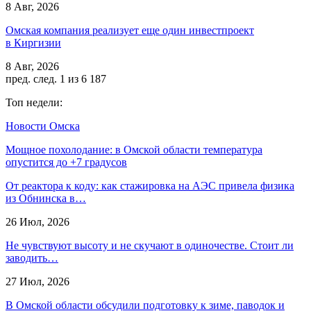
8 Авг, 2026
Омская компания реализует еще один инвестпроект
в Киргизии
8 Авг, 2026
пред.
след.
1 из 6 187
Топ недели:
Новости Омска
Мощное похолодание: в Омской области температура
опустится до +7 градусов
От реактора к коду: как стажировка на АЭС привела физика
из Обнинска в…
26 Июл, 2026
Не чувствуют высоту и не скучают в одиночестве. Стоит ли
заводить…
27 Июл, 2026
В Омской области обсудили подготовку к зиме, паводок и