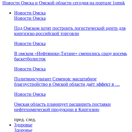
Новости Омска и Омской области сегодня на портале 1omsk
Новости Омска
Новости Омска
Под Омском хотят построить логистический центр для
киргизско-российской торговли
Новости Омска
В омском «Нефтянике-Титане» сменились сразу восемь
баскетболисток
Новости Омска
Политконсультант Семенов: масштабное
благоустройство в Омской области даёт эффект в …
Новости Омска
Омская область планирует расширить поставки
нефтехимической продукции в Киргизию
пред.
след.
Здоровье
Здоровье