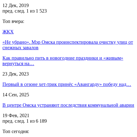
12 Дек, 2019
пред.
след.
1 из 1 523
Топ вчера:
ЖКХ
«Не убрано». Мэр Омска проинспектировала очистку улиц от
снежных завалов
Как правильно пить в новогодние праздники и «живым»
вернуться на…
23 Дек, 2023
Первый в сезоне хет-трик принёс «Авангарду» победу над…
14 Сен, 2025
В центре Омска устраняют последствия коммунальной аварии
19 Фев, 2021
пред.
след.
1 из 6 189
Топ сегодня: