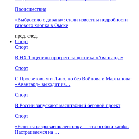
Происшествия
«Выбросило с дивана»: стали известны подробности
газового хлопка в Омске
пред.
след.
Спорт
Спорт
В НХЛ оценили прогресс защитника «Авангарда»
Спорт
С Просветовым и Ливо, но без Войнова и Мартынова:
«Авангард» выходит из…
Спорт
В России запускают масштабный беговой проект
Спорт
«Если ты разрываешь ленточку — это особый кайф».
Настраиваемся на …