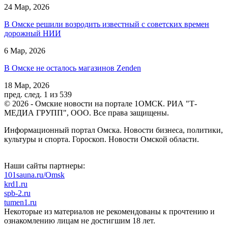
24 Мар, 2026
В Омске решили возродить известный с советских времен
дорожный НИИ
6 Мар, 2026
В Омске не осталось магазинов Zenden
18 Мар, 2026
пред.
след.
1 из 539
© 2026 - Омские новости на портале 1ОМСК. РИА "Т-
МЕДИА ГРУПП", ООО. Все права защищены.
Информационный портал Омска. Новости бизнеса, политики,
культуры и спорта. Гороскоп. Новости Омской области.
Наши сайты партнеры:
101sauna.ru/Omsk
krd1.ru
spb-2.ru
tumen1.ru
Некоторые из материалов не рекомендованы к прочтению и
ознакомлению лицам не достигшим 18 лет.