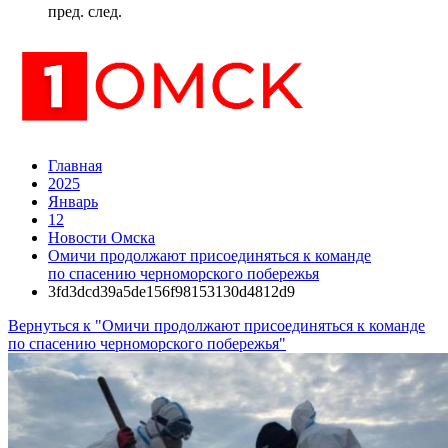
пред.
след.
Главная
2025
Январь
12
Новости Омска
Омичи продолжают присоединяться к команде
по спасению черноморского побережья
3fd3dcd39a5de156f98153130d4812d9
Вернуться к "Омичи продолжают присоединяться к команде
по спасению черноморского побережья"