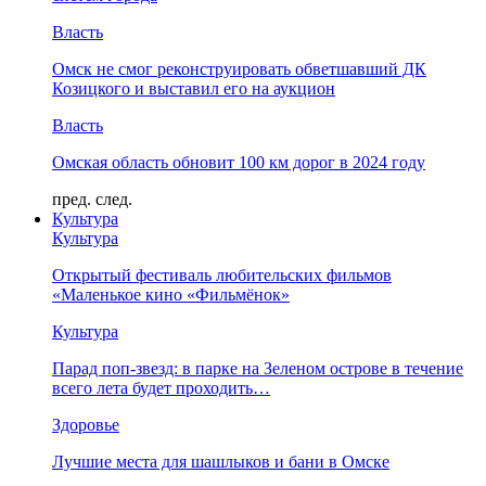
Власть
Омск не смог реконструировать обветшавший ДК
Козицкого и выставил его на аукцион
Власть
Омская область обновит 100 км дорог в 2024 году
пред.
след.
Культура
Культура
Открытый фестиваль любительских фильмов
«Маленькое кино «Фильмёнок»
Культура
Парад поп-звезд: в парке на Зеленом острове в течение
всего лета будет проходить…
Здоровье
Лучшие места для шашлыков и бани в Омске