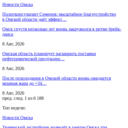
Новости Омска
Политконсультант Семенов: масштабное благоустройство
в Омской области даёт эффект…
Омск спустя несколько лет вновь закружился в ритме брейк-
данса
8 Авг, 2026
Омская область планирует расширить поставки
нефтехимической продукции…
8 Авг, 2026
После похолодания в Омской области вновь ожидается
мощная жара до +34…
8 Авг, 2026
пред.
след.
1 из 6 188
Топ недели:
Новости Омска
Тюменский застройщик возведёт в центре Омска три