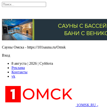
Сауны Омска - https://101sauna.ru/Omsk
Вход
8 августа | 2026 | Суббота
Реклама
Контакты
vk
1OMSK.RU -