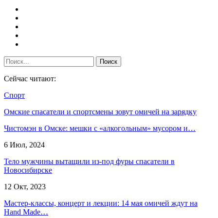
Сейчас читают:
Спорт
Омские спасатели и спортсмены зовут омичей на зарядку
Чистомэн в Омске: мешки с «алкогольным» мусором и…
6 Июл, 2024
Тело мужчины вытащили из-под фуры спасатели в
Новосибирске
12 Окт, 2023
Мастер-классы, концерт и лекции: 14 мая омичей ждут на
Hand Made…