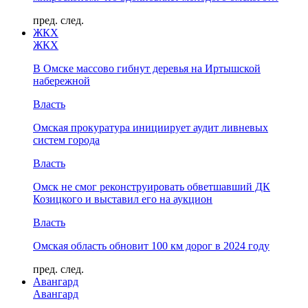
пред.
след.
ЖКХ
ЖКХ
В Омске массово гибнут деревья на Иртышской
набережной
Власть
Омская прокуратура инициирует аудит ливневых
систем города
Власть
Омск не смог реконструировать обветшавший ДК
Козицкого и выставил его на аукцион
Власть
Омская область обновит 100 км дорог в 2024 году
пред.
след.
Авангард
Авангард