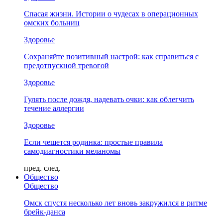
Спасая жизни. Истории о чудесах в операционных
омских больниц
Здоровье
Сохраняйте позитивный настрой: как справиться с
предотпускной тревогой
Здоровье
Гулять после дождя, надевать очки: как облегчить
течение аллергии
Здоровье
Если чешется родинка: простые правила
самодиагностики меланомы
пред.
след.
Общество
Общество
Омск спустя несколько лет вновь закружился в ритме
брейк-данса