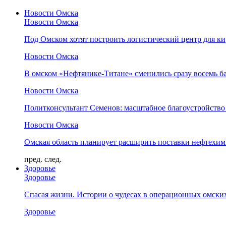
Новости Омска
Новости Омска
Под Омском хотят построить логистический центр для ки
Новости Омска
В омском «Нефтянике-Титане» сменились сразу восемь б
Новости Омска
Политконсультант Семенов: масштабное благоустройство
Новости Омска
Омская область планирует расширить поставки нефтехи
пред.
след.
Здоровье
Здоровье
Спасая жизни. Истории о чудесах в операционных омски
Здоровье