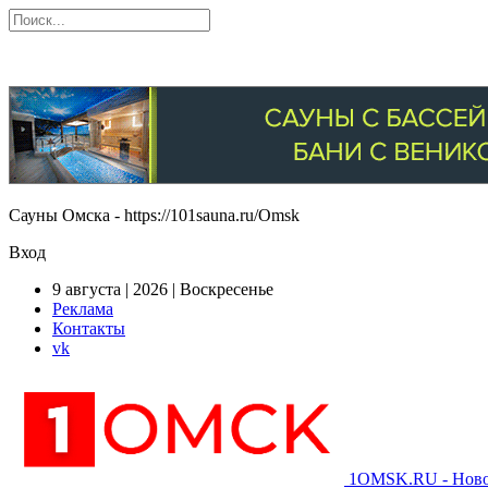
Сауны Омска - https://101sauna.ru/Omsk
Вход
9 августа | 2026 | Воскресенье
Реклама
Контакты
vk
1OMSK.RU - Новос