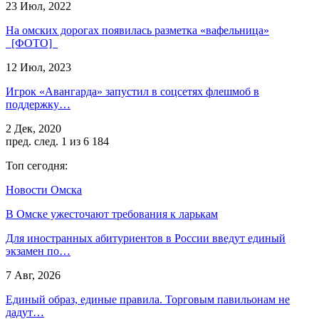
23 Июл, 2022
На омских дорогах появилась разметка «вафельница»
[ФОТО]
12 Июл, 2023
Игрок «Авангарда» запустил в соцсетях флешмоб в
поддержку…
2 Дек, 2020
пред.
след.
1 из 6 184
Топ сегодня:
Новости Омска
В Омске ужесточают требования к ларькам
Для иностранных абитуриентов в России введут единый
экзамен по…
7 Авг, 2026
Единый образ, единые правила. Торговым павильонам не
дадут…