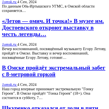
1omsk.ru
4 Сен, 2024
По данным Обь-Иртышского УГМС, в Омской области
сохраняется…
«Летов — омич. И точка!» В музее им.
Достоевского откроют выставку в
честь легенды…
1omsk.ru
4 Сен, 2024
Вечер воспоминаний, посвящённый музыканту Егору Летову,
пройдёт в Омске. Выставку и вечер воспоминаний,
посвящённые Егору Летову, готовят…
В Омске пройдёт экстремальный забег
с 8-метровой горкой
1omsk.ru
4 Сен, 2024
Наш город впервые принимает экстремальную "Гонку
Героев". В Омске пройдёт "Гонка Героев" (18+). Она
состоится в субботу, 7…
Шкуренко отказался от доли в пяти