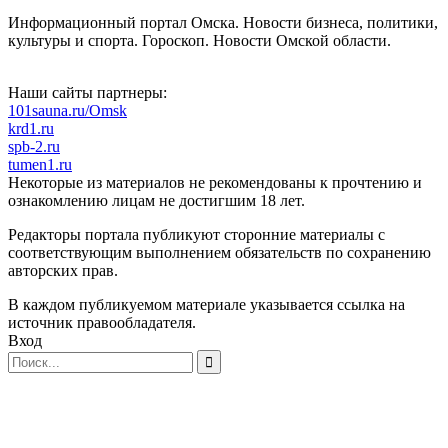
Информационный портал Омска. Новости бизнеса, политики,
культуры и спорта. Гороскоп. Новости Омской области.
Наши сайты партнеры:
101sauna.ru/Omsk
krd1.ru
spb-2.ru
tumen1.ru
Некоторые из материалов не рекомендованы к прочтению и
ознакомлению лицам не достигшим 18 лет.
Редакторы портала публикуют сторонние материалы с
соответствующим выполнением обязательств по сохранению
авторских прав.
В каждом публикуемом материале указывается ссылка на
источник правообладателя.
Вход