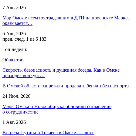
7 Авг, 2026
Мэр Омска: всем пострадавшим в ДТП на проспекте Маркса
оказывается…
6 Авг, 2026
пред.
след.
1 из 6 183
Топ недели:
Общество
Скорость, безопасность и душевная беседа. Как в Омске
проходит конкурс…
В Омской области запретили продавать бензин без паспорта
24 Июл, 2026
Мэры Омска и Новосибирска обновили соглашение
о сотрудничестве
1 Авг, 2026
Встреча Путина и Токаева в Омске: главное