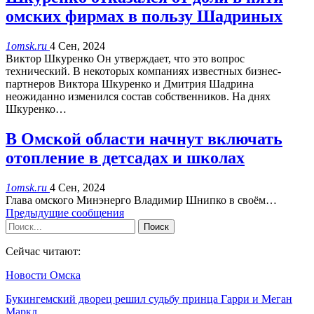
омских фирмах в пользу Шадриных
1omsk.ru
4 Сен, 2024
Виктор Шкуренко Он утверждает, что это вопрос
технический. В некоторых компаниях известных бизнес-
партнеров Виктора Шкуренко и Дмитрия Шадрина
неожиданно изменился состав собственников. На днях
Шкуренко…
В Омской области начнут включать
отопление в детсадах и школах
1omsk.ru
4 Сен, 2024
Глава омского Минэнерго Владимир Шнипко в своём…
Предыдущие сообщения
Сейчас читают:
Новости Омска
Букингемский дворец решил судьбу принца Гарри и Меган
Маркл