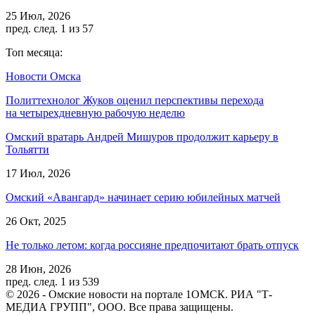
25 Июл, 2026
пред.
след.
1 из 57
Топ месяца:
Новости Омска
Политтехнолог Жуков оценил перспективы перехода
на четырехдневную рабочую неделю
Омский вратарь Андрей Мишуров продолжит карьеру в
Тольятти
17 Июл, 2026
Омский «Авангард» начинает серию юбилейных матчей
26 Окт, 2025
Не только летом: когда россияне предпочитают брать отпуск
28 Июн, 2026
пред.
след.
1 из 539
© 2026 - Омские новости на портале 1ОМСК. РИА "Т-
МЕДИА ГРУПП", ООО. Все права защищены.