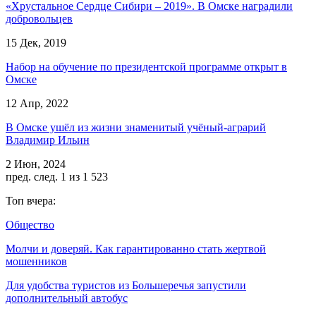
«Хрустальное Сердце Сибири – 2019». В Омске наградили
добровольцев
15 Дек, 2019
Набор на обучение по президентской программе открыт в
Омске
12 Апр, 2022
В Омске ушёл из жизни знаменитый учёный-аграрий
Владимир Ильин
2 Июн, 2024
пред.
след.
1 из 1 523
Топ вчера:
Общество
Молчи и доверяй. Как гарантированно стать жертвой
мошенников
Для удобства туристов из Большеречья запустили
дополнительный автобус