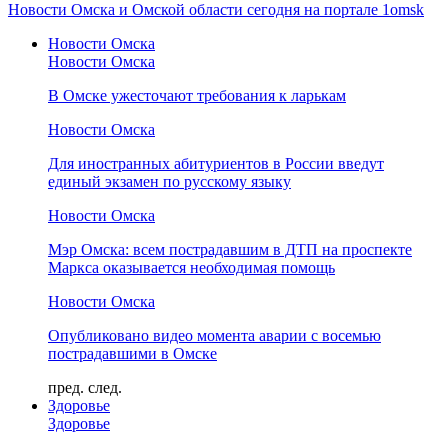
Новости Омска и Омской области сегодня на портале 1omsk
Новости Омска
Новости Омска
В Омске ужесточают требования к ларькам
Новости Омска
Для иностранных абитуриентов в России введут
единый экзамен по русскому языку
Новости Омска
Мэр Омска: всем пострадавшим в ДТП на проспекте
Маркса оказывается необходимая помощь
Новости Омска
Опубликовано видео момента аварии с восемью
пострадавшими в Омске
пред.
след.
Здоровье
Здоровье