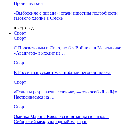
Происшествия
«Выбросило с дивана»: стали известны подробности
газового хлопка в Омске
пред.
след.
Спорт
Спорт
С Просветовым и Ливо, но без Войнова и Мартынова:
«Авангард» выходит из…
Спорт
В России запускают масштабный беговой проект
Спорт
«Если ты разрываешь ленточку — это особый кайф».
Настраиваемся на …
Спорт
Омичка Марина Ковалёва в пятый раз выиграла
Сибирский международный марафон