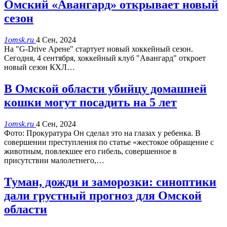
Омский «Авангард» открывает новый
сезон
1omsk.ru
4 Сен, 2024
На "G-Drive Арене" стартует новый хоккейный сезон.
Сегодня, 4 сентября, хоккейный клуб "Авангард" откроет
новый сезон КХЛ…
В Омской области убийцу домашней
кошки могут посадить на 5 лет
1omsk.ru
4 Сен, 2024
Фото: Прокуратура Он сделал это на глазах у ребенка. В
совершении преступления по статье «жестокое обращение с
животным, повлекшее его гибель, совершенное в
присутствии малолетнего,…
Туман, дожди и заморозки: синоптики
дали грустный прогноз для Омской
области