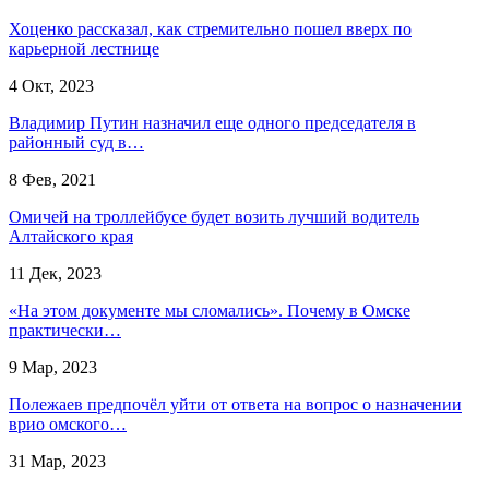
Хоценко рассказал, как стремительно пошел вверх по
карьерной лестнице
4 Окт, 2023
Владимир Путин назначил еще одного председателя в
районный суд в…
8 Фев, 2021
Омичей на троллейбусе будет возить лучший водитель
Алтайского края
11 Дек, 2023
«На этом документе мы сломались». Почему в Омске
практически…
9 Мар, 2023
Полежаев предпочёл уйти от ответа на вопрос о назначении
врио омского…
31 Мар, 2023