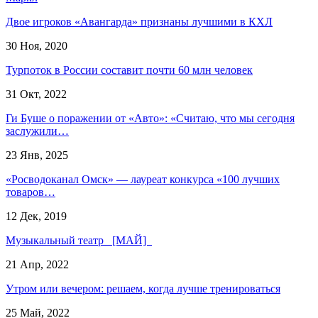
Двое игроков «Авангарда» признаны лучшими в КХЛ
30 Ноя, 2020
Турпоток в России составит почти 60 млн человек
31 Окт, 2022
Ги Буше о поражении от «Авто»: «Считаю, что мы сегодня
заслужили…
23 Янв, 2025
«Росводоканал Омск» — лауреат конкурса «100 лучших
товаров…
12 Дек, 2019
Музыкальный театр [МАЙ]
21 Апр, 2022
Утром или вечером: решаем, когда лучше тренироваться
25 Май, 2022