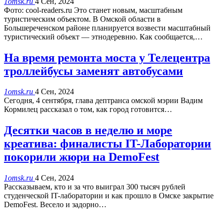
1omsk.ru
4 Сен, 2024
Фото: cool-readers.ru Это станет новым, масштабным
туристическим объектом. В Омской области в
Большереченском районе планируется возвести масштабный
туристический объект — этнодеревню. Как сообщается,…
На время ремонта моста у Телецентра
троллейбусы заменят автобусами
1omsk.ru
4 Сен, 2024
Сегодня, 4 сентября, глава дептранса омской мэрии Вадим
Кормилец рассказал о том, как город готовится…
Десятки часов в неделю и море
креатива: финалисты IT-Лаборатории
покорили жюри на DemoFest
1omsk.ru
4 Сен, 2024
Рассказываем, кто и за что выиграл 300 тысяч рублей
студенческой IT-лаборатории и как прошло в Омске закрытие
DemoFest. Весело и задорно…