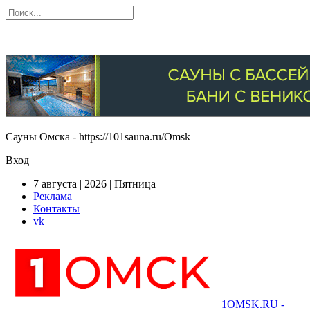
Сауны Омска - https://101sauna.ru/Omsk
Вход
7 августа | 2026 | Пятница
Реклама
Контакты
vk
1OMSK.RU -