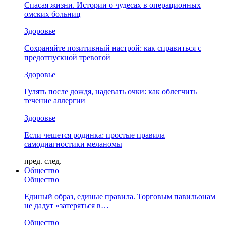
Спасая жизни. Истории о чудесах в операционных
омских больниц
Здоровье
Сохраняйте позитивный настрой: как справиться с
предотпускной тревогой
Здоровье
Гулять после дождя, надевать очки: как облегчить
течение аллергии
Здоровье
Если чешется родинка: простые правила
самодиагностики меланомы
пред.
след.
Общество
Общество
Единый образ, единые правила. Торговым павильонам
не дадут «затеряться в…
Общество