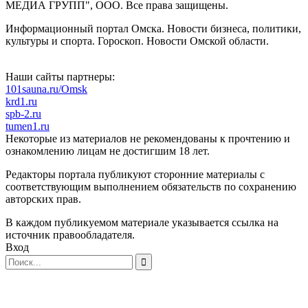
МЕДИА ГРУПП", ООО. Все права защищены.
Информационный портал Омска. Новости бизнеса, политики,
культуры и спорта. Гороскоп. Новости Омской области.
Наши сайты партнеры:
101sauna.ru/Omsk
krd1.ru
spb-2.ru
tumen1.ru
Некоторые из материалов не рекомендованы к прочтению и
ознакомлению лицам не достигшим 18 лет.
Редакторы портала публикуют сторонние материалы с
соответствующим выполнением обязательств по сохранению
авторских прав.
В каждом публикуемом материале указывается ссылка на
источник правообладателя.
Вход