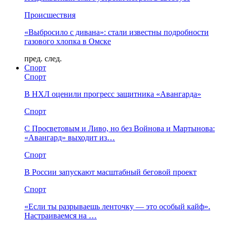
Происшествия
«Выбросило с дивана»: стали известны подробности
газового хлопка в Омске
пред.
след.
Спорт
Спорт
В НХЛ оценили прогресс защитника «Авангарда»
Спорт
С Просветовым и Ливо, но без Войнова и Мартынова:
«Авангард» выходит из…
Спорт
В России запускают масштабный беговой проект
Спорт
«Если ты разрываешь ленточку — это особый кайф».
Настраиваемся на …