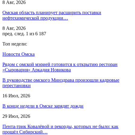
8 Авг, 2026
Омская область планирует расширить поставки
нефтехимической продукции…
8 Авг, 2026
пред.
след.
1 из 6 187
Топ недели:
Новости Омска
Рядом с омской мэрией готовится к открытию ресторан
«Сыроварня» Аркадия Новикова
В руководстве омского Минздрава произошли кадровые
перестановки
16 Июл, 2026
В конце недели в Омске зарядят дожди
29 Июл, 2026
Пента-трик Ковалёвой и рекорды, которых не было: как
прошёл Сибирский…