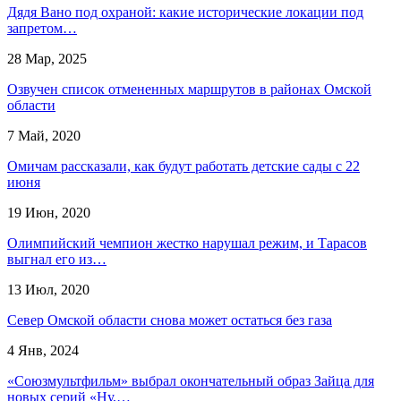
Дядя Вано под охраной: какие исторические локации под
запретом…
28 Мар, 2025
Озвучен список отмененных маршрутов в районах Омской
области
7 Май, 2020
Омичам рассказали, как будут работать детские сады с 22
июня
19 Июн, 2020
Олимпийский чемпион жестко нарушал режим, и Тарасов
выгнал его из…
13 Июл, 2020
Север Омской области снова может остаться без газа
4 Янв, 2024
«Союзмультфильм» выбрал окончательный образ Зайца для
новых серий «Ну,…