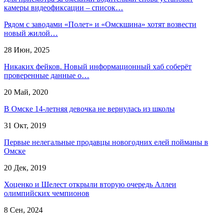
камеры видеофиксации – список…
Рядом с заводами «Полет» и «Омскшина» хотят возвести
новый жилой…
28 Июн, 2025
Никаких фейков. Новый информационный хаб соберёт
проверенные данные о…
20 Май, 2020
В Омске 14-летняя девочка не вернулась из школы
31 Окт, 2019
Первые нелегальные продавцы новогодних елей пойманы в
Омске
20 Дек, 2019
Хоценко и Шелест открыли вторую очередь Аллеи
олимпийских чемпионов
8 Сен, 2024