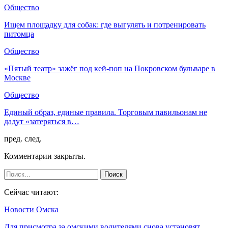
Общество
Ищем площадку для собак: где выгулять и потренировать
питомца
Общество
«Пятый театр» зажёг под кей-поп на Покровском бульваре в
Москве
Общество
Единый образ, единые правила. Торговым павильонам не
дадут «затеряться в…
пред.
след.
Комментарии закрыты.
Сейчас читают:
Новости Омска
Для присмотра за омскими водителями снова установят