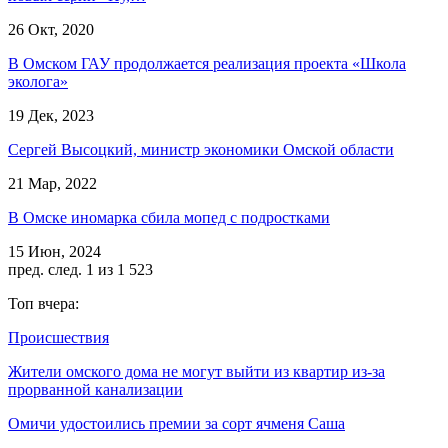
26 Окт, 2020
В Омском ГАУ продолжается реализация проекта «Школа
эколога»
19 Дек, 2023
Сергей Высоцкий, министр экономики Омской области
21 Мар, 2022
В Омске иномарка сбила мопед с подростками
15 Июн, 2024
пред.
след.
1 из 1 523
Топ вчера:
Происшествия
Жители омского дома не могут выйти из квартир из-за
прорванной канализации
Омичи удостоились премии за сорт ячменя Саша