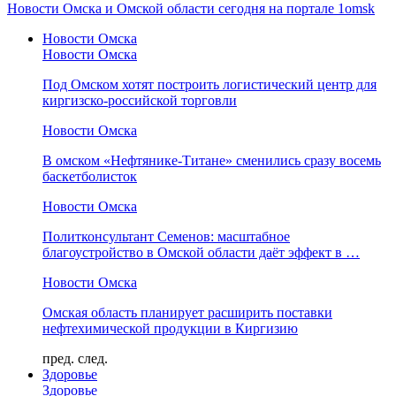
Новости Омска и Омской области сегодня на портале 1omsk
Новости Омска
Новости Омска
Под Омском хотят построить логистический центр для
киргизско-российской торговли
Новости Омска
В омском «Нефтянике-Титане» сменились сразу восемь
баскетболисток
Новости Омска
Политконсультант Семенов: масштабное
благоустройство в Омской области даёт эффект в …
Новости Омска
Омская область планирует расширить поставки
нефтехимической продукции в Киргизию
пред.
след.
Здоровье
Здоровье