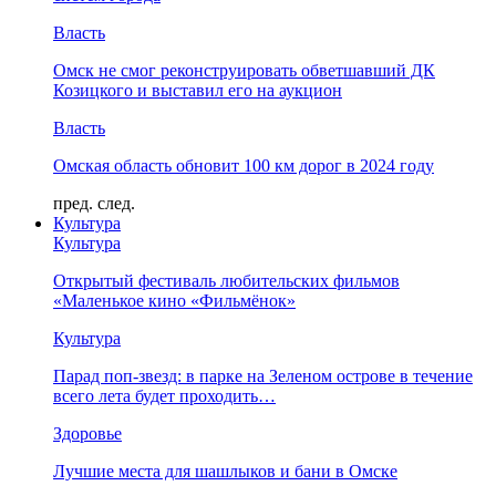
Власть
Омск не смог реконструировать обветшавший ДК
Козицкого и выставил его на аукцион
Власть
Омская область обновит 100 км дорог в 2024 году
пред.
след.
Культура
Культура
Открытый фестиваль любительских фильмов
«Маленькое кино «Фильмёнок»
Культура
Парад поп-звезд: в парке на Зеленом острове в течение
всего лета будет проходить…
Здоровье
Лучшие места для шашлыков и бани в Омске