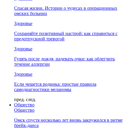
Спасая жизни. Истории о чудесах в операционных
омских больниц
Здоровье
Сохраняйте позитивный настрой: как справиться с
предотпускной тревогой
Здоровье
Гулять после дождя, надевать очки: как облегчить
течение аллергии
Здоровье
Если чешется родинка: простые правила
самодиагностики меланомы
пред.
след.
Общество
Общество
Омск спустя несколько лет вновь закружился в ритме
брейк-данса