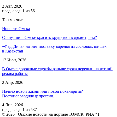
2 Авг, 2026
пред.
след.
1 из 56
Топ месяца:
Новости Омска
Станут ли в Омске красить хрущевки в яркие цвета?
«ФедяДичь» начнет поставку варенья из сосновых шишек
в Казахстан
13 Июн, 2026
В Омске дорожные службы раньше срока перешли на летний
режим работы
2 Апр, 2026
Начало новой жизни или повод похандрить?
Постоновогодняя депрессия…
4 Янв, 2026
пред.
след.
1 из 537
© 2026 - Омские новости на портале 1ОМСК. РИА "Т-