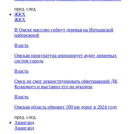
пред.
след.
ЖКХ
ЖКХ
В Омске массово гибнут деревья на Иртышской
набережной
Власть
Омская прокуратура инициирует аудит ливневых
систем города
Власть
Омск не смог реконструировать обветшавший ДК
Козицкого и выставил его на аукцион
Власть
Омская область обновит 100 км дорог в 2024 году
пред.
след.
Авангард
Авангард