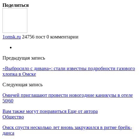
Поделиться
1omsk.ru
24756 пост
0 комментарии
Предыдущая запись
«Выбросило с дивана»: стали известны подробности газового
хлопка в Омске
Следующая запись
Омичей приглашают провести новогодние каникулы в отеле
50|60
Вам также могут понравиться
Еще от автора
Общество
Омск спустя несколько лет вновь закружился в ритме брейк-
данса